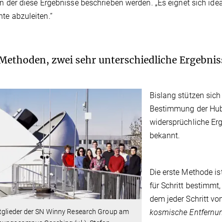
 in der diese Ergebnisse beschrieben werden. „Es eignet sich ide
te abzuleiten.“
Methoden, zwei sehr unterschiedliche Ergebnis
Bislang stützen sic
Bestimmung der Hubb
widersprüchliche Erg
bekannt.
Die erste Methode is
für Schritt bestimmt,
dem jeder Schritt vo
kosmische Entfernun
itglieder der SN Winny Research Group am