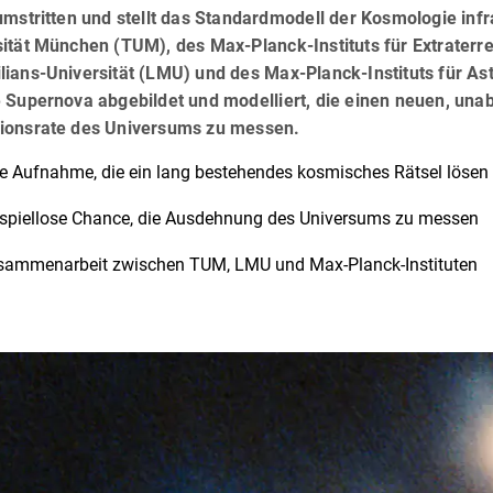
 umstritten und stellt das Standardmodell der Kosmologie in
ität München (TUM), des Max-Planck-Instituts für Extraterr
lians-Universität (LMU) und des Max-Planck-Instituts für As
e Supernova abgebildet und modelliert, die einen neuen, una
ionsrate des Universums zu messen.
e Aufnahme, die ein lang bestehendes kosmisches Rätsel lösen
spiellose Chance, die Ausdehnung des Universums zu messen
sammenarbeit zwischen TUM, LMU und Max-Planck-Instituten