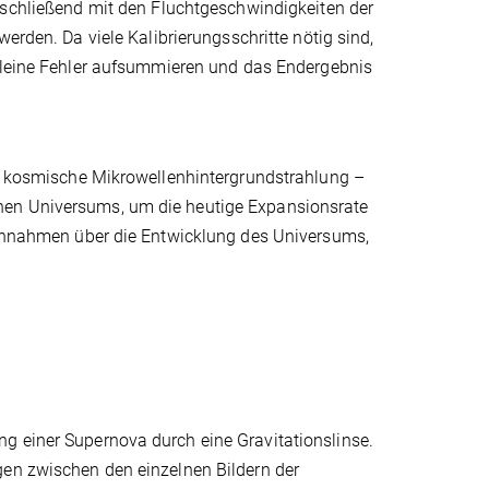
nschließend mit den Fluchtgeschwindigkeiten der
werden. Da viele Kalibrierungsschritte nötig sind,
kleine Fehler aufsummieren und das Endergebnis
ie kosmische Mikrowellenhintergrundstrahlung –
hen Universums, um die heutige Expansionsrate
f Annahmen über die Entwicklung des Universums,
g einer Supernova durch eine Gravitationslinse.
gen zwischen den einzelnen Bildern der