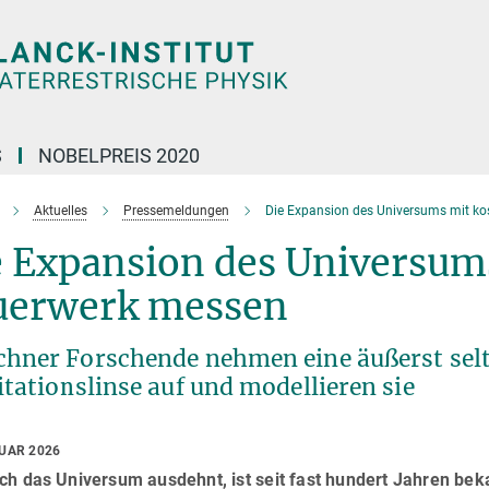
S
NOBELPREIS 2020
Aktuelles
Pressemeldungen
Die Expansion des Universums mit k
e Expansion des Universu
uerwerk messen
hner Forschende nehmen eine äußerst selt
tationslinse auf und modellieren sie
RUAR 2026
ch das Universum ausdehnt, ist seit fast hundert Jahren bek