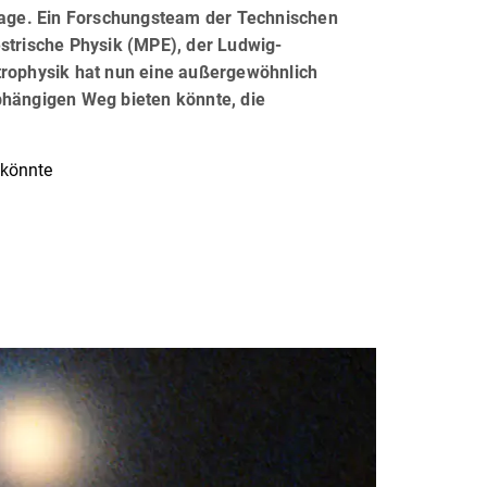
frage. Ein Forschungsteam der Technischen
estrische Physik (MPE), der Ludwig-
trophysik hat nun eine außergewöhnlich
bhängigen Weg bieten könnte, die
 könnte