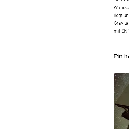
Wahrsch
liegt u
Gravita
mit SN 
Ein h