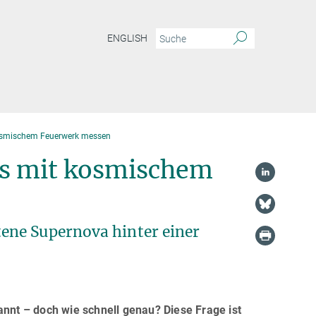
ENGLISH
osmischem Feuerwerk messen
ms mit kosmischem
ene Supernova hinter einer
annt – doch wie schnell genau? Diese Frage ist