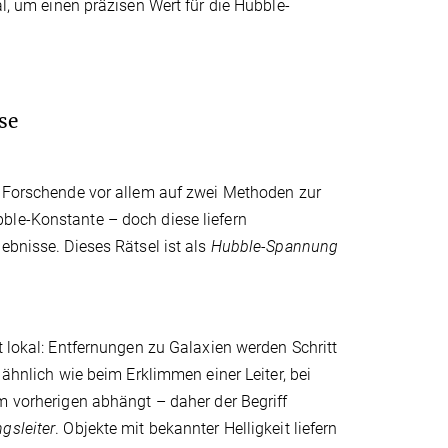
al, um einen präzisen Wert für die Hubble-
se
h Forschende vor allem auf zwei Methoden zur
le-Konstante – doch diese liefern
ebnisse. Dieses Rätsel ist als
Hubble-Spannung
t lokal: Entfernungen zu Galaxien werden Schritt
 ähnlich wie beim Erklimmen einer Leiter, bei
m vorherigen abhängt – daher der Begriff
gsleiter
. Objekte mit bekannter Helligkeit liefern