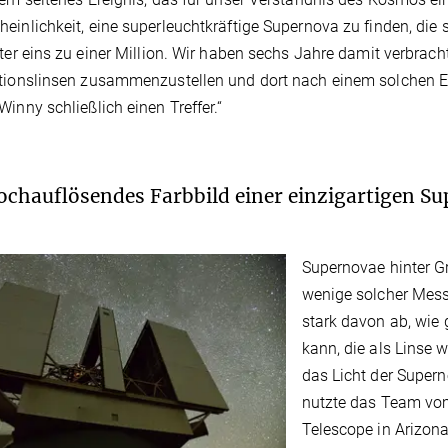
einlichkeit, eine superleuchtkräftige Supernova zu finden, die s
nter eins zu einer Million. Wir haben sechs Jahre damit verbracht
tionslinsen zusammenzustellen und dort nach einem solchen E
Winny schließlich einen Treffer.“
ochauflösendes Farbbild einer einzigartigen S
Supernovae hinter Gr
wenige solcher Mess
stark davon ab, wie
kann, die als Linse 
das Licht der Super
nutzte das Team vo
Telescope in Arizona