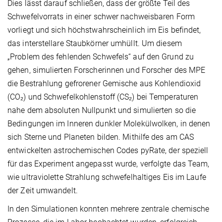
Dies lässt darauf schließen, dass der größte Teil des
Schwefelvorrats in einer schwer nachweisbaren Form
vorliegt und sich höchstwahrscheinlich im Eis befindet,
das interstellare Staubkörner umhüllt. Um diesem
„Problem des fehlenden Schwefels“ auf den Grund zu
gehen, simulierten Forscherinnen und Forscher des MPE
die Bestrahlung gefrorener Gemische aus Kohlendioxid
(CO₂) und Schwefelkohlenstoff (CS₂) bei Temperaturen
nahe dem absoluten Nullpunkt und simulierten so die
Bedingungen im Inneren dunkler Molekülwolken, in denen
sich Sterne und Planeten bilden. Mithilfe des am CAS
entwickelten astrochemischen Codes pyRate, der speziell
für das Experiment angepasst wurde, verfolgte das Team,
wie ultraviolette Strahlung schwefelhaltiges Eis im Laufe
der Zeit umwandelt.
In den Simulationen konnten mehrere zentrale chemische