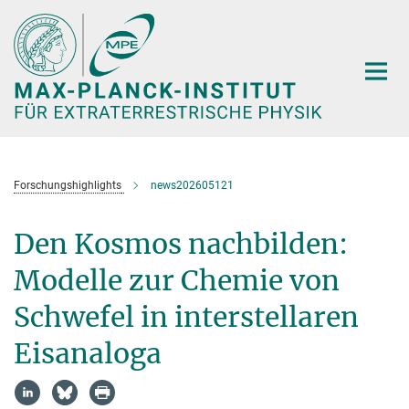
Hauptinhalt
Forschungshighlights
news202605121
Den Kosmos nachbilden:
Modelle zur Chemie von
Schwefel in interstellaren
Eisanaloga