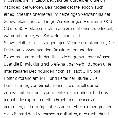
Prozesse, die im Labor beobachtet wurden, erfolgreich
nachgebildet werden. Das Modell deckte jedoch auch
erhebliche Unsicherheiten im derzeitigen Verständnis der
Schwefelchemie auf. Einige Verbindungen – darunter OCS,
CS und SO – bildeten sich in den Simulationen zu effizient,
während andere, wie Schwefeldioxid und
Schwefelallotrope, in zu geringen Mengen entstanden. „Die
Diskrepanz zwischen den Simulationen und den
Experimenten macht deutlich, wie begrenzt unser Wissen
über die Entwicklung schwefelhaltiger Verbindungen unter
interstellaren Bedingungen noch ist“, sagt Olli Sipilä,
Postdoktorand am MPE und Leiter der Studie. „Die
Durchführung von Simulationen, die speziell darauf
zugeschnitten sind, Experimente nachzubilden, hilft uns
jedoch, die experimentellen Ergebnisse besser zu
verstehen, und ermöglicht es zudem, Effekte einzugrenzen,
die während des Experiments auftraten, aber nicht direkt