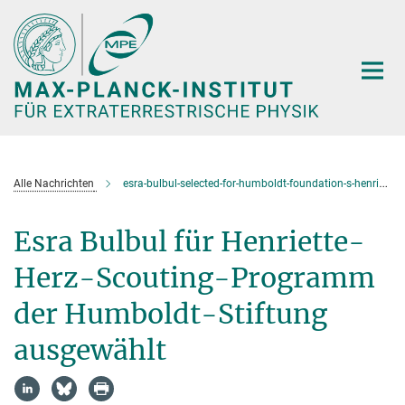
Hauptinhalt
Alle Nachrichten
esra-bulbul-selected-for-humboldt-foundation-s-henriette-herz-scouting-program
Esra Bulbul für Henriette-
Herz-Scouting-Programm
der Humboldt-Stiftung
ausgewählt