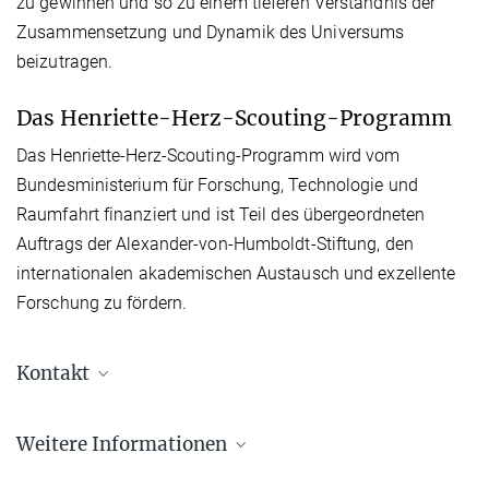
zu gewinnen und so zu einem tieferen Verständnis der
Zusammensetzung und Dynamik des Universums
beizutragen.
Das Henriette-Herz-Scouting-Programm
Das Henriette-Herz-Scouting-Programm wird vom
Bundesministerium für Forschung, Technologie und
Raumfahrt finanziert und ist Teil des übergeordneten
Auftrags der Alexander-von-Humboldt-Stiftung, den
internationalen akademischen Austausch und exzellente
Forschung zu fördern.
Kontakt
Dr. Esra Bulbul
Weitere Informationen
Leiterin der Galaxy Cluster Gruppe
+49 89 30000-3502