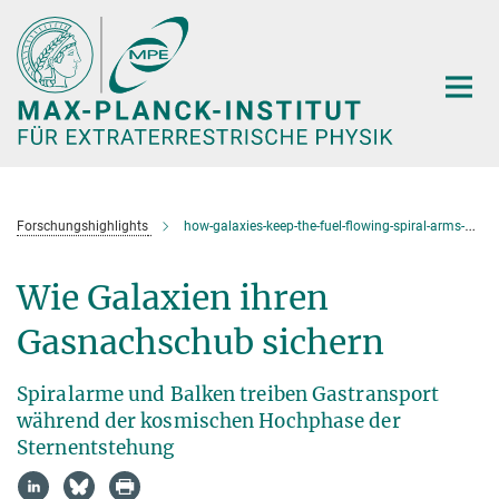
Hauptinhalt
Forschungshighlights
how-galaxies-keep-the-fuel-flowing-spiral-arms-and-bars-drive-gas-transport-at-cosmic-noon
Wie Galaxien ihren
Gasnachschub sichern
Spiralarme und Balken treiben Gastransport
während der kosmischen Hochphase der
Sternentstehung