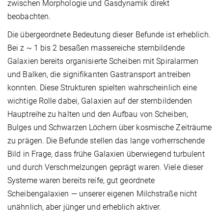
zwischen Morphologie und Gasdynamik direkt
beobachten.
Die übergeordnete Bedeutung dieser Befunde ist erheblich.
Bei z ~ 1 bis 2 besaßen massereiche sternbildende
Galaxien bereits organisierte Scheiben mit Spiralarmen
und Balken, die signifikanten Gastransport antreiben
konnten. Diese Strukturen spielten wahrscheinlich eine
wichtige Rolle dabei, Galaxien auf der sternbildenden
Hauptreihe zu halten und den Aufbau von Scheiben,
Bulges und Schwarzen Löchern über kosmische Zeiträume
zu prägen. Die Befunde stellen das lange vorherrschende
Bild in Frage, dass frühe Galaxien überwiegend turbulent
und durch Verschmelzungen geprägt waren. Viele dieser
Systeme waren bereits reife, gut geordnete
Scheibengalaxien — unserer eigenen Milchstraße nicht
unähnlich, aber jünger und erheblich aktiver.