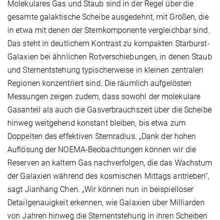
Molekulares Gas und Staub sind in der Regel über die
gesamte galaktische Scheibe ausgedehnt, mit Größen, die
in etwa mit denen der Sternkomponente vergleichbar sind.
Das steht in deutlichem Kontrast zu kompakten Starburst-
Galaxien bei ähnlichen Rotverschiebungen, in denen Staub
und Sternentstehung typischerweise in kleinen zentralen
Regionen konzentriert sind. Die räumlich aufgelösten
Messungen zeigen zudem, dass sowohl der molekulare
Gasanteil als auch die Gasverbrauchszeit über die Scheibe
hinweg weitgehend konstant bleiben, bis etwa zum
Doppelten des effektiven Sternradius. „Dank der hohen
Auflösung der NOEMA-Beobachtungen können wir die
Reserven an kaltem Gas nachverfolgen, die das Wachstum
der Galaxien während des kosmischen Mittags antrieben“,
sagt Jianhang Chen. „Wir können nun in beispielloser
Detailgenauigkeit erkennen, wie Galaxien über Milliarden
von Jahren hinweg die Sternentstehung in ihren Scheiben