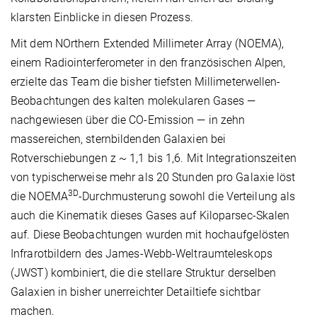
klarsten Einblicke in diesen Prozess.
Mit dem NOrthern Extended Millimeter Array (NOEMA),
einem Radiointerferometer in den französischen Alpen,
erzielte das Team die bisher tiefsten Millimeterwellen-
Beobachtungen des kalten molekularen Gases —
nachgewiesen über die CO-Emission — in zehn
massereichen, sternbildenden Galaxien bei
Rotverschiebungen z ~ 1,1 bis 1,6. Mit Integrationszeiten
von typischerweise mehr als 20 Stunden pro Galaxie löst
3D
die NOEMA
-Durchmusterung sowohl die Verteilung als
auch die Kinematik dieses Gases auf Kiloparsec-Skalen
auf. Diese Beobachtungen wurden mit hochaufgelösten
Infrarotbildern des James-Webb-Weltraumteleskops
(JWST) kombiniert, die die stellare Struktur derselben
Galaxien in bisher unerreichter Detailtiefe sichtbar
machen.