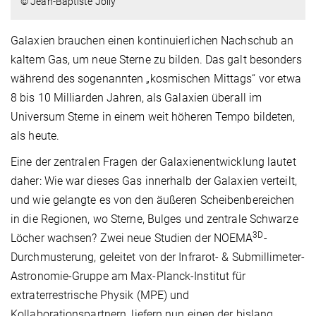
© Jean-Baptiste Jolly
Galaxien brauchen einen kontinuierlichen Nachschub an
kaltem Gas, um neue Sterne zu bilden. Das galt besonders
während des sogenannten „kosmischen Mittags“ vor etwa
8 bis 10 Milliarden Jahren, als Galaxien überall im
Universum Sterne in einem weit höheren Tempo bildeten,
als heute.
Eine der zentralen Fragen der Galaxienentwicklung lautet
daher: Wie war dieses Gas innerhalb der Galaxien verteilt,
und wie gelangte es von den äußeren Scheibenbereichen
in die Regionen, wo Sterne, Bulges und zentrale Schwarze
3D
Löcher wachsen? Zwei neue Studien der NOEMA
-
Durchmusterung, geleitet von der Infrarot- & Submillimeter-
Astronomie-Gruppe am Max-Planck-Institut für
extraterrestrische Physik (MPE) und
Kollaborationspartnern, liefern nun einen der bislang