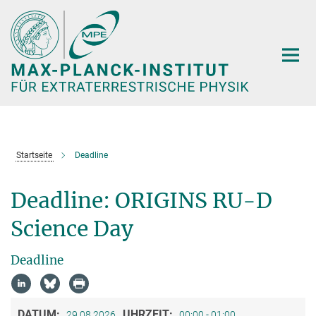
Hauptinhalt
Startseite
Deadline
Deadline: ORIGINS RU-D
Science Day
Deadline
DATUM:
UHRZEIT:
29.08.2026
00:00 - 01:00