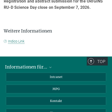
Registration and abstract submission for the ORIGINS
RU-D Science Day close on September 7, 2026.
Weitere Informationen
Indico Link
TOP
Informationen für...
Wissenschaftler
Intranet
Studenten
MPG
Journalisten
Besucher
Kontakt