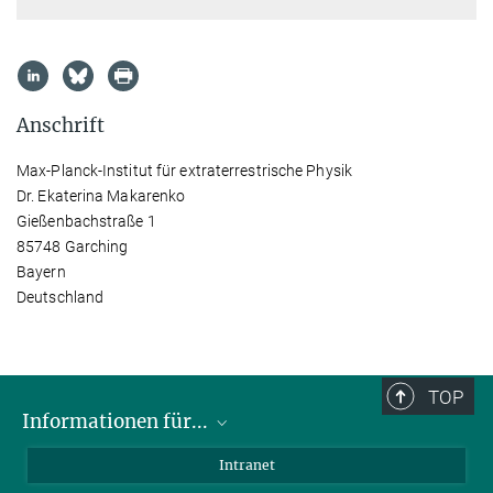
Anschrift
Max-Planck-Institut für extraterrestrische Physik
Dr. Ekaterina Makarenko
Gießenbachstraße 1
85748 Garching
Bayern
Deutschland
TOP
Informationen für...
Wissenschaftler
Intranet