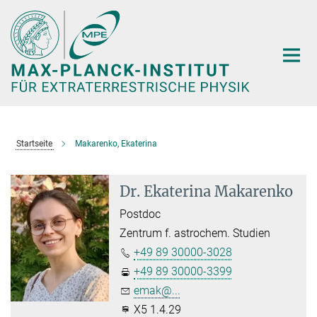
Hauptinhalt
Startseite
Makarenko, Ekaterina
Dr. Ekaterina Makarenko
Postdoc
Zentrum f. astrochem. Studien
+49 89 30000-3028
+49 89 30000-3399
emak@...
X5 1.4.29