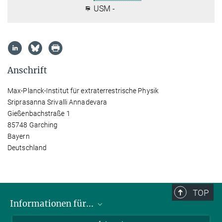
USM -
Anschrift
Max-Planck-Institut für extraterrestrische Physik
Sriprasanna Srivalli Annadevara
Gießenbachstraße 1
85748 Garching
Bayern
Deutschland
TOP
Informationen für...
Wissenschaftler