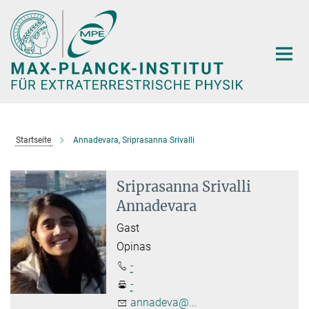
Hauptinhalt
Startseite
Annadevara, Sriprasanna Srivalli
Sriprasanna Srivalli
Annadevara
Gast
Opinas
-
-
annadeva@...