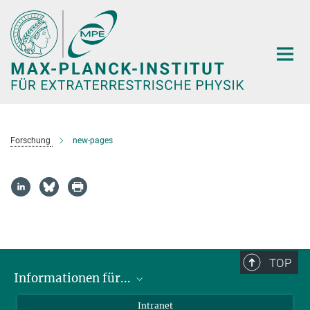
Hauptinhalt
Forschung
new-pages
TOP
Informationen für...
Wissenschaftler
Intranet