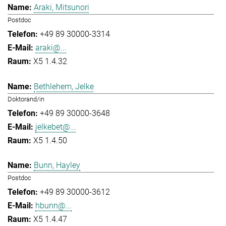
Araki, Mitsunori
Postdoc
+49 89 30000-3314
araki@...
X5 1.4.32
Bethlehem, Jelke
Doktorand/in
+49 89 30000-3648
jelkebet@...
X5 1.4.50
Bunn, Hayley
Postdoc
+49 89 30000-3612
hbunn@...
X5 1.4.47