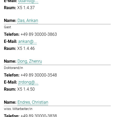
ddahlb@...
X5 1.4.37
Das, Ankan
Gast
+49 89 30000-3863
ankan@...
X5 1.4.46
Dong, Zhenru
Doktorand/in
+49 89 30000-3548
zrdong@...
X5 1.4.50
Endres, Christian
wiss. Mitarbeiter/in
+49 89 30000-3838