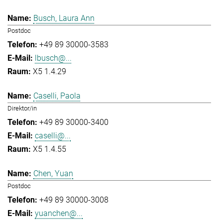
Busch, Laura Ann
Postdoc
+49 89 30000-3583
lbusch@...
X5 1.4.29
Caselli, Paola
Direktor/in
+49 89 30000-3400
caselli@...
X5 1.4.55
Chen, Yuan
Postdoc
+49 89 30000-3008
yuanchen@...