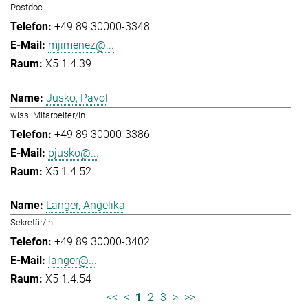
Postdoc
+49 89 30000-3348
mjimenez@...
X5 1.4.39
Jusko, Pavol
wiss. Mitarbeiter/in
+49 89 30000-3386
pjusko@...
X5 1.4.52
Langer, Angelika
Sekretär/in
+49 89 30000-3402
langer@...
X5 1.4.54
<<
<
1
2
3
>
>>