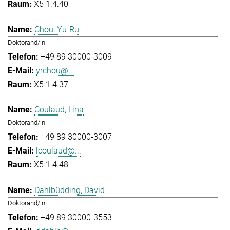
X5 1.4.40
Chou, Yu-Ru
Doktorand/in
+49 89 30000-3009
yrchou@...
X5 1.4.37
Coulaud, Lina
Doktorand/in
+49 89 30000-3007
lcoulaud@...
X5 1.4.48
Dahlbüdding, David
Doktorand/in
+49 89 30000-3553