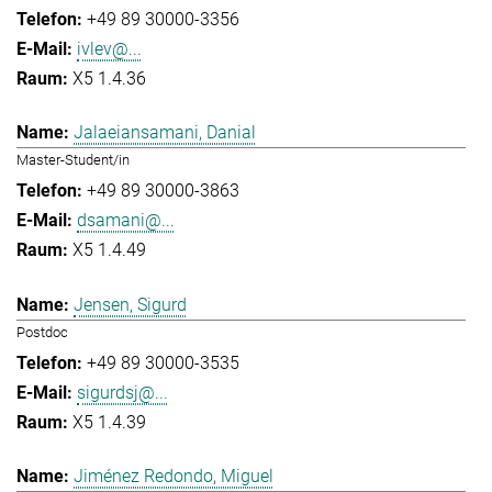
+49 89 30000-3356
ivlev@...
X5 1.4.36
Jalaeiansamani, Danial
Master-Student/in
+49 89 30000-3863
dsamani@...
X5 1.4.49
Jensen, Sigurd
Postdoc
+49 89 30000-3535
sigurdsj@...
X5 1.4.39
Jiménez Redondo, Miguel