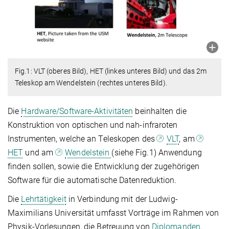
Fig.1: VLT (oberes Bild), HET (linkes unteres Bild) und das 2m
Teleskop am Wendelstein (rechtes unteres Bild).
Die
Hardware/Software-Aktivitäten
beinhalten die
Konstruktion von optischen und nah-infraroten
Instrumenten, welche an Teleskopen des
VLT
, am
HET
und am
Wendelstein
(siehe Fig.1) Anwendung
finden sollen, sowie die Entwicklung der zugehörigen
Software für die automatische Datenreduktion.
Die
Lehrtätigkeit
in Verbindung mit der Ludwig-
Maximilians Universität umfasst Vorträge im Rahmen von
Physik-Vorlesungen, die Betreuung von
Diplomanden,