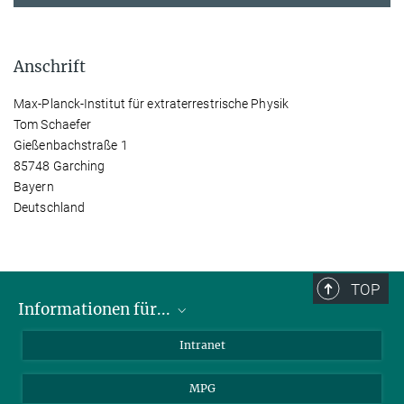
Anschrift
Max-Planck-Institut für extraterrestrische Physik
Tom Schaefer
Gießenbachstraße 1
85748 Garching
Bayern
Deutschland
TOP
Informationen für...
Wissenschaftler
Intranet
Studenten
MPG
Journalisten