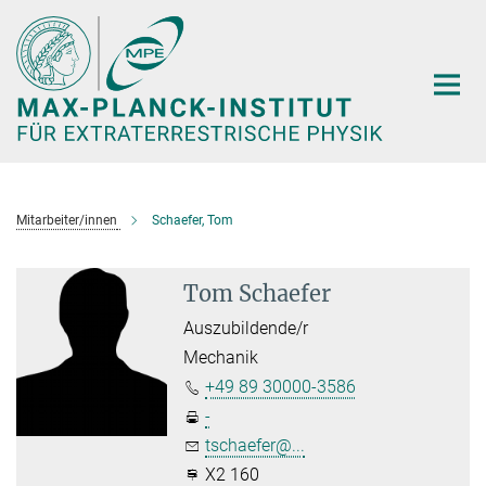
Hauptinhalt
Mitarbeiter/innen
Schaefer, Tom
Tom Schaefer
Auszubildende/r
Mechanik
+49 89 30000-3586
-
tschaefer@...
X2 160