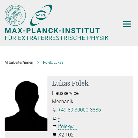
Hauptinhalt
Mitarbeiter/innen
Folek, Lukas
Lukas Folek
Hausservice
Mechanik
+49 89 30000-3886
-
lfolek@...
X2 102