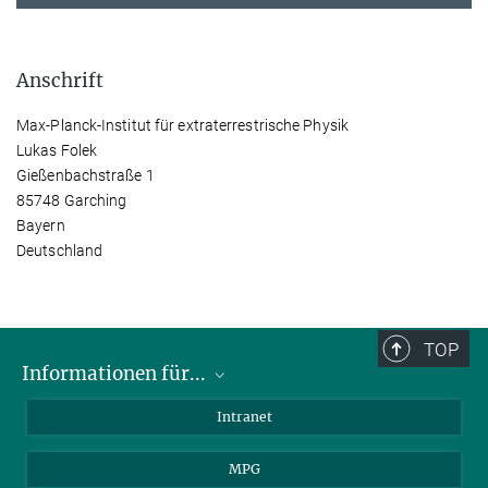
Anschrift
Max-Planck-Institut für extraterrestrische Physik
Lukas Folek
Gießenbachstraße 1
85748 Garching
Bayern
Deutschland
TOP
Informationen für...
Wissenschaftler
Intranet
Studenten
MPG
Journalisten