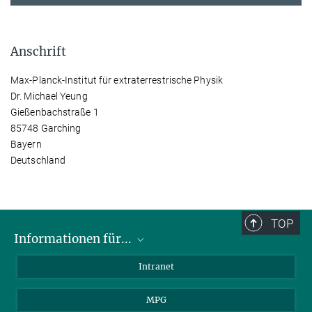
Anschrift
Max-Planck-Institut für extraterrestrische Physik
Dr. Michael Yeung
Gießenbachstraße 1
85748 Garching
Bayern
Deutschland
TOP
Informationen für...
Wissenschaftler
Intranet
Studenten
MPG
Journalisten