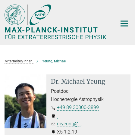
Hauptinhalt
Mitarbeiter/innen
Yeung, Michael
Dr. Michael Yeung
Postdoc
Hochenergie Astrophysik
+49 89 30000-3899
-
myeung@...
X5 1.2.19