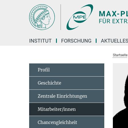
Hauptinhalt
INSTITUT
FORSCHUNG
AKTUELLE
Startseite
Profil
Geschichte
Zentrale Einrichtungen
Mitarbeiter/innen
Chancengleichheit