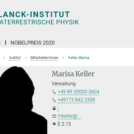
S
NOBELPREIS 2020
Institut
Mitarbeiter/innen
Keller, Marisa
Marisa Keller
Verwaltung
+49 89 30000-3604
+49175 842 2508
-
mkeller@...
E 2.13