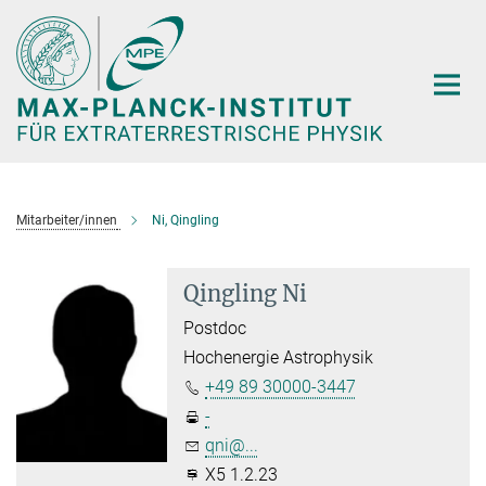
Hauptinhalt
Mitarbeiter/innen
Ni, Qingling
Qingling Ni
Postdoc
Hochenergie Astrophysik
+49 89 30000-3447
-
qni@...
X5 1.2.23