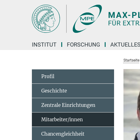
Hauptinhalt
INSTITUT
FORSCHUNG
AKTUELLE
Startseite
Profil
Geschichte
Zentrale Einrichtungen
Mitarbeiter/innen
Chancengleichheit