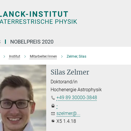
S
NOBELPREIS 2020
Institut
Mitarbeiter/innen
Zelmer, Silas
Silas Zelmer
Doktorand/in
Hochenergie Astrophysik
+49 89 30000-3848
-
szelmer@...
X5 1.4.18