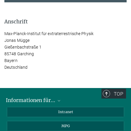
Anschrift
Max-Planck-Institut für extraterrestrische Physik
Jonas Mügge
Gießenbachstraße 1
85748 Garching
Bayern
Deutschland
TOP
Informationen für...
Wissenschaftler
Intranet
Studenten
MPG
Journalisten