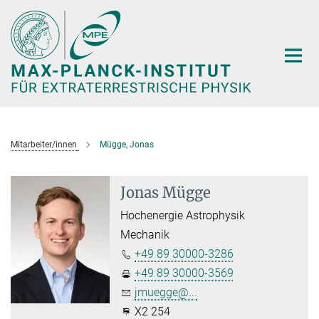
Hauptinhalt
Mitarbeiter/innen
Mügge, Jonas
Jonas Mügge
Hochenergie Astrophysik
Mechanik
+49 89 30000-3286
+49 89 30000-3569
jmuegge@...
X2 254