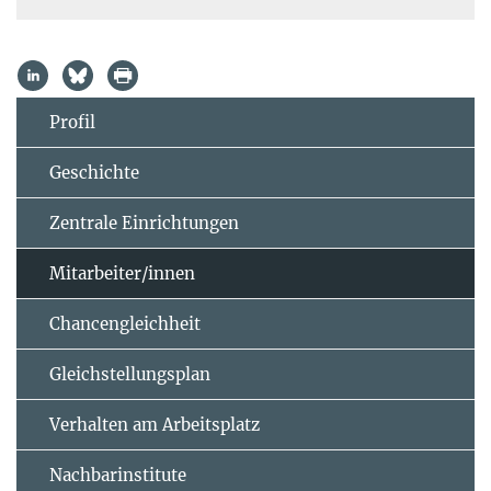
Profil
Geschichte
Zentrale Einrichtungen
Mitarbeiter/innen
Chancengleichheit
Gleichstellungsplan
Verhalten am Arbeitsplatz
Nachbarinstitute