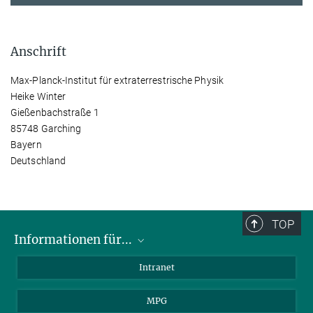
Anschrift
Max-Planck-Institut für extraterrestrische Physik
Heike Winter
Gießenbachstraße 1
85748 Garching
Bayern
Deutschland
TOP
Informationen für...
Wissenschaftler
Intranet
Studenten
MPG
Journalisten