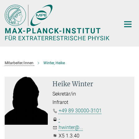
Hauptinhalt
Mitarbeiter/innen
Winter, Heike
Heike Winter
Sekretär/in
Infrarot
+49 89 30000-3101
-
hwinter@...
X5 1.3.40