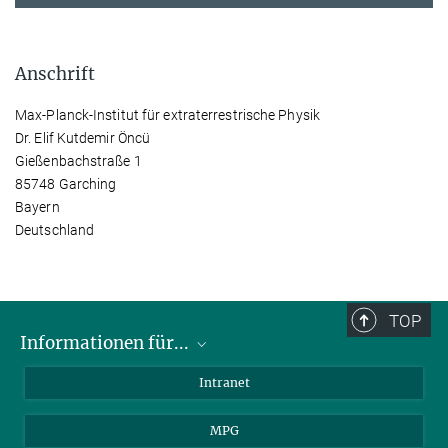
Anschrift
Max-Planck-Institut für extraterrestrische Physik
Dr. Elif Kutdemir Öncü
Gießenbachstraße 1
85748 Garching
Bayern
Deutschland
TOP
Informationen für...
Wissenschaftler
Intranet
Studenten
MPG
Journalisten