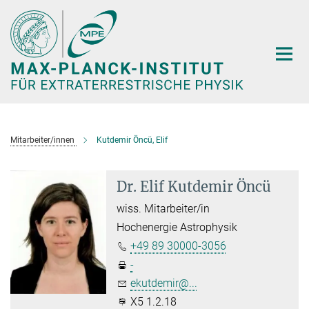
Hauptinhalt
Mitarbeiter/innen
Kutdemir Öncü, Elif
Dr. Elif Kutdemir Öncü
wiss. Mitarbeiter/in
Hochenergie Astrophysik
+49 89 30000-3056
-
ekutdemir@...
X5 1.2.18