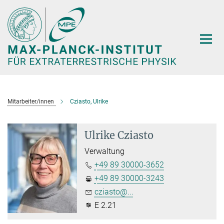
Hauptinhalt
Mitarbeiter/innen
Cziasto, Ulrike
Ulrike Cziasto
Verwaltung
+49 89 30000-3652
+49 89 30000-3243
cziasto@...
E 2.21