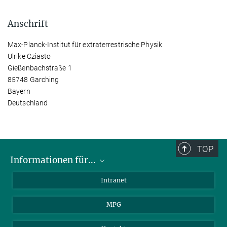
Anschrift
Max-Planck-Institut für extraterrestrische Physik
Ulrike Cziasto
Gießenbachstraße 1
85748 Garching
Bayern
Deutschland
TOP
Informationen für...
Wissenschaftler
Intranet
Studenten
MPG
Journalisten