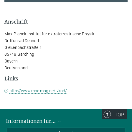
Anschrift
Max-Planck-Institut für extraterrestrische Physik
Dr. Konrad Dennerl
Gießenbachstraße 1
85748 Garching
Bayern
Deutschland
Links
http://www.mpe.mpg.de/~kod/
TOP
Informationen für...
Wissenschaftler