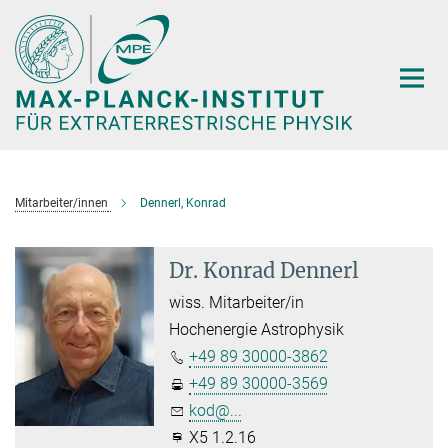
Hauptinhalt
Mitarbeiter/innen
Dennerl, Konrad
Dr. Konrad Dennerl
wiss. Mitarbeiter/in
Hochenergie Astrophysik
+49 89 30000-3862
+49 89 30000-3569
kod@...
X5 1.2.16