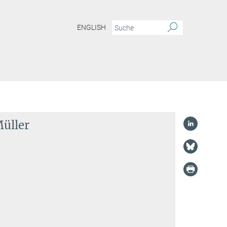
ENGLISH
Müller