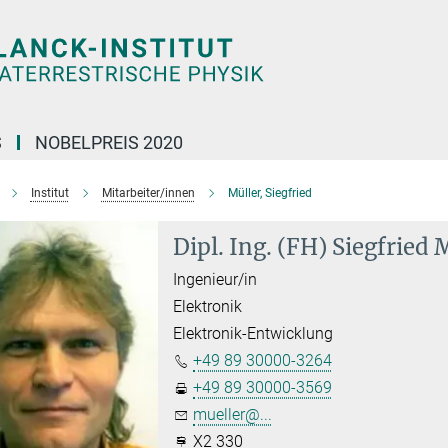
S
NOBELPREIS 2020
Institut
Mitarbeiter/innen
Müller, Siegfried
Dipl. Ing. (FH) Siegfried 
Ingenieur/in
Elektronik
Elektronik-Entwicklung
+49 89 30000-3264
+49 89 30000-3569
mueller@...
X2 330