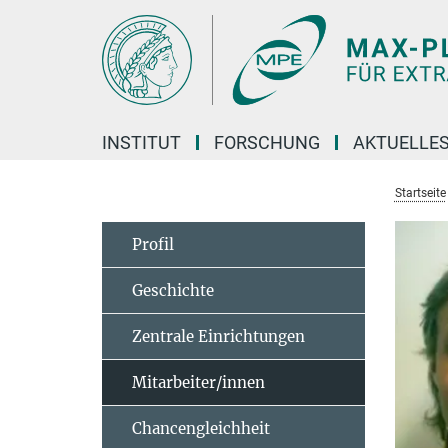
Hauptinhalt
INSTITUT
FORSCHUNG
AKTUELLE
Startseite
Profil
Geschichte
Zentrale Einrichtungen
Mitarbeiter/innen
Chancengleichheit