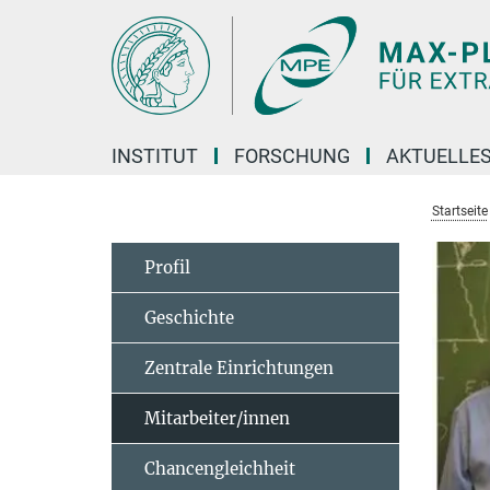
Hauptinhalt
INSTITUT
FORSCHUNG
AKTUELLE
Startseite
Profil
Geschichte
Zentrale Einrichtungen
Mitarbeiter/innen
Chancengleichheit