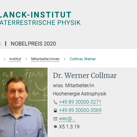
S
NOBELPREIS 2020
Institut
Mitarbeiter/innen
Collmar, Werner
Dr. Werner Collmar
wiss. Mitarbeiter/in
Hochenergie Astrophysik
+49 89 30000-3271
+49 89 30000-3569
wec@...
X5 1.3.19