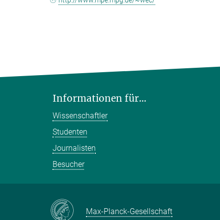
http://www.mpe.mpg.de/~wec/
Informationen für...
Wissenschaftler
Studenten
Journalisten
Besucher
Max-Planck-Gesellschaft