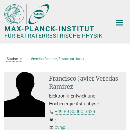
Hauptinhalt
Startseite
Veredas Ramirez, Francisco Javier
Francisco Javier Veredas
Ramirez
Elektronik-Entwicklung
Hochenergie Astrophysik
+49 89 30000-3329
-
xvr@...