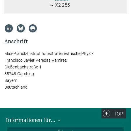
X2 255
Anschrift
Max-Planck-Institut für extraterrestrische Physik
Francisco Javier Veredas Ramirez
Gießenbachstraße 1
85748 Garching
Bayern
Deutschland
TOP
Informationen für...
Wissenschaftler