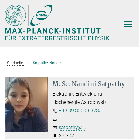
Hauptinhalt
Startseite
Satpathy, Nandini
M. Sc. Nandini Satpathy
Elektronik-Entwicklung
Hochenergie Astrophysik
+49 89 30000-3235
-
satpathy@...
X2 307