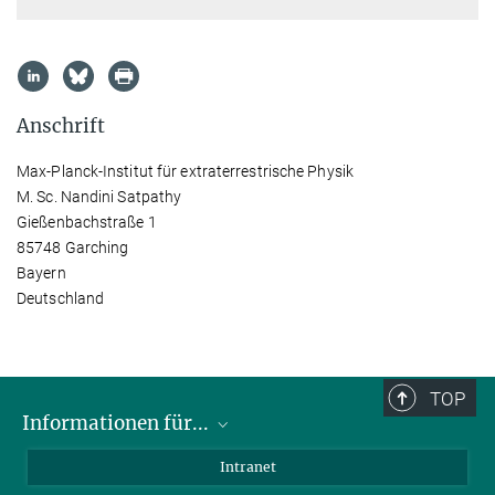
Anschrift
Max-Planck-Institut für extraterrestrische Physik
M. Sc. Nandini Satpathy
Gießenbachstraße 1
85748 Garching
Bayern
Deutschland
TOP
Informationen für...
Wissenschaftler
Intranet