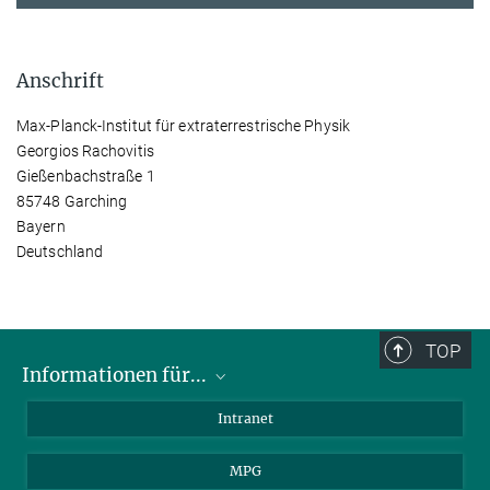
Anschrift
Max-Planck-Institut für extraterrestrische Physik
Georgios Rachovitis
Gießenbachstraße 1
85748 Garching
Bayern
Deutschland
TOP
Informationen für...
Wissenschaftler
Intranet
Studenten
MPG
Journalisten