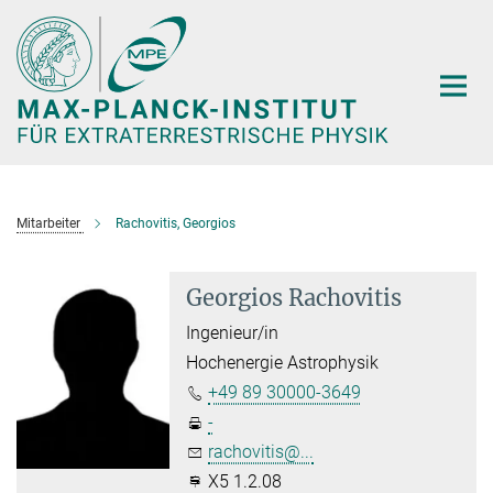
Hauptinhalt
Mitarbeiter
Rachovitis, Georgios
Georgios Rachovitis
Ingenieur/in
Hochenergie Astrophysik
+49 89 30000-3649
-
rachovitis@...
X5 1.2.08