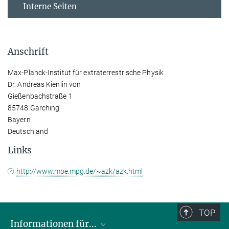
Interne Seiten
Anschrift
Max-Planck-Institut für extraterrestrische Physik
Dr. Andreas Kienlin von
Gießenbachstraße 1
85748 Garching
Bayern
Deutschland
Links
http://www.mpe.mpg.de/~azk/azk.html
TOP
Informationen für...