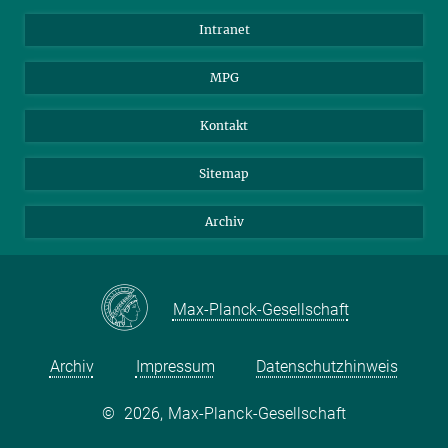
Wissenschaftler
Intranet
Studenten
MPG
Journalisten
Besucher
Kontakt
Sitemap
Archiv
Max-Planck-Gesellschaft
Archiv
Impressum
Datenschutzhinweis
©
2026, Max-Planck-Gesellschaft