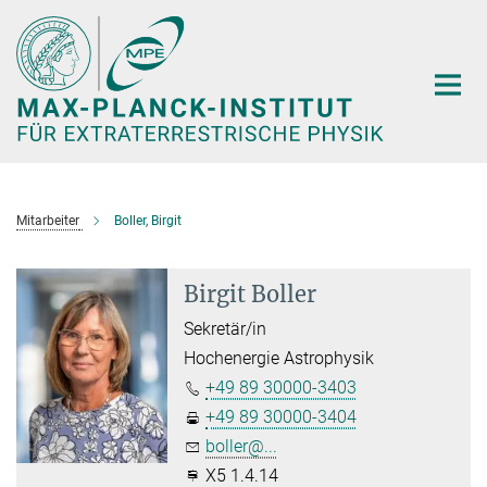
Hauptinhalt
Mitarbeiter
Boller, Birgit
Birgit Boller
Sekretär/in
Hochenergie Astrophysik
+49 89 30000-3403
+49 89 30000-3404
boller@...
X5 1.4.14