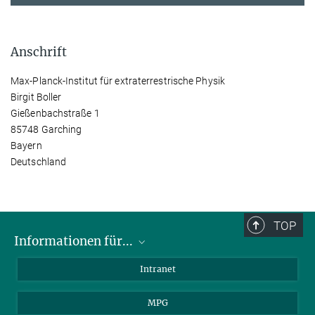
Anschrift
Max-Planck-Institut für extraterrestrische Physik
Birgit Boller
Gießenbachstraße 1
85748 Garching
Bayern
Deutschland
TOP
Informationen für...
Wissenschaftler
Intranet
Studenten
MPG
Journalisten