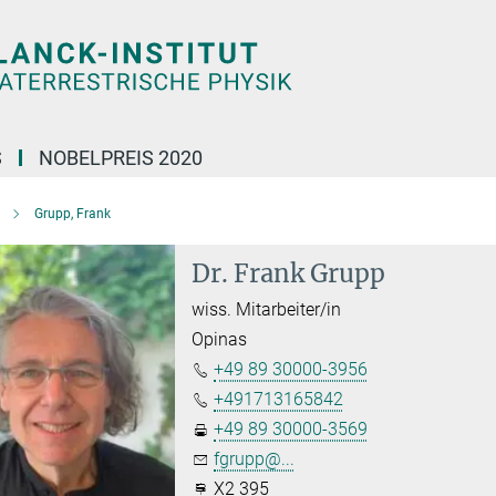
S
NOBELPREIS 2020
Grupp, Frank
Dr. Frank Grupp
wiss. Mitarbeiter/in
Opinas
+49 89 30000-3956
+491713165842
+49 89 30000-3569
fgrupp@...
X2 395