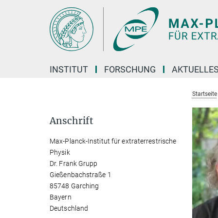
Hauptinhalt
INSTITUT
FORSCHUNG
AKTUELLE
Startseite
Anschrift
Max-Planck-Institut für extraterrestrische
Physik
Dr. Frank Grupp
Gießenbachstraße 1
85748 Garching
Bayern
Deutschland