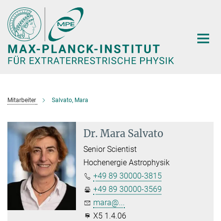
Hauptinhalt
Mitarbeiter
Salvato, Mara
Dr. Mara Salvato
Senior Scientist
Hochenergie Astrophysik
+49 89 30000-3815
+49 89 30000-3569
mara@...
X5 1.4.06