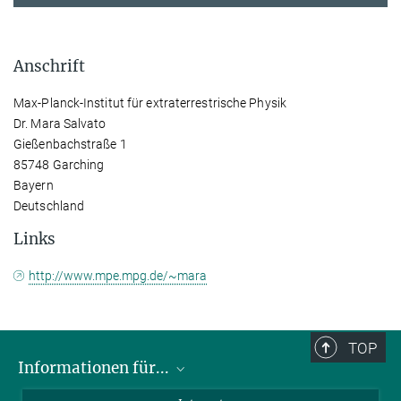
Anschrift
Max-Planck-Institut für extraterrestrische Physik
Dr. Mara Salvato
Gießenbachstraße 1
85748 Garching
Bayern
Deutschland
Links
http://www.mpe.mpg.de/~mara
TOP
Informationen für...
Wissenschaftler