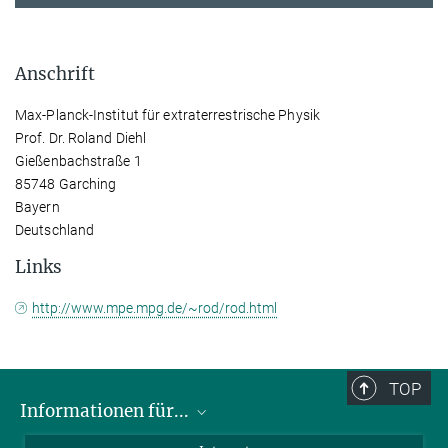
Anschrift
Max-Planck-Institut für extraterrestrische Physik
Prof. Dr. Roland Diehl
Gießenbachstraße 1
85748 Garching
Bayern
Deutschland
Links
http://www.mpe.mpg.de/~rod/rod.html
TOP
Informationen für...
Wissenschaftler