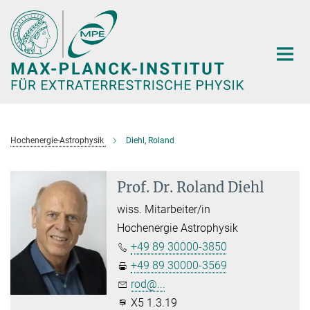
Hauptinhalt
Hochenergie-Astrophysik
Diehl, Roland
Prof. Dr. Roland Diehl
wiss. Mitarbeiter/in
Hochenergie Astrophysik
+49 89 30000-3850
+49 89 30000-3569
rod@...
X5 1.3.19