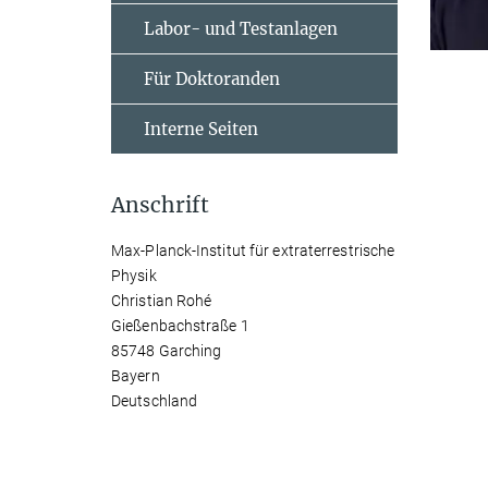
Labor- und Testanlagen
Für Doktoranden
Interne Seiten
Anschrift
Max-Planck-Institut für extraterrestrische
Physik
Christian Rohé
Gießenbachstraße 1
85748 Garching
Bayern
Deutschland