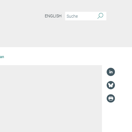
ENGLISH
ian