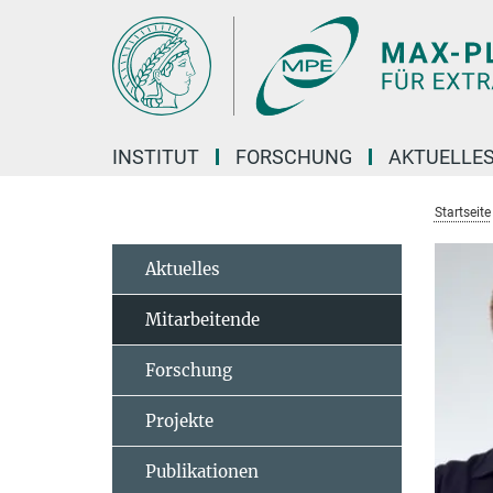
Hauptinhalt
INSTITUT
FORSCHUNG
AKTUELLE
Startseite
Aktuelles
Mitarbeitende
Forschung
Projekte
Publikationen