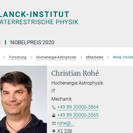
S
NOBELPREIS 2020
Forschung
Hochenergie-Astrophysik
Mitarbeiter
Rohé, Christ
Christian Rohé
Hochenergie Astrophysik
IT
Mechanik
+49 89 30000-3864
+49 89 30000-3569
rohe@...
X2 236