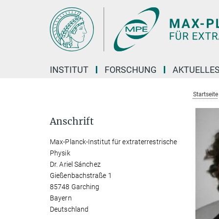
Hauptinhalt
INSTITUT
FORSCHUNG
AKTUELLE
Startseite
Anschrift
Max-Planck-Institut für extraterrestrische
Physik
Dr. Ariel Sánchez
Gießenbachstraße 1
85748 Garching
Bayern
Deutschland