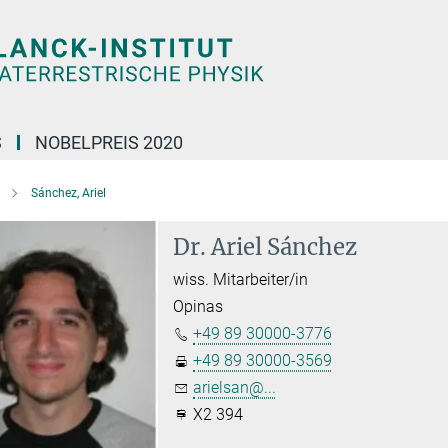
S
NOBELPREIS 2020
Sánchez, Ariel
Dr. Ariel Sánchez
wiss. Mitarbeiter/in
Opinas
+49 89 30000-3776
+49 89 30000-3569
arielsan@...
X2 394