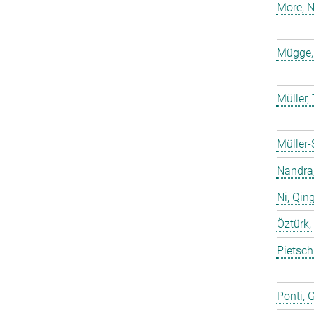
More, N
Mügge,
Müller
Müller-
Nandra,
Ni, Qin
Öztürk,
Pietsch
Ponti, 