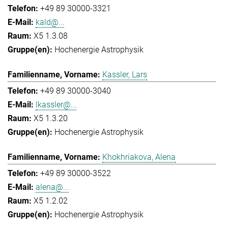
+49 89 30000-3321
kald@...
X5 1.3.08
Hochenergie Astrophysik
Kassler, Lars
+49 89 30000-3040
lkassler@...
X5 1.3.20
Hochenergie Astrophysik
Khokhriakova, Alena
+49 89 30000-3522
alena@...
X5 1.2.02
Hochenergie Astrophysik