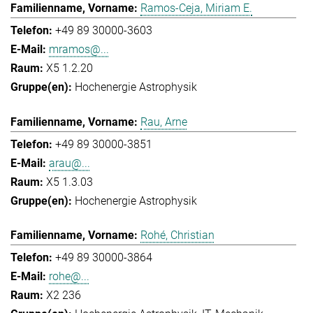
Ramos-Ceja, Miriam E.
+49 89 30000-3603
mramos@...
X5 1.2.20
Hochenergie Astrophysik
Rau, Arne
+49 89 30000-3851
arau@...
X5 1.3.03
Hochenergie Astrophysik
Rohé, Christian
+49 89 30000-3864
rohe@...
X2 236