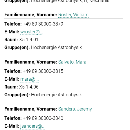
Hochenergie Astrophysik
IT
Mechanik
Roster, William
+49 89 30000-3879
wroster@...
X5 1.4.01
Hochenergie Astrophysik
Salvato, Mara
+49 89 30000-3815
mara@...
X5 1.4.06
Hochenergie Astrophysik
Sanders, Jeremy
+49 89 30000-3340
jsanders@...