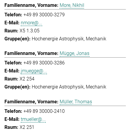
More, Nikhil
+49 89 30000-3279
nmore@...
X5 1.3.05
Hochenergie Astrophysik
Mechanik
Mügge, Jonas
+49 89 30000-3286
jmuegge@...
X2 254
Hochenergie Astrophysik
Mechanik
Müller, Thomas
+49 89 30000-2410
tmueller@...
X2 251