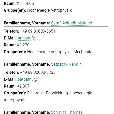
X5 1.4.05
Hochenergie Astrophysik
Saraf, Anirudh Mukund
+49 89 30000-3651
amsaraf@...
X2 270
Hochenergie Astrophysik
Mechanik
Satpathy, Nandini
+49 89 30000-3235
satpathy@...
X2 307
Elektronik-Entwicklung
Hochenergie
Astrophysik
Schmidt, Thomas