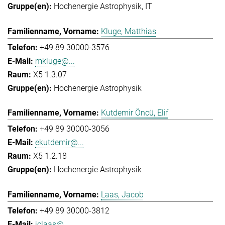
Hochenergie Astrophysik
IT
Kluge, Matthias
+49 89 30000-3576
mkluge@...
X5 1.3.07
Hochenergie Astrophysik
Kutdemir Öncü, Elif
+49 89 30000-3056
ekutdemir@...
X5 1.2.18
Hochenergie Astrophysik
Laas, Jacob
+49 89 30000-3812
jclaas@...