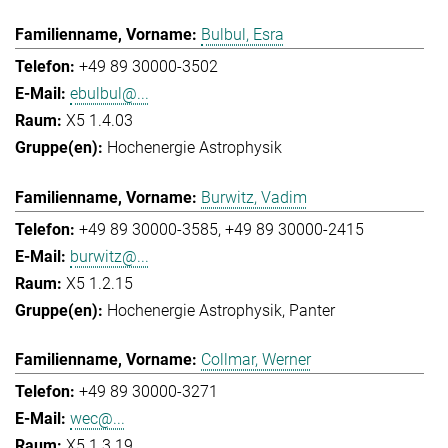
Bulbul, Esra
+49 89 30000-3502
ebulbul@...
X5 1.4.03
Hochenergie Astrophysik
Burwitz, Vadim
+49 89 30000-3585
+49 89 30000-2415
burwitz@...
X5 1.2.15
Hochenergie Astrophysik
Panter
Collmar, Werner
+49 89 30000-3271
wec@...
X5 1.3.19