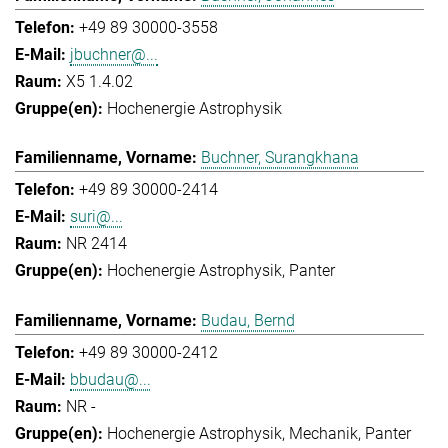
+49 89 30000-3558
jbuchner@...
X5 1.4.02
Hochenergie Astrophysik
Buchner, Surangkhana
+49 89 30000-2414
suri@...
NR 2414
Hochenergie Astrophysik
Panter
Budau, Bernd
+49 89 30000-2412
bbudau@...
NR -
Hochenergie Astrophysik
Mechanik
Panter