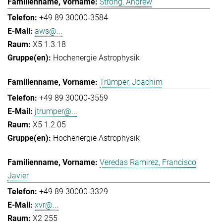
Strong, Andrew
+49 89 30000-3584
aws@...
X5 1.3.18
Hochenergie Astrophysik
Trümper, Joachim
+49 89 30000-3559
jtrumper@...
X5 1.2.05
Hochenergie Astrophysik
Veredas Ramirez, Francisco
Javier
+49 89 30000-3329
xvr@...
X2 255