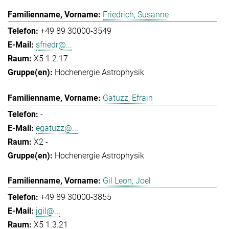
Friedrich, Susanne
+49 89 30000-3549
sfriedr@...
X5 1.2.17
Hochenergie Astrophysik
Gatuzz, Efrain
-
egatuzz@...
X2 -
Hochenergie Astrophysik
Gil Leon, Joel
+49 89 30000-3855
jgil@...
X5 1.3.21