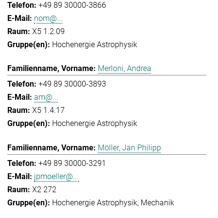
+49 89 30000-3866
nom@...
X5 1.2.09
Hochenergie Astrophysik
Merloni, Andrea
+49 89 30000-3893
am@...
X5 1.4.17
Hochenergie Astrophysik
Möller, Jan Philipp
+49 89 30000-3291
jpmoeller@...
X2 272
Hochenergie Astrophysik
Mechanik