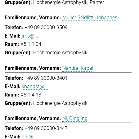
Hochenergie Astrophysik
Panter
Müller-Seidlitz, Johannes
+49 89 30000-3509
jms@...
X5 1.1.04
Hochenergie Astrophysik
Nandra, Kirpal
+49 89 30000-3401
knandra@...
X5 1.4.13
Hochenergie Astrophysik
Ni, Qingling
+49 89 30000-3447
qni@...