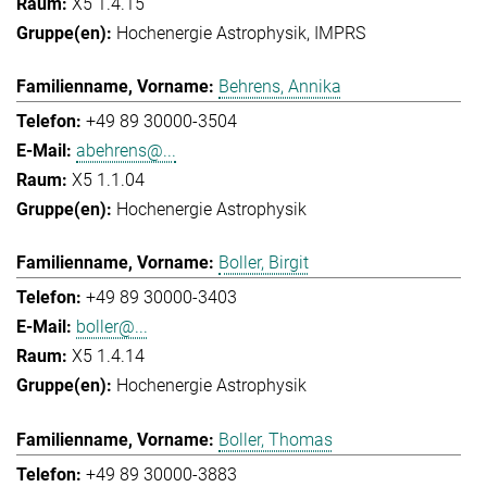
X5 1.4.15
Hochenergie Astrophysik
IMPRS
Behrens, Annika
+49 89 30000-3504
abehrens@...
X5 1.1.04
Hochenergie Astrophysik
Boller, Birgit
+49 89 30000-3403
boller@...
X5 1.4.14
Hochenergie Astrophysik
Boller, Thomas
+49 89 30000-3883