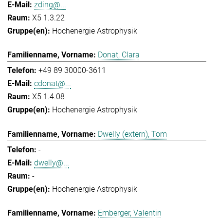
zding@...
X5 1.3.22
Hochenergie Astrophysik
Donat, Clara
+49 89 30000-3611
cdonat@...
X5 1.4.08
Hochenergie Astrophysik
Dwelly (extern), Tom
-
dwelly@...
-
Hochenergie Astrophysik
Emberger, Valentin