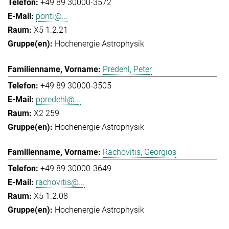
+49 89 30000-3572
ponti@...
X5 1.2.21
Hochenergie Astrophysik
Predehl, Peter
+49 89 30000-3505
ppredehl@...
X2 259
Hochenergie Astrophysik
Rachovitis, Georgios
+49 89 30000-3649
rachovitis@...
X5 1.2.08
Hochenergie Astrophysik