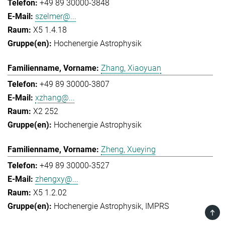
+49 89 30000-3848
szelmer@...
X5 1.4.18
Hochenergie Astrophysik
Zhang, Xiaoyuan
+49 89 30000-3807
xzhang@...
X2 252
Hochenergie Astrophysik
Zheng, Xueying
+49 89 30000-3527
zhengxy@...
X5 1.2.02
Hochenergie Astrophysik
IMPRS
TOP