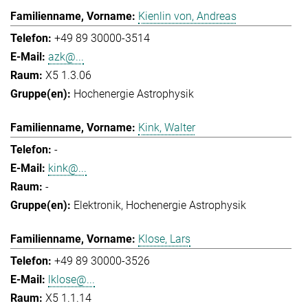
Kienlin von, Andreas
+49 89 30000-3514
azk@...
X5 1.3.06
Hochenergie Astrophysik
Kink, Walter
-
kink@...
-
Elektronik
Hochenergie Astrophysik
Klose, Lars
+49 89 30000-3526
lklose@...
X5 1.1.14