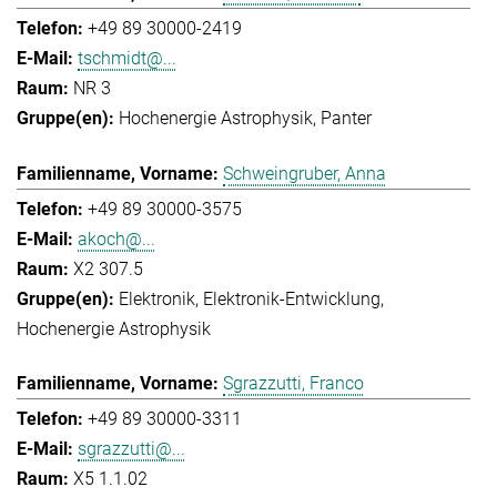
+49 89 30000-2419
tschmidt@...
NR 3
Hochenergie Astrophysik
Panter
Schweingruber, Anna
+49 89 30000-3575
akoch@...
X2 307.5
Elektronik
Elektronik-Entwicklung
Hochenergie Astrophysik
Sgrazzutti, Franco
+49 89 30000-3311
sgrazzutti@...
X5 1.1.02