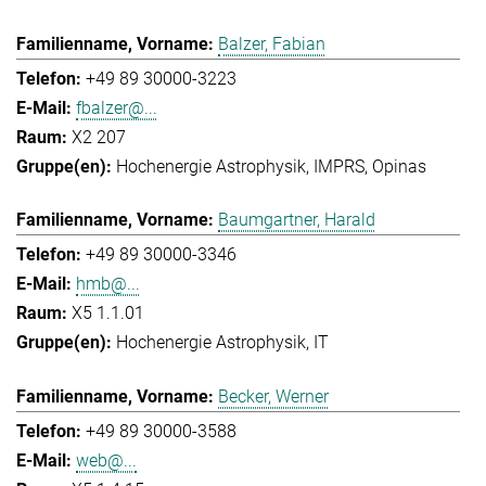
Balzer, Fabian
+49 89 30000-3223
fbalzer@...
X2 207
Hochenergie Astrophysik
IMPRS
Opinas
Baumgartner, Harald
+49 89 30000-3346
hmb@...
X5 1.1.01
Hochenergie Astrophysik
IT
Becker, Werner
+49 89 30000-3588
web@...