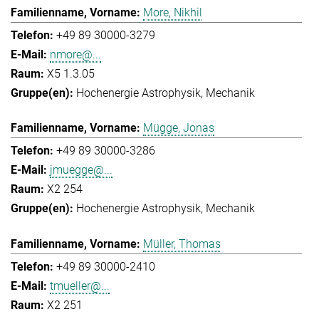
More, Nikhil
+49 89 30000-3279
nmore@...
X5 1.3.05
Hochenergie Astrophysik
Mechanik
Mügge, Jonas
+49 89 30000-3286
jmuegge@...
X2 254
Hochenergie Astrophysik
Mechanik
Müller, Thomas
+49 89 30000-2410
tmueller@...
X2 251