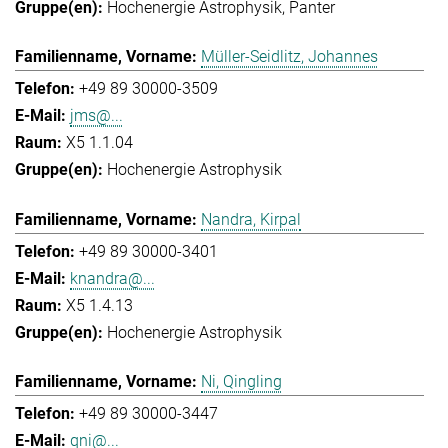
Hochenergie Astrophysik
Panter
Müller-Seidlitz, Johannes
+49 89 30000-3509
jms@...
X5 1.1.04
Hochenergie Astrophysik
Nandra, Kirpal
+49 89 30000-3401
knandra@...
X5 1.4.13
Hochenergie Astrophysik
Ni, Qingling
+49 89 30000-3447
qni@...