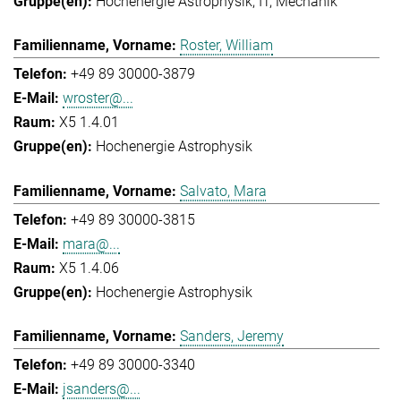
Hochenergie Astrophysik
IT
Mechanik
Roster, William
+49 89 30000-3879
wroster@...
X5 1.4.01
Hochenergie Astrophysik
Salvato, Mara
+49 89 30000-3815
mara@...
X5 1.4.06
Hochenergie Astrophysik
Sanders, Jeremy
+49 89 30000-3340
jsanders@...