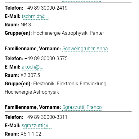
+49 89 30000-2419
tschmidt@...
NR 3
Hochenergie Astrophysik
Panter
Schweingruber, Anna
+49 89 30000-3575
akoch@...
X2 307.5
Elektronik
Elektronik-Entwicklung
Hochenergie Astrophysik
Sgrazzutti, Franco
+49 89 30000-3311
sgrazzutti@...
X5 1.1.02