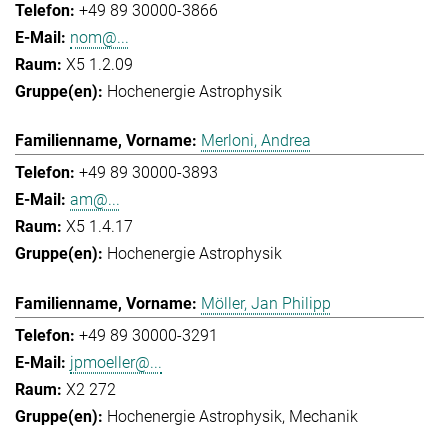
+49 89 30000-3866
nom@...
X5 1.2.09
Hochenergie Astrophysik
Merloni, Andrea
+49 89 30000-3893
am@...
X5 1.4.17
Hochenergie Astrophysik
Möller, Jan Philipp
+49 89 30000-3291
jpmoeller@...
X2 272
Hochenergie Astrophysik
Mechanik