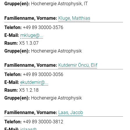
Hochenergie Astrophysik
IT
Kluge, Matthias
+49 89 30000-3576
mkluge@...
X5 1.3.07
Hochenergie Astrophysik
Kutdemir Öncü, Elif
+49 89 30000-3056
ekutdemir@...
X5 1.2.18
Hochenergie Astrophysik
Laas, Jacob
+49 89 30000-3812
jclaas@...