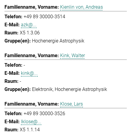
Kienlin von, Andreas
+49 89 30000-3514
azk@...
X5 1.3.06
Hochenergie Astrophysik
Kink, Walter
-
kink@...
-
Elektronik
Hochenergie Astrophysik
Klose, Lars
+49 89 30000-3526
lklose@...
X5 1.1.14