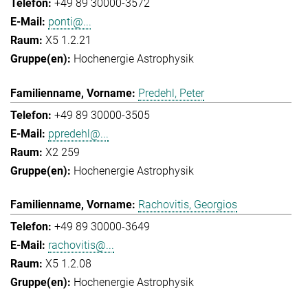
+49 89 30000-3572
ponti@...
X5 1.2.21
Hochenergie Astrophysik
Predehl, Peter
+49 89 30000-3505
ppredehl@...
X2 259
Hochenergie Astrophysik
Rachovitis, Georgios
+49 89 30000-3649
rachovitis@...
X5 1.2.08
Hochenergie Astrophysik