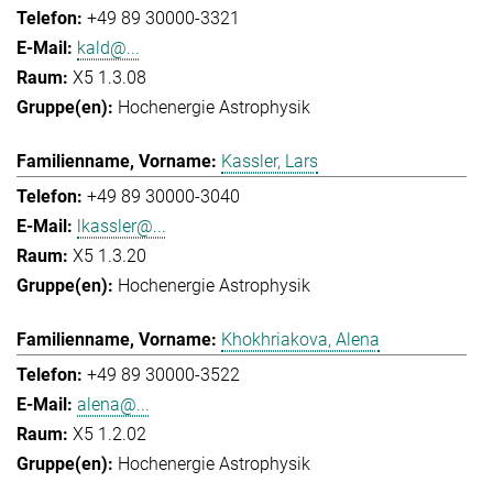
+49 89 30000-3321
kald@...
X5 1.3.08
Hochenergie Astrophysik
Kassler, Lars
+49 89 30000-3040
lkassler@...
X5 1.3.20
Hochenergie Astrophysik
Khokhriakova, Alena
+49 89 30000-3522
alena@...
X5 1.2.02
Hochenergie Astrophysik