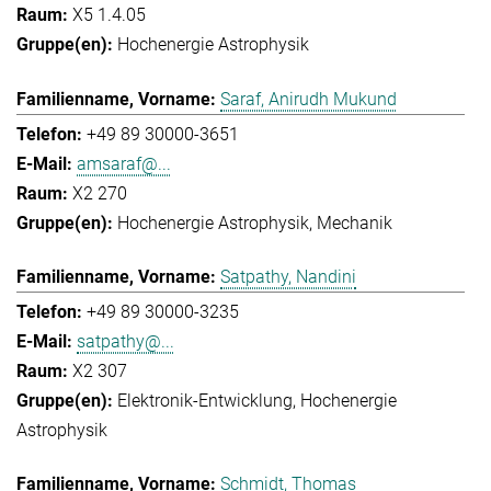
X5 1.4.05
Hochenergie Astrophysik
Saraf, Anirudh Mukund
+49 89 30000-3651
amsaraf@...
X2 270
Hochenergie Astrophysik
Mechanik
Satpathy, Nandini
+49 89 30000-3235
satpathy@...
X2 307
Elektronik-Entwicklung
Hochenergie
Astrophysik
Schmidt, Thomas