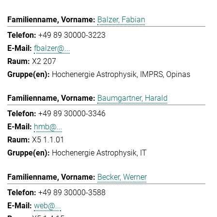
Balzer, Fabian
+49 89 30000-3223
fbalzer@...
X2 207
Hochenergie Astrophysik
IMPRS
Opinas
Baumgartner, Harald
+49 89 30000-3346
hmb@...
X5 1.1.01
Hochenergie Astrophysik
IT
Becker, Werner
+49 89 30000-3588
web@...