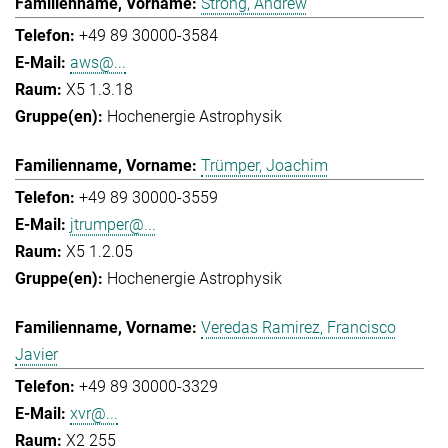
Strong, Andrew
+49 89 30000-3584
aws@...
X5 1.3.18
Hochenergie Astrophysik
Trümper, Joachim
+49 89 30000-3559
jtrumper@...
X5 1.2.05
Hochenergie Astrophysik
Veredas Ramirez, Francisco
Javier
+49 89 30000-3329
xvr@...
X2 255