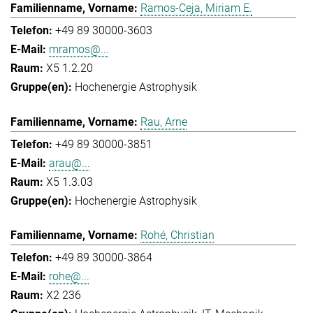
Ramos-Ceja, Miriam E.
+49 89 30000-3603
mramos@...
X5 1.2.20
Hochenergie Astrophysik
Rau, Arne
+49 89 30000-3851
arau@...
X5 1.3.03
Hochenergie Astrophysik
Rohé, Christian
+49 89 30000-3864
rohe@...
X2 236