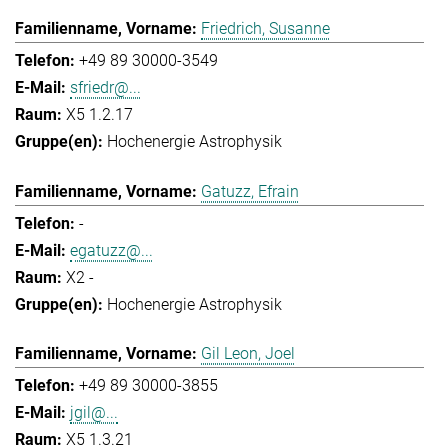
Friedrich, Susanne
+49 89 30000-3549
sfriedr@...
X5 1.2.17
Hochenergie Astrophysik
Gatuzz, Efrain
-
egatuzz@...
X2 -
Hochenergie Astrophysik
Gil Leon, Joel
+49 89 30000-3855
jgil@...
X5 1.3.21