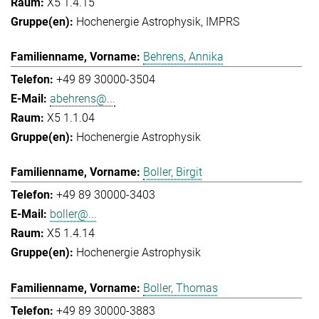
X5 1.4.15
Hochenergie Astrophysik
IMPRS
Behrens, Annika
+49 89 30000-3504
abehrens@...
X5 1.1.04
Hochenergie Astrophysik
Boller, Birgit
+49 89 30000-3403
boller@...
X5 1.4.14
Hochenergie Astrophysik
Boller, Thomas
+49 89 30000-3883