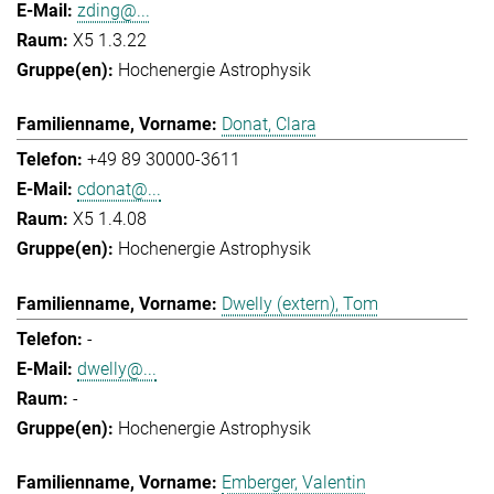
zding@...
X5 1.3.22
Hochenergie Astrophysik
Donat, Clara
+49 89 30000-3611
cdonat@...
X5 1.4.08
Hochenergie Astrophysik
Dwelly (extern), Tom
-
dwelly@...
-
Hochenergie Astrophysik
Emberger, Valentin