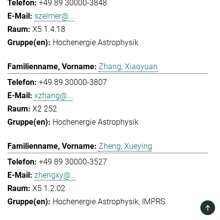
+49 89 30000-3848
szelmer@...
X5 1.4.18
Hochenergie Astrophysik
Zhang, Xiaoyuan
+49 89 30000-3807
xzhang@...
X2 252
Hochenergie Astrophysik
Zheng, Xueying
+49 89 30000-3527
zhengxy@...
X5 1.2.02
Hochenergie Astrophysik
IMPRS
TOP