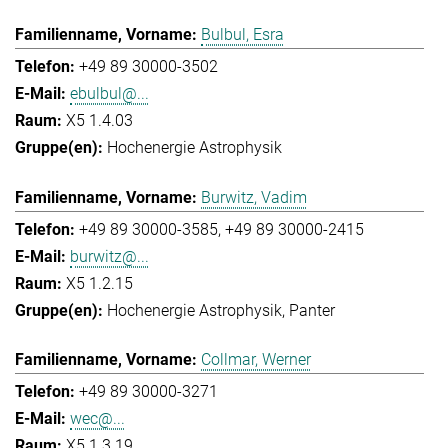
Bulbul, Esra
+49 89 30000-3502
ebulbul@...
X5 1.4.03
Hochenergie Astrophysik
Burwitz, Vadim
+49 89 30000-3585
+49 89 30000-2415
burwitz@...
X5 1.2.15
Hochenergie Astrophysik
Panter
Collmar, Werner
+49 89 30000-3271
wec@...
X5 1.3.19