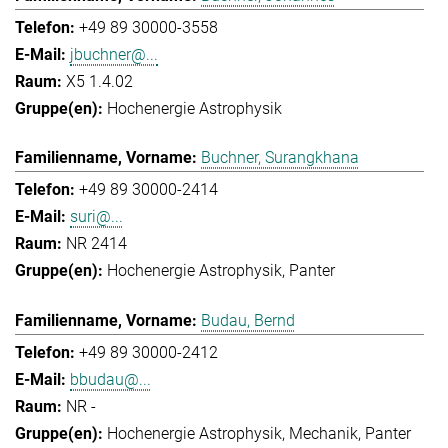
+49 89 30000-3558
jbuchner@...
X5 1.4.02
Hochenergie Astrophysik
Buchner, Surangkhana
+49 89 30000-2414
suri@...
NR 2414
Hochenergie Astrophysik
Panter
Budau, Bernd
+49 89 30000-2412
bbudau@...
NR -
Hochenergie Astrophysik
Mechanik
Panter