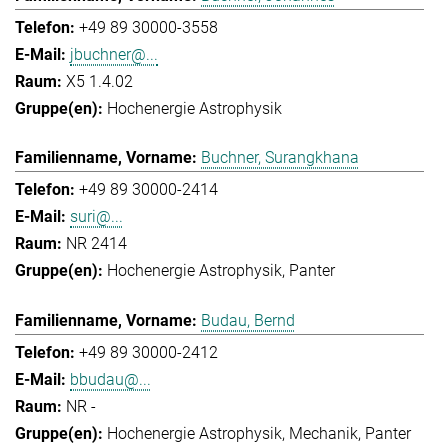
+49 89 30000-3558
jbuchner@...
X5 1.4.02
Hochenergie Astrophysik
Buchner, Surangkhana
+49 89 30000-2414
suri@...
NR 2414
Hochenergie Astrophysik
Panter
Budau, Bernd
+49 89 30000-2412
bbudau@...
NR -
Hochenergie Astrophysik
Mechanik
Panter