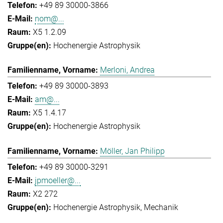
+49 89 30000-3866
nom@...
X5 1.2.09
Hochenergie Astrophysik
Merloni, Andrea
+49 89 30000-3893
am@...
X5 1.4.17
Hochenergie Astrophysik
Möller, Jan Philipp
+49 89 30000-3291
jpmoeller@...
X2 272
Hochenergie Astrophysik
Mechanik