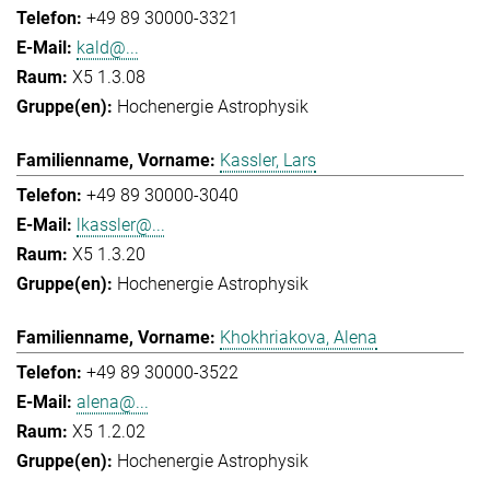
+49 89 30000-3321
kald@...
X5 1.3.08
Hochenergie Astrophysik
Kassler, Lars
+49 89 30000-3040
lkassler@...
X5 1.3.20
Hochenergie Astrophysik
Khokhriakova, Alena
+49 89 30000-3522
alena@...
X5 1.2.02
Hochenergie Astrophysik