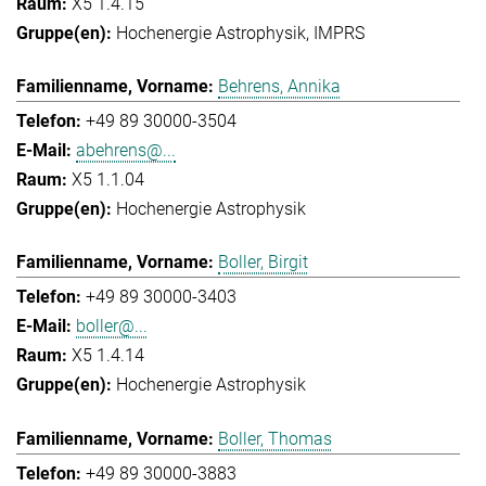
X5 1.4.15
Hochenergie Astrophysik
IMPRS
Behrens, Annika
+49 89 30000-3504
abehrens@...
X5 1.1.04
Hochenergie Astrophysik
Boller, Birgit
+49 89 30000-3403
boller@...
X5 1.4.14
Hochenergie Astrophysik
Boller, Thomas
+49 89 30000-3883