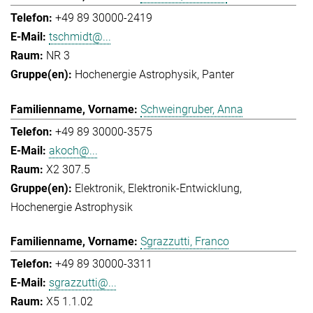
+49 89 30000-2419
tschmidt@...
NR 3
Hochenergie Astrophysik
Panter
Schweingruber, Anna
+49 89 30000-3575
akoch@...
X2 307.5
Elektronik
Elektronik-Entwicklung
Hochenergie Astrophysik
Sgrazzutti, Franco
+49 89 30000-3311
sgrazzutti@...
X5 1.1.02