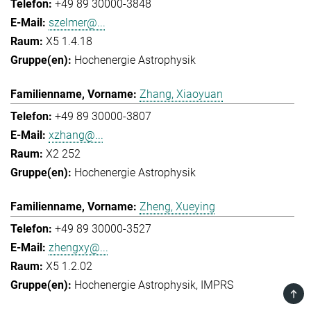
+49 89 30000-3848
szelmer@...
X5 1.4.18
Hochenergie Astrophysik
Zhang, Xiaoyuan
+49 89 30000-3807
xzhang@...
X2 252
Hochenergie Astrophysik
Zheng, Xueying
+49 89 30000-3527
zhengxy@...
X5 1.2.02
Hochenergie Astrophysik
IMPRS
TOP