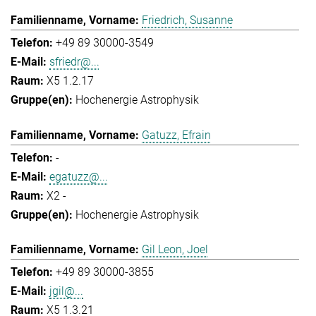
Friedrich, Susanne
+49 89 30000-3549
sfriedr@...
X5 1.2.17
Hochenergie Astrophysik
Gatuzz, Efrain
-
egatuzz@...
X2 -
Hochenergie Astrophysik
Gil Leon, Joel
+49 89 30000-3855
jgil@...
X5 1.3.21