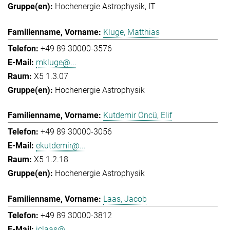
Hochenergie Astrophysik
IT
Kluge, Matthias
+49 89 30000-3576
mkluge@...
X5 1.3.07
Hochenergie Astrophysik
Kutdemir Öncü, Elif
+49 89 30000-3056
ekutdemir@...
X5 1.2.18
Hochenergie Astrophysik
Laas, Jacob
+49 89 30000-3812
jclaas@...