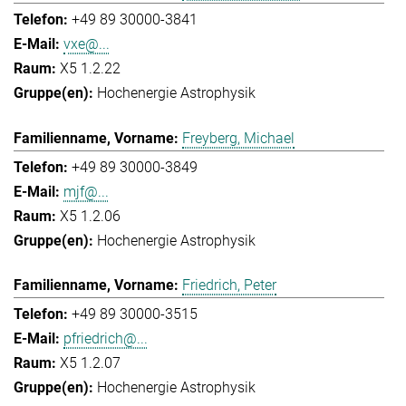
+49 89 30000-3841
vxe@...
X5 1.2.22
Hochenergie Astrophysik
Freyberg, Michael
+49 89 30000-3849
mjf@...
X5 1.2.06
Hochenergie Astrophysik
Friedrich, Peter
+49 89 30000-3515
pfriedrich@...
X5 1.2.07
Hochenergie Astrophysik