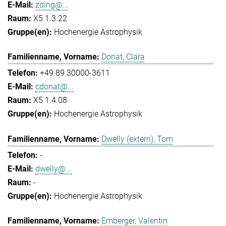
zding@...
X5 1.3.22
Hochenergie Astrophysik
Donat, Clara
+49 89 30000-3611
cdonat@...
X5 1.4.08
Hochenergie Astrophysik
Dwelly (extern), Tom
-
dwelly@...
-
Hochenergie Astrophysik
Emberger, Valentin