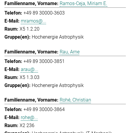
Ramos-Ceja, Miriam E.
+49 89 30000-3603
mramos@...
X5 1.2.20
Hochenergie Astrophysik
Rau, Arne
+49 89 30000-3851
arau@...
X5 1.3.03
Hochenergie Astrophysik
Rohé, Christian
+49 89 30000-3864
rohe@...
X2 236