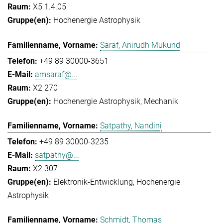
X5 1.4.05
Hochenergie Astrophysik
Saraf, Anirudh Mukund
+49 89 30000-3651
amsaraf@...
X2 270
Hochenergie Astrophysik
Mechanik
Satpathy, Nandini
+49 89 30000-3235
satpathy@...
X2 307
Elektronik-Entwicklung
Hochenergie
Astrophysik
Schmidt, Thomas