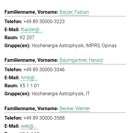
Balzer, Fabian
+49 89 30000-3223
fbalzer@...
X2 207
Hochenergie Astrophysik
IMPRS
Opinas
Baumgartner, Harald
+49 89 30000-3346
hmb@...
X5 1.1.01
Hochenergie Astrophysik
IT
Becker, Werner
+49 89 30000-3588
web@...