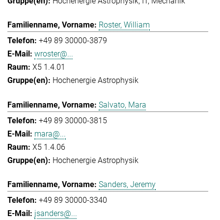
Hochenergie Astrophysik
IT
Mechanik
Roster, William
+49 89 30000-3879
wroster@...
X5 1.4.01
Hochenergie Astrophysik
Salvato, Mara
+49 89 30000-3815
mara@...
X5 1.4.06
Hochenergie Astrophysik
Sanders, Jeremy
+49 89 30000-3340
jsanders@...