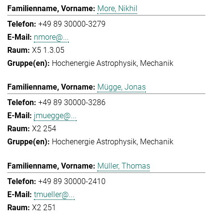
More, Nikhil
+49 89 30000-3279
nmore@...
X5 1.3.05
Hochenergie Astrophysik
Mechanik
Mügge, Jonas
+49 89 30000-3286
jmuegge@...
X2 254
Hochenergie Astrophysik
Mechanik
Müller, Thomas
+49 89 30000-2410
tmueller@...
X2 251