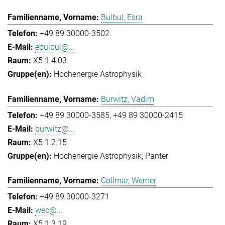
Bulbul, Esra
+49 89 30000-3502
ebulbul@...
X5 1.4.03
Hochenergie Astrophysik
Burwitz, Vadim
+49 89 30000-3585
+49 89 30000-2415
burwitz@...
X5 1.2.15
Hochenergie Astrophysik
Panter
Collmar, Werner
+49 89 30000-3271
wec@...
X5 1.3.19