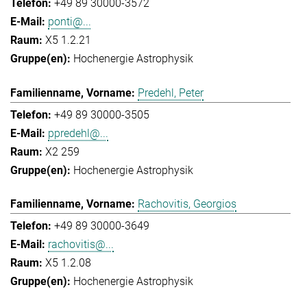
+49 89 30000-3572
ponti@...
X5 1.2.21
Hochenergie Astrophysik
Predehl, Peter
+49 89 30000-3505
ppredehl@...
X2 259
Hochenergie Astrophysik
Rachovitis, Georgios
+49 89 30000-3649
rachovitis@...
X5 1.2.08
Hochenergie Astrophysik