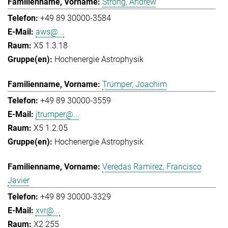
Strong, Andrew
+49 89 30000-3584
aws@...
X5 1.3.18
Hochenergie Astrophysik
Trümper, Joachim
+49 89 30000-3559
jtrumper@...
X5 1.2.05
Hochenergie Astrophysik
Veredas Ramirez, Francisco
Javier
+49 89 30000-3329
xvr@...
X2 255