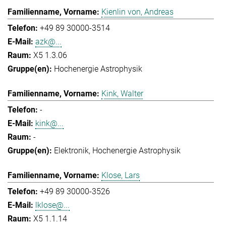
Kienlin von, Andreas
+49 89 30000-3514
azk@...
X5 1.3.06
Hochenergie Astrophysik
Kink, Walter
-
kink@...
-
Elektronik
Hochenergie Astrophysik
Klose, Lars
+49 89 30000-3526
lklose@...
X5 1.1.14