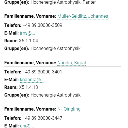
Hochenergie Astrophysik
Panter
Müller-Seidlitz, Johannes
+49 89 30000-3509
jms@...
X5 1.1.04
Hochenergie Astrophysik
Nandra, Kirpal
+49 89 30000-3401
knandra@...
X5 1.4.13
Hochenergie Astrophysik
Ni, Qingling
+49 89 30000-3447
qni@...