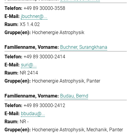
+49 89 30000-3558
jbuchner@...
X5 1.4.02
Hochenergie Astrophysik
Buchner, Surangkhana
+49 89 30000-2414
suri@...
NR 2414
Hochenergie Astrophysik
Panter
Budau, Bernd
+49 89 30000-2412
bbudau@...
NR -
Hochenergie Astrophysik
Mechanik
Panter