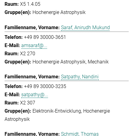
X5 1.4.05
Hochenergie Astrophysik
Saraf, Anirudh Mukund
+49 89 30000-3651
amsaraf@...
X2 270
Hochenergie Astrophysik
Mechanik
Satpathy, Nandini
+49 89 30000-3235
satpathy@...
X2 307
Elektronik-Entwicklung
Hochenergie
Astrophysik
Schmidt, Thomas