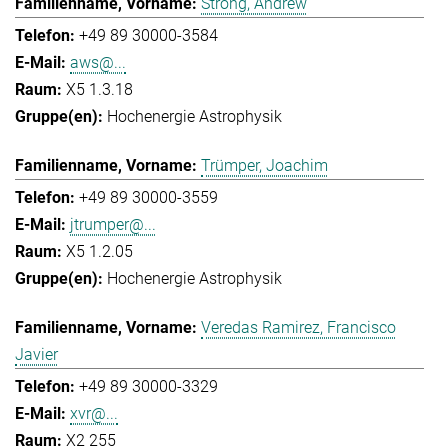
Strong, Andrew
+49 89 30000-3584
aws@...
X5 1.3.18
Hochenergie Astrophysik
Trümper, Joachim
+49 89 30000-3559
jtrumper@...
X5 1.2.05
Hochenergie Astrophysik
Veredas Ramirez, Francisco
Javier
+49 89 30000-3329
xvr@...
X2 255