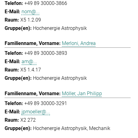
+49 89 30000-3866
nom@...
X5 1.2.09
Hochenergie Astrophysik
Merloni, Andrea
+49 89 30000-3893
am@...
X5 1.4.17
Hochenergie Astrophysik
Möller, Jan Philipp
+49 89 30000-3291
jpmoeller@...
X2 272
Hochenergie Astrophysik
Mechanik