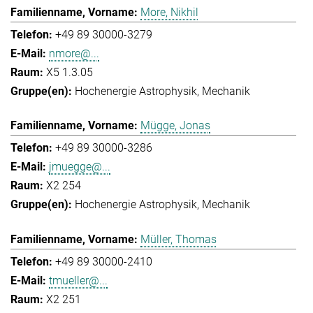
More, Nikhil
+49 89 30000-3279
nmore@...
X5 1.3.05
Hochenergie Astrophysik
Mechanik
Mügge, Jonas
+49 89 30000-3286
jmuegge@...
X2 254
Hochenergie Astrophysik
Mechanik
Müller, Thomas
+49 89 30000-2410
tmueller@...
X2 251