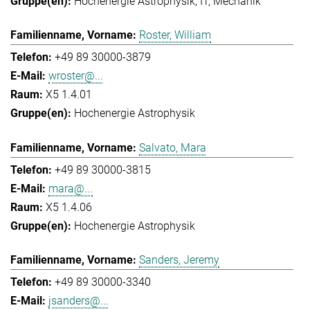
Hochenergie Astrophysik
IT
Mechanik
Roster, William
+49 89 30000-3879
wroster@...
X5 1.4.01
Hochenergie Astrophysik
Salvato, Mara
+49 89 30000-3815
mara@...
X5 1.4.06
Hochenergie Astrophysik
Sanders, Jeremy
+49 89 30000-3340
jsanders@...