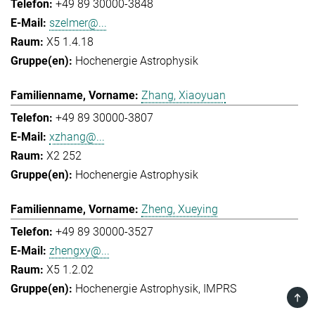
+49 89 30000-3848
szelmer@...
X5 1.4.18
Hochenergie Astrophysik
Zhang, Xiaoyuan
+49 89 30000-3807
xzhang@...
X2 252
Hochenergie Astrophysik
Zheng, Xueying
+49 89 30000-3527
zhengxy@...
X5 1.2.02
Hochenergie Astrophysik
IMPRS
TOP