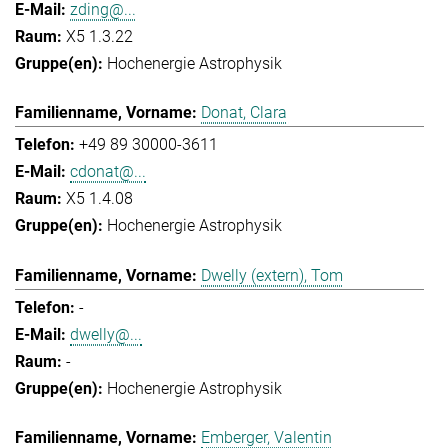
zding@...
X5 1.3.22
Hochenergie Astrophysik
Donat, Clara
+49 89 30000-3611
cdonat@...
X5 1.4.08
Hochenergie Astrophysik
Dwelly (extern), Tom
-
dwelly@...
-
Hochenergie Astrophysik
Emberger, Valentin