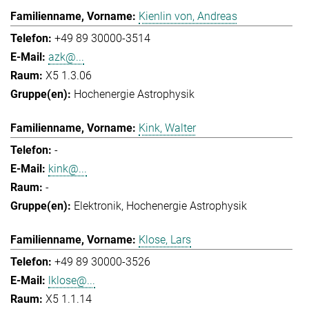
Kienlin von, Andreas
+49 89 30000-3514
azk@...
X5 1.3.06
Hochenergie Astrophysik
Kink, Walter
-
kink@...
-
Elektronik
Hochenergie Astrophysik
Klose, Lars
+49 89 30000-3526
lklose@...
X5 1.1.14