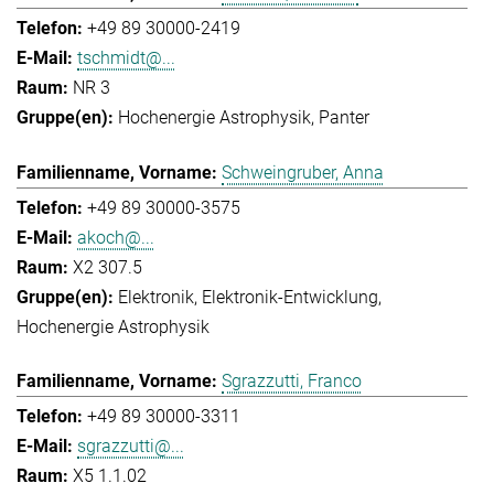
+49 89 30000-2419
tschmidt@...
NR 3
Hochenergie Astrophysik
Panter
Schweingruber, Anna
+49 89 30000-3575
akoch@...
X2 307.5
Elektronik
Elektronik-Entwicklung
Hochenergie Astrophysik
Sgrazzutti, Franco
+49 89 30000-3311
sgrazzutti@...
X5 1.1.02