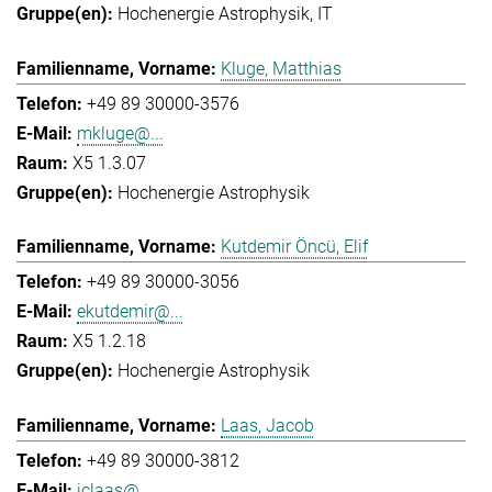
Hochenergie Astrophysik
IT
Kluge, Matthias
+49 89 30000-3576
mkluge@...
X5 1.3.07
Hochenergie Astrophysik
Kutdemir Öncü, Elif
+49 89 30000-3056
ekutdemir@...
X5 1.2.18
Hochenergie Astrophysik
Laas, Jacob
+49 89 30000-3812
jclaas@...