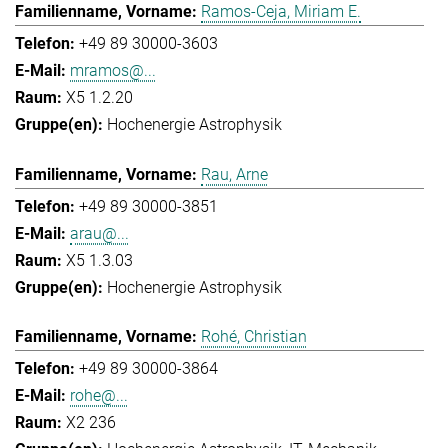
Ramos-Ceja, Miriam E.
+49 89 30000-3603
mramos@...
X5 1.2.20
Hochenergie Astrophysik
Rau, Arne
+49 89 30000-3851
arau@...
X5 1.3.03
Hochenergie Astrophysik
Rohé, Christian
+49 89 30000-3864
rohe@...
X2 236