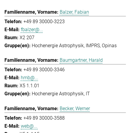
Balzer, Fabian
+49 89 30000-3223
fbalzer@...
X2 207
Hochenergie Astrophysik
IMPRS
Opinas
Baumgartner, Harald
+49 89 30000-3346
hmb@...
X5 1.1.01
Hochenergie Astrophysik
IT
Becker, Werner
+49 89 30000-3588
web@...