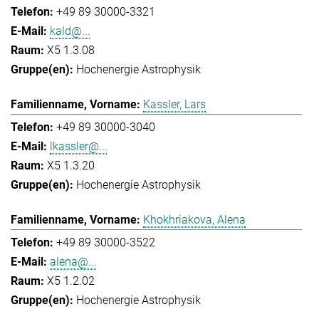
+49 89 30000-3321
kald@...
X5 1.3.08
Hochenergie Astrophysik
Kassler, Lars
+49 89 30000-3040
lkassler@...
X5 1.3.20
Hochenergie Astrophysik
Khokhriakova, Alena
+49 89 30000-3522
alena@...
X5 1.2.02
Hochenergie Astrophysik