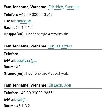
Friedrich, Susanne
+49 89 30000-3549
sfriedr@...
X5 1.2.17
Hochenergie Astrophysik
Gatuzz, Efrain
-
egatuzz@...
X2 -
Hochenergie Astrophysik
Gil Leon, Joel
+49 89 30000-3855
jgil@...
X5 1.3.21