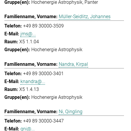
Hochenergie Astrophysik
Panter
Müller-Seidlitz, Johannes
+49 89 30000-3509
jms@...
X5 1.1.04
Hochenergie Astrophysik
Nandra, Kirpal
+49 89 30000-3401
knandra@...
X5 1.4.13
Hochenergie Astrophysik
Ni, Qingling
+49 89 30000-3447
qni@...