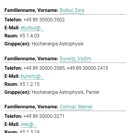
Bulbul, Esra
+49 89 30000-3502
ebulbul@...
X5 1.4.03
Hochenergie Astrophysik
Burwitz, Vadim
+49 89 30000-3585
+49 89 30000-2415
burwitz@...
X5 1.2.15
Hochenergie Astrophysik
Panter
Collmar, Werner
+49 89 30000-3271
wec@...
X5 1.3.19