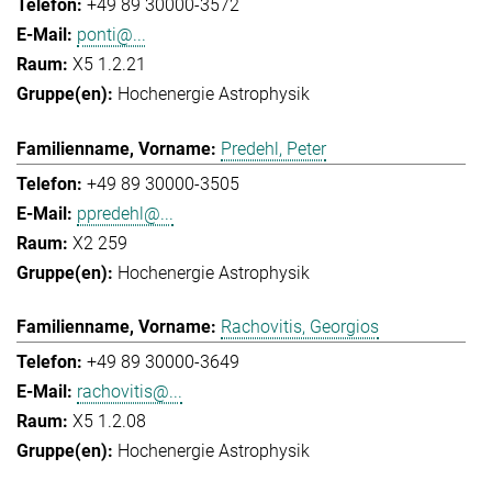
+49 89 30000-3572
ponti@...
X5 1.2.21
Hochenergie Astrophysik
Predehl, Peter
+49 89 30000-3505
ppredehl@...
X2 259
Hochenergie Astrophysik
Rachovitis, Georgios
+49 89 30000-3649
rachovitis@...
X5 1.2.08
Hochenergie Astrophysik