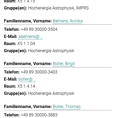
X5 1.4.15
Hochenergie Astrophysik
IMPRS
Behrens, Annika
+49 89 30000-3504
abehrens@...
X5 1.1.04
Hochenergie Astrophysik
Boller, Birgit
+49 89 30000-3403
boller@...
X5 1.4.14
Hochenergie Astrophysik
Boller, Thomas
+49 89 30000-3883