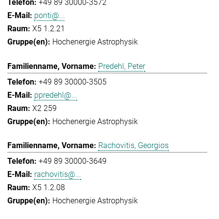
+49 89 30000-3572
ponti@...
X5 1.2.21
Hochenergie Astrophysik
Predehl, Peter
+49 89 30000-3505
ppredehl@...
X2 259
Hochenergie Astrophysik
Rachovitis, Georgios
+49 89 30000-3649
rachovitis@...
X5 1.2.08
Hochenergie Astrophysik