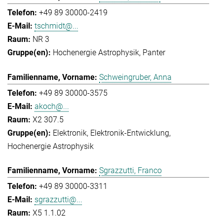
+49 89 30000-2419
tschmidt@...
NR 3
Hochenergie Astrophysik
Panter
Schweingruber, Anna
+49 89 30000-3575
akoch@...
X2 307.5
Elektronik
Elektronik-Entwicklung
Hochenergie Astrophysik
Sgrazzutti, Franco
+49 89 30000-3311
sgrazzutti@...
X5 1.1.02