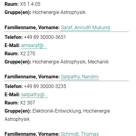
X5 1.4.05
Hochenergie Astrophysik
Saraf, Anirudh Mukund
+49 89 30000-3651
amsaraf@...
X2 270
Hochenergie Astrophysik
Mechanik
Satpathy, Nandini
+49 89 30000-3235
satpathy@...
X2 307
Elektronik-Entwicklung
Hochenergie
Astrophysik
Schmidt, Thomas