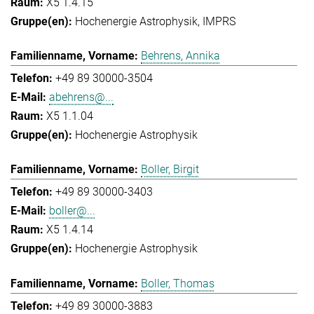
X5 1.4.15
Hochenergie Astrophysik
IMPRS
Behrens, Annika
+49 89 30000-3504
abehrens@...
X5 1.1.04
Hochenergie Astrophysik
Boller, Birgit
+49 89 30000-3403
boller@...
X5 1.4.14
Hochenergie Astrophysik
Boller, Thomas
+49 89 30000-3883