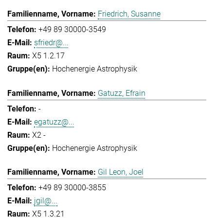
Friedrich, Susanne
+49 89 30000-3549
sfriedr@...
X5 1.2.17
Hochenergie Astrophysik
Gatuzz, Efrain
-
egatuzz@...
X2 -
Hochenergie Astrophysik
Gil Leon, Joel
+49 89 30000-3855
jgil@...
X5 1.3.21