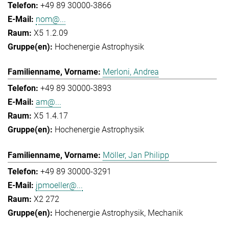
+49 89 30000-3866
nom@...
X5 1.2.09
Hochenergie Astrophysik
Merloni, Andrea
+49 89 30000-3893
am@...
X5 1.4.17
Hochenergie Astrophysik
Möller, Jan Philipp
+49 89 30000-3291
jpmoeller@...
X2 272
Hochenergie Astrophysik
Mechanik