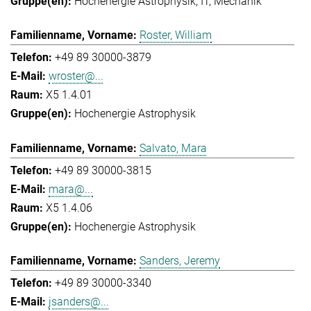
Hochenergie Astrophysik
IT
Mechanik
Roster, William
+49 89 30000-3879
wroster@...
X5 1.4.01
Hochenergie Astrophysik
Salvato, Mara
+49 89 30000-3815
mara@...
X5 1.4.06
Hochenergie Astrophysik
Sanders, Jeremy
+49 89 30000-3340
jsanders@...