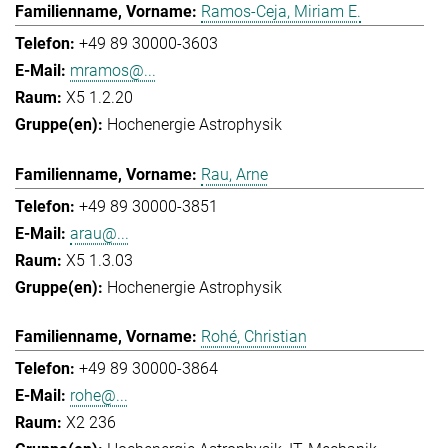
Ramos-Ceja, Miriam E.
+49 89 30000-3603
mramos@...
X5 1.2.20
Hochenergie Astrophysik
Rau, Arne
+49 89 30000-3851
arau@...
X5 1.3.03
Hochenergie Astrophysik
Rohé, Christian
+49 89 30000-3864
rohe@...
X2 236