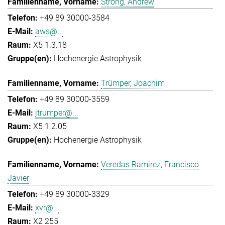
Strong, Andrew
+49 89 30000-3584
aws@...
X5 1.3.18
Hochenergie Astrophysik
Trümper, Joachim
+49 89 30000-3559
jtrumper@...
X5 1.2.05
Hochenergie Astrophysik
Veredas Ramirez, Francisco
Javier
+49 89 30000-3329
xvr@...
X2 255