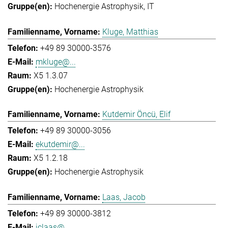
Hochenergie Astrophysik
IT
Kluge, Matthias
+49 89 30000-3576
mkluge@...
X5 1.3.07
Hochenergie Astrophysik
Kutdemir Öncü, Elif
+49 89 30000-3056
ekutdemir@...
X5 1.2.18
Hochenergie Astrophysik
Laas, Jacob
+49 89 30000-3812
jclaas@...