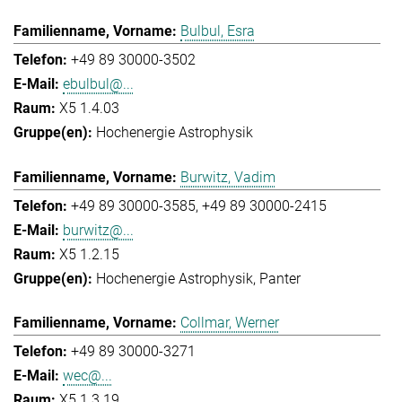
Bulbul, Esra
+49 89 30000-3502
ebulbul@...
X5 1.4.03
Hochenergie Astrophysik
Burwitz, Vadim
+49 89 30000-3585
+49 89 30000-2415
burwitz@...
X5 1.2.15
Hochenergie Astrophysik
Panter
Collmar, Werner
+49 89 30000-3271
wec@...
X5 1.3.19