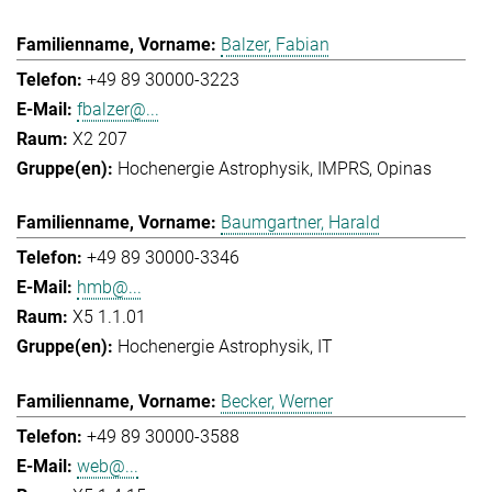
Balzer, Fabian
+49 89 30000-3223
fbalzer@...
X2 207
Hochenergie Astrophysik
IMPRS
Opinas
Baumgartner, Harald
+49 89 30000-3346
hmb@...
X5 1.1.01
Hochenergie Astrophysik
IT
Becker, Werner
+49 89 30000-3588
web@...