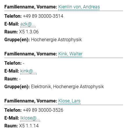
Kienlin von, Andreas
+49 89 30000-3514
azk@...
X5 1.3.06
Hochenergie Astrophysik
Kink, Walter
-
kink@...
-
Elektronik
Hochenergie Astrophysik
Klose, Lars
+49 89 30000-3526
lklose@...
X5 1.1.14