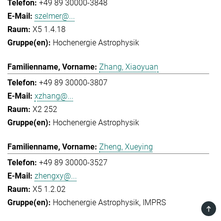
+49 89 30000-3848
szelmer@...
X5 1.4.18
Hochenergie Astrophysik
Zhang, Xiaoyuan
+49 89 30000-3807
xzhang@...
X2 252
Hochenergie Astrophysik
Zheng, Xueying
+49 89 30000-3527
zhengxy@...
X5 1.2.02
Hochenergie Astrophysik
IMPRS
TOP