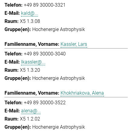
+49 89 30000-3321
kald@...
X5 1.3.08
Hochenergie Astrophysik
Kassler, Lars
+49 89 30000-3040
lkassler@...
X5 1.3.20
Hochenergie Astrophysik
Khokhriakova, Alena
+49 89 30000-3522
alena@...
X5 1.2.02
Hochenergie Astrophysik