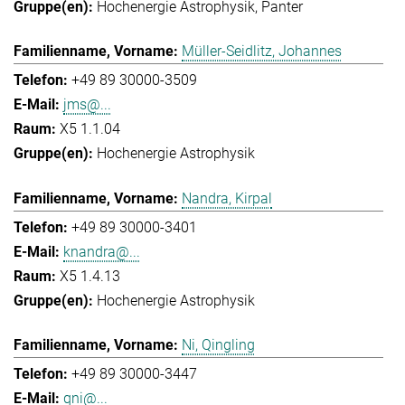
Hochenergie Astrophysik
Panter
Müller-Seidlitz, Johannes
+49 89 30000-3509
jms@...
X5 1.1.04
Hochenergie Astrophysik
Nandra, Kirpal
+49 89 30000-3401
knandra@...
X5 1.4.13
Hochenergie Astrophysik
Ni, Qingling
+49 89 30000-3447
qni@...