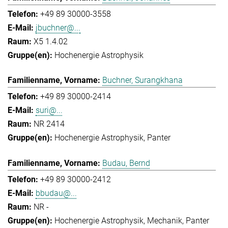
+49 89 30000-3558
jbuchner@...
X5 1.4.02
Hochenergie Astrophysik
Buchner, Surangkhana
+49 89 30000-2414
suri@...
NR 2414
Hochenergie Astrophysik
Panter
Budau, Bernd
+49 89 30000-2412
bbudau@...
NR -
Hochenergie Astrophysik
Mechanik
Panter