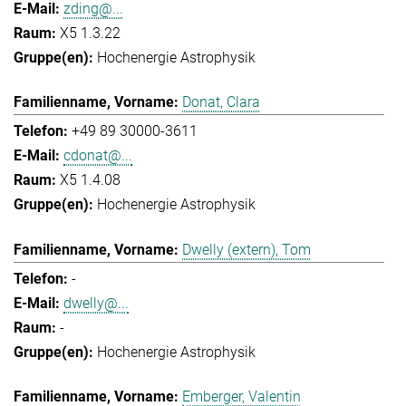
zding@...
X5 1.3.22
Hochenergie Astrophysik
Donat, Clara
+49 89 30000-3611
cdonat@...
X5 1.4.08
Hochenergie Astrophysik
Dwelly (extern), Tom
-
dwelly@...
-
Hochenergie Astrophysik
Emberger, Valentin