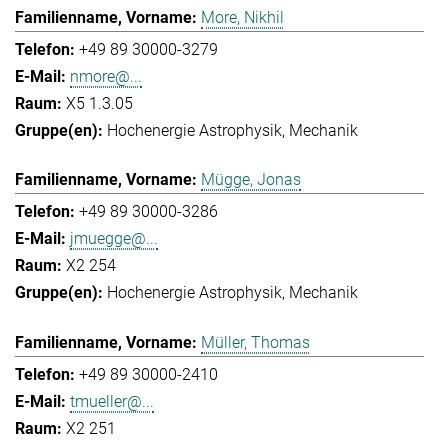
More, Nikhil
+49 89 30000-3279
nmore@...
X5 1.3.05
Hochenergie Astrophysik
Mechanik
Mügge, Jonas
+49 89 30000-3286
jmuegge@...
X2 254
Hochenergie Astrophysik
Mechanik
Müller, Thomas
+49 89 30000-2410
tmueller@...
X2 251