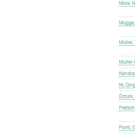
More, N
Mügge,
Müller
Müller-
Nandra,
Ni, Qin
Öztürk,
Pietsch
Ponti, 