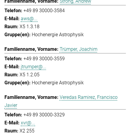
Strong, Andrew
+49 89 30000-3584
aws@...
X5 1.3.18
Hochenergie Astrophysik
Trümper, Joachim
+49 89 30000-3559
jtrumper@...
X5 1.2.05
Hochenergie Astrophysik
Veredas Ramirez, Francisco
Javier
+49 89 30000-3329
xvr@...
X2 255