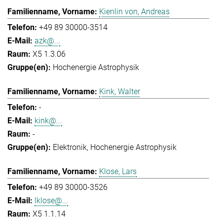
Kienlin von, Andreas
+49 89 30000-3514
azk@...
X5 1.3.06
Hochenergie Astrophysik
Kink, Walter
-
kink@...
-
Elektronik
Hochenergie Astrophysik
Klose, Lars
+49 89 30000-3526
lklose@...
X5 1.1.14