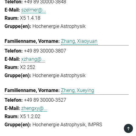
+49 89 30000-3848
szelmer@...
X5 1.4.18
Hochenergie Astrophysik
Zhang, Xiaoyuan
+49 89 30000-3807
xzhang@...
X2 252
Hochenergie Astrophysik
Zheng, Xueying
+49 89 30000-3527
zhengxy@...
X5 1.2.02
Hochenergie Astrophysik
IMPRS
TOP