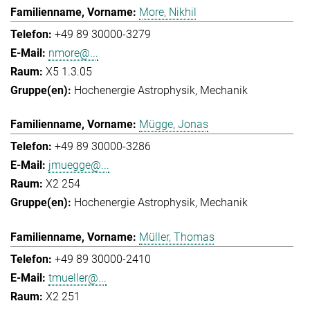
More, Nikhil
+49 89 30000-3279
nmore@...
X5 1.3.05
Hochenergie Astrophysik
Mechanik
Mügge, Jonas
+49 89 30000-3286
jmuegge@...
X2 254
Hochenergie Astrophysik
Mechanik
Müller, Thomas
+49 89 30000-2410
tmueller@...
X2 251