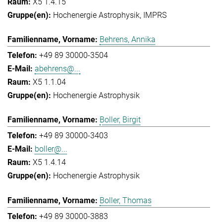
X5 1.4.15
Hochenergie Astrophysik
IMPRS
Behrens, Annika
+49 89 30000-3504
abehrens@...
X5 1.1.04
Hochenergie Astrophysik
Boller, Birgit
+49 89 30000-3403
boller@...
X5 1.4.14
Hochenergie Astrophysik
Boller, Thomas
+49 89 30000-3883