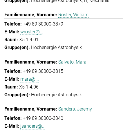
Hochenergie Astrophysik
IT
Mechanik
Roster, William
+49 89 30000-3879
wroster@...
X5 1.4.01
Hochenergie Astrophysik
Salvato, Mara
+49 89 30000-3815
mara@...
X5 1.4.06
Hochenergie Astrophysik
Sanders, Jeremy
+49 89 30000-3340
jsanders@...