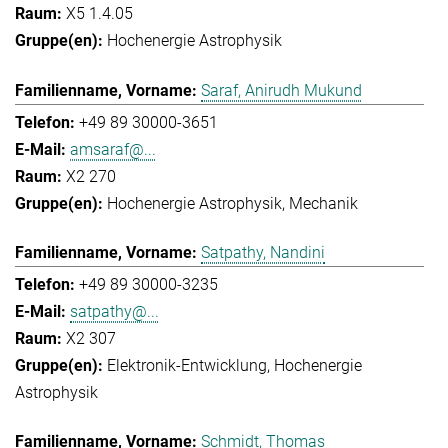
X5 1.4.05
Hochenergie Astrophysik
Saraf, Anirudh Mukund
+49 89 30000-3651
amsaraf@...
X2 270
Hochenergie Astrophysik
Mechanik
Satpathy, Nandini
+49 89 30000-3235
satpathy@...
X2 307
Elektronik-Entwicklung
Hochenergie
Astrophysik
Schmidt, Thomas