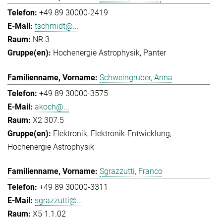
+49 89 30000-2419
tschmidt@...
NR 3
Hochenergie Astrophysik
Panter
Schweingruber, Anna
+49 89 30000-3575
akoch@...
X2 307.5
Elektronik
Elektronik-Entwicklung
Hochenergie Astrophysik
Sgrazzutti, Franco
+49 89 30000-3311
sgrazzutti@...
X5 1.1.02