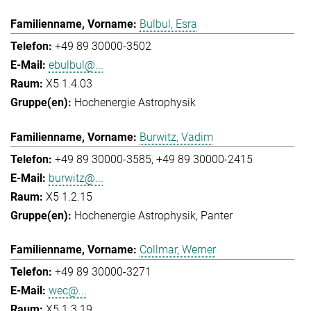
Bulbul, Esra
+49 89 30000-3502
ebulbul@...
X5 1.4.03
Hochenergie Astrophysik
Burwitz, Vadim
+49 89 30000-3585
+49 89 30000-2415
burwitz@...
X5 1.2.15
Hochenergie Astrophysik
Panter
Collmar, Werner
+49 89 30000-3271
wec@...
X5 1.3.19