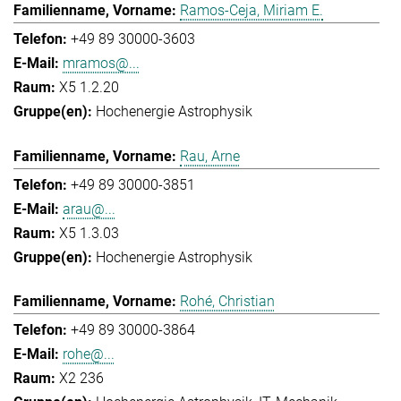
Ramos-Ceja, Miriam E.
+49 89 30000-3603
mramos@...
X5 1.2.20
Hochenergie Astrophysik
Rau, Arne
+49 89 30000-3851
arau@...
X5 1.3.03
Hochenergie Astrophysik
Rohé, Christian
+49 89 30000-3864
rohe@...
X2 236