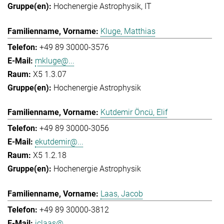
Hochenergie Astrophysik
IT
Kluge, Matthias
+49 89 30000-3576
mkluge@...
X5 1.3.07
Hochenergie Astrophysik
Kutdemir Öncü, Elif
+49 89 30000-3056
ekutdemir@...
X5 1.2.18
Hochenergie Astrophysik
Laas, Jacob
+49 89 30000-3812
jclaas@...