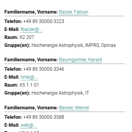
Balzer, Fabian
+49 89 30000-3223
fbalzer@...
X2 207
Hochenergie Astrophysik
IMPRS
Opinas
Baumgartner, Harald
+49 89 30000-3346
hmb@...
X5 1.1.01
Hochenergie Astrophysik
IT
Becker, Werner
+49 89 30000-3588
web@...