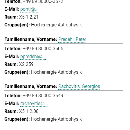
+49 89 30000-3572
ponti@...
X5 1.2.21
Hochenergie Astrophysik
Predehl, Peter
+49 89 30000-3505
ppredehl@...
X2 259
Hochenergie Astrophysik
Rachovitis, Georgios
+49 89 30000-3649
rachovitis@...
X5 1.2.08
Hochenergie Astrophysik