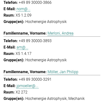
+49 89 30000-3866
nom@...
X5 1.2.09
Hochenergie Astrophysik
Merloni, Andrea
+49 89 30000-3893
am@...
X5 1.4.17
Hochenergie Astrophysik
Möller, Jan Philipp
+49 89 30000-3291
jpmoeller@...
X2 272
Hochenergie Astrophysik
Mechanik