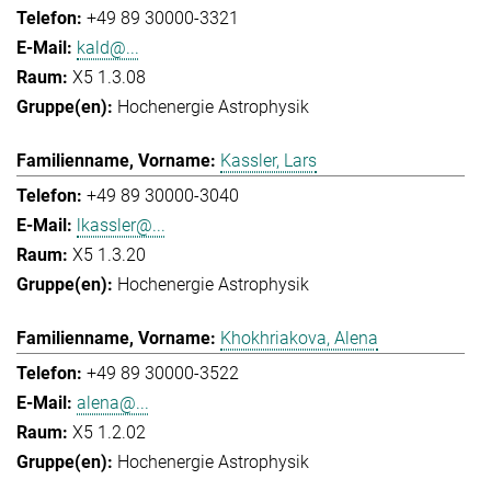
+49 89 30000-3321
kald@...
X5 1.3.08
Hochenergie Astrophysik
Kassler, Lars
+49 89 30000-3040
lkassler@...
X5 1.3.20
Hochenergie Astrophysik
Khokhriakova, Alena
+49 89 30000-3522
alena@...
X5 1.2.02
Hochenergie Astrophysik