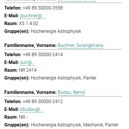
+49 89 30000-3558
jbuchner@...
X5 1.4.02
Hochenergie Astrophysik
Buchner, Surangkhana
+49 89 30000-2414
suri@...
NR 2414
Hochenergie Astrophysik
Panter
Budau, Bernd
+49 89 30000-2412
bbudau@...
NR -
Hochenergie Astrophysik
Mechanik
Panter