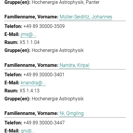
Hochenergie Astrophysik
Panter
Müller-Seidlitz, Johannes
+49 89 30000-3509
jms@...
X5 1.1.04
Hochenergie Astrophysik
Nandra, Kirpal
+49 89 30000-3401
knandra@...
X5 1.4.13
Hochenergie Astrophysik
Ni, Qingling
+49 89 30000-3447
qni@...