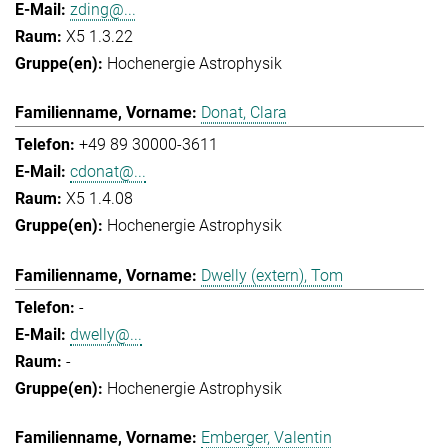
zding@...
X5 1.3.22
Hochenergie Astrophysik
Donat, Clara
+49 89 30000-3611
cdonat@...
X5 1.4.08
Hochenergie Astrophysik
Dwelly (extern), Tom
-
dwelly@...
-
Hochenergie Astrophysik
Emberger, Valentin