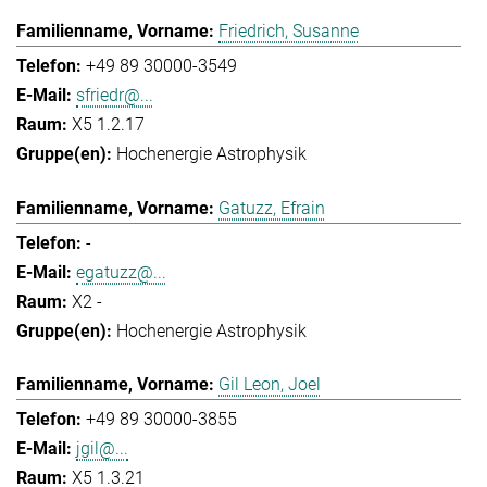
Friedrich, Susanne
+49 89 30000-3549
sfriedr@...
X5 1.2.17
Hochenergie Astrophysik
Gatuzz, Efrain
-
egatuzz@...
X2 -
Hochenergie Astrophysik
Gil Leon, Joel
+49 89 30000-3855
jgil@...
X5 1.3.21