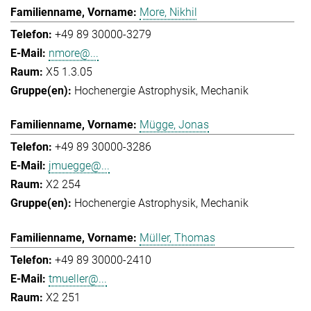
More, Nikhil
+49 89 30000-3279
nmore@...
X5 1.3.05
Hochenergie Astrophysik
Mechanik
Mügge, Jonas
+49 89 30000-3286
jmuegge@...
X2 254
Hochenergie Astrophysik
Mechanik
Müller, Thomas
+49 89 30000-2410
tmueller@...
X2 251