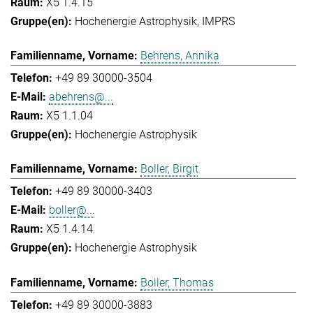
X5 1.4.15
Hochenergie Astrophysik
IMPRS
Behrens, Annika
+49 89 30000-3504
abehrens@...
X5 1.1.04
Hochenergie Astrophysik
Boller, Birgit
+49 89 30000-3403
boller@...
X5 1.4.14
Hochenergie Astrophysik
Boller, Thomas
+49 89 30000-3883