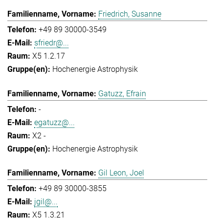
Friedrich, Susanne
+49 89 30000-3549
sfriedr@...
X5 1.2.17
Hochenergie Astrophysik
Gatuzz, Efrain
-
egatuzz@...
X2 -
Hochenergie Astrophysik
Gil Leon, Joel
+49 89 30000-3855
jgil@...
X5 1.3.21