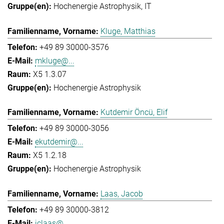
Hochenergie Astrophysik
IT
Kluge, Matthias
+49 89 30000-3576
mkluge@...
X5 1.3.07
Hochenergie Astrophysik
Kutdemir Öncü, Elif
+49 89 30000-3056
ekutdemir@...
X5 1.2.18
Hochenergie Astrophysik
Laas, Jacob
+49 89 30000-3812
jclaas@...