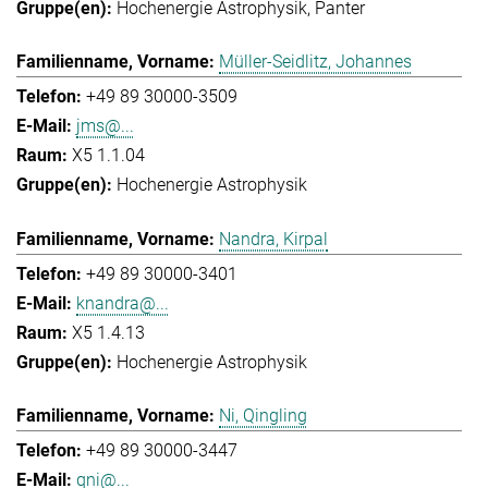
Hochenergie Astrophysik
Panter
Müller-Seidlitz, Johannes
+49 89 30000-3509
jms@...
X5 1.1.04
Hochenergie Astrophysik
Nandra, Kirpal
+49 89 30000-3401
knandra@...
X5 1.4.13
Hochenergie Astrophysik
Ni, Qingling
+49 89 30000-3447
qni@...