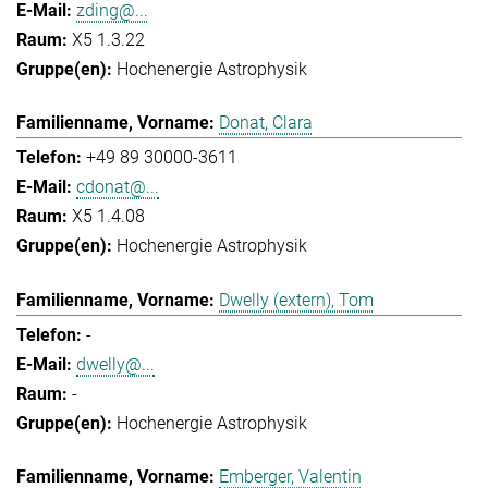
zding@...
X5 1.3.22
Hochenergie Astrophysik
Donat, Clara
+49 89 30000-3611
cdonat@...
X5 1.4.08
Hochenergie Astrophysik
Dwelly (extern), Tom
-
dwelly@...
-
Hochenergie Astrophysik
Emberger, Valentin