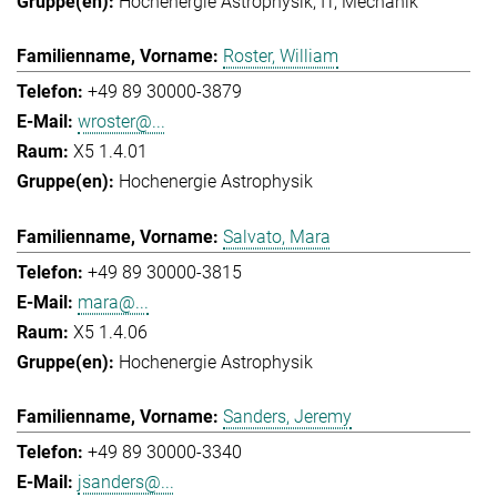
Hochenergie Astrophysik
IT
Mechanik
Roster, William
+49 89 30000-3879
wroster@...
X5 1.4.01
Hochenergie Astrophysik
Salvato, Mara
+49 89 30000-3815
mara@...
X5 1.4.06
Hochenergie Astrophysik
Sanders, Jeremy
+49 89 30000-3340
jsanders@...