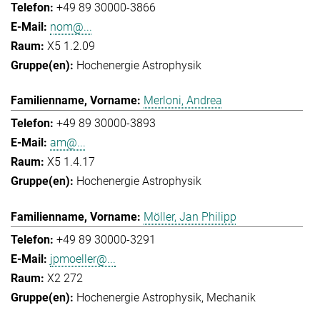
+49 89 30000-3866
nom@...
X5 1.2.09
Hochenergie Astrophysik
Merloni, Andrea
+49 89 30000-3893
am@...
X5 1.4.17
Hochenergie Astrophysik
Möller, Jan Philipp
+49 89 30000-3291
jpmoeller@...
X2 272
Hochenergie Astrophysik
Mechanik