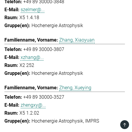
+49 89 30000-3848
szelmer@...
X5 1.4.18
Hochenergie Astrophysik
Zhang, Xiaoyuan
+49 89 30000-3807
xzhang@...
X2 252
Hochenergie Astrophysik
Zheng, Xueying
+49 89 30000-3527
zhengxy@...
X5 1.2.02
Hochenergie Astrophysik
IMPRS
TOP