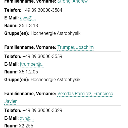
Strong, Andrew
+49 89 30000-3584
aws@...
X5 1.3.18
Hochenergie Astrophysik
Trümper, Joachim
+49 89 30000-3559
jtrumper@...
X5 1.2.05
Hochenergie Astrophysik
Veredas Ramirez, Francisco
Javier
+49 89 30000-3329
xvr@...
X2 255