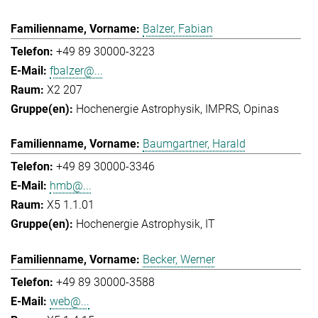
Balzer, Fabian
+49 89 30000-3223
fbalzer@...
X2 207
Hochenergie Astrophysik
IMPRS
Opinas
Baumgartner, Harald
+49 89 30000-3346
hmb@...
X5 1.1.01
Hochenergie Astrophysik
IT
Becker, Werner
+49 89 30000-3588
web@...