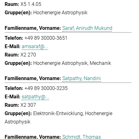
X5 1.4.05
Hochenergie Astrophysik
Saraf, Anirudh Mukund
+49 89 30000-3651
amsaraf@...
X2 270
Hochenergie Astrophysik
Mechanik
Satpathy, Nandini
+49 89 30000-3235
satpathy@...
X2 307
Elektronik-Entwicklung
Hochenergie
Astrophysik
Schmidt, Thomas