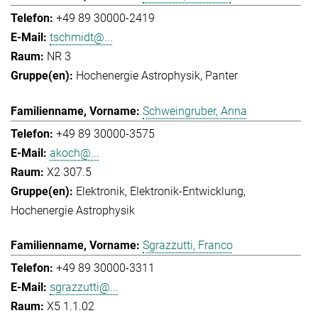
+49 89 30000-2419
tschmidt@...
NR 3
Hochenergie Astrophysik
Panter
Schweingruber, Anna
+49 89 30000-3575
akoch@...
X2 307.5
Elektronik
Elektronik-Entwicklung
Hochenergie Astrophysik
Sgrazzutti, Franco
+49 89 30000-3311
sgrazzutti@...
X5 1.1.02