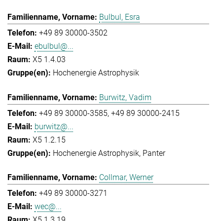
Bulbul, Esra
+49 89 30000-3502
ebulbul@...
X5 1.4.03
Hochenergie Astrophysik
Burwitz, Vadim
+49 89 30000-3585
+49 89 30000-2415
burwitz@...
X5 1.2.15
Hochenergie Astrophysik
Panter
Collmar, Werner
+49 89 30000-3271
wec@...
X5 1.3.19