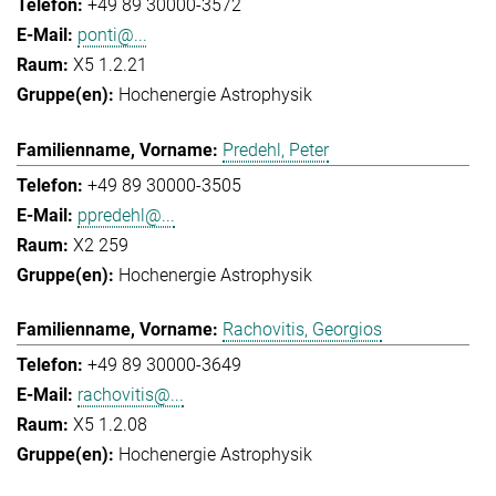
+49 89 30000-3572
ponti@...
X5 1.2.21
Hochenergie Astrophysik
Predehl, Peter
+49 89 30000-3505
ppredehl@...
X2 259
Hochenergie Astrophysik
Rachovitis, Georgios
+49 89 30000-3649
rachovitis@...
X5 1.2.08
Hochenergie Astrophysik