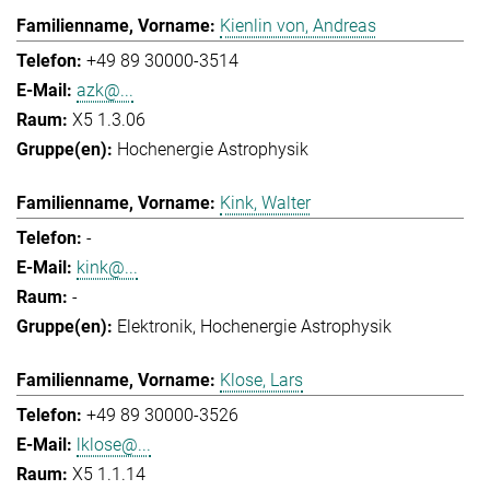
Kienlin von, Andreas
+49 89 30000-3514
azk@...
X5 1.3.06
Hochenergie Astrophysik
Kink, Walter
-
kink@...
-
Elektronik
Hochenergie Astrophysik
Klose, Lars
+49 89 30000-3526
lklose@...
X5 1.1.14