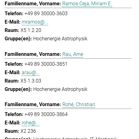
Ramos-Ceja, Miriam E.
+49 89 30000-3603
mramos@...
X5 1.2.20
Hochenergie Astrophysik
Rau, Arne
+49 89 30000-3851
arau@...
X5 1.3.03
Hochenergie Astrophysik
Rohé, Christian
+49 89 30000-3864
rohe@...
X2 236