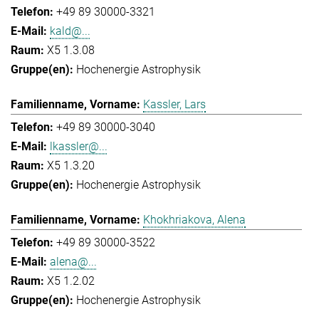
+49 89 30000-3321
kald@...
X5 1.3.08
Hochenergie Astrophysik
Kassler, Lars
+49 89 30000-3040
lkassler@...
X5 1.3.20
Hochenergie Astrophysik
Khokhriakova, Alena
+49 89 30000-3522
alena@...
X5 1.2.02
Hochenergie Astrophysik