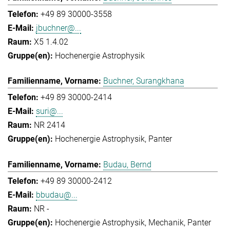
+49 89 30000-3558
jbuchner@...
X5 1.4.02
Hochenergie Astrophysik
Buchner, Surangkhana
+49 89 30000-2414
suri@...
NR 2414
Hochenergie Astrophysik
Panter
Budau, Bernd
+49 89 30000-2412
bbudau@...
NR -
Hochenergie Astrophysik
Mechanik
Panter