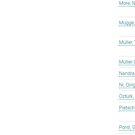
More, N
Mügge,
Müller
Müller-
Nandra,
Ni, Qin
Öztürk,
Pietsch
Ponti, 