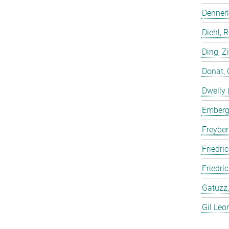
Dennerl
Diehl, 
Ding, Z
Donat, 
Dwelly 
Emberge
Freyber
Friedric
Friedri
Gatuzz,
Gil Leo