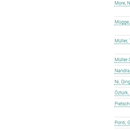
More, N
Mügge,
Müller
Müller-
Nandra,
Ni, Qin
Öztürk,
Pietsch
Ponti, 