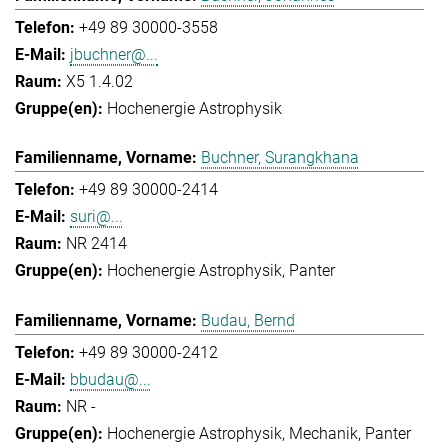
+49 89 30000-3558
jbuchner@...
X5 1.4.02
Hochenergie Astrophysik
Buchner, Surangkhana
+49 89 30000-2414
suri@...
NR 2414
Hochenergie Astrophysik
Panter
Budau, Bernd
+49 89 30000-2412
bbudau@...
NR -
Hochenergie Astrophysik
Mechanik
Panter