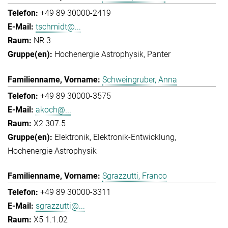
+49 89 30000-2419
tschmidt@...
NR 3
Hochenergie Astrophysik
Panter
Schweingruber, Anna
+49 89 30000-3575
akoch@...
X2 307.5
Elektronik
Elektronik-Entwicklung
Hochenergie Astrophysik
Sgrazzutti, Franco
+49 89 30000-3311
sgrazzutti@...
X5 1.1.02