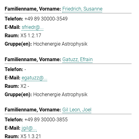
Friedrich, Susanne
+49 89 30000-3549
sfriedr@...
X5 1.2.17
Hochenergie Astrophysik
Gatuzz, Efrain
-
egatuzz@...
X2 -
Hochenergie Astrophysik
Gil Leon, Joel
+49 89 30000-3855
jgil@...
X5 1.3.21