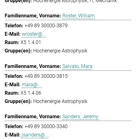
Hochenergie Astrophysik
IT
Mechanik
Roster, William
+49 89 30000-3879
wroster@...
X5 1.4.01
Hochenergie Astrophysik
Salvato, Mara
+49 89 30000-3815
mara@...
X5 1.4.06
Hochenergie Astrophysik
Sanders, Jeremy
+49 89 30000-3340
jsanders@...