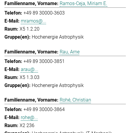
Ramos-Ceja, Miriam E.
+49 89 30000-3603
mramos@...
X5 1.2.20
Hochenergie Astrophysik
Rau, Arne
+49 89 30000-3851
arau@...
X5 1.3.03
Hochenergie Astrophysik
Rohé, Christian
+49 89 30000-3864
rohe@...
X2 236