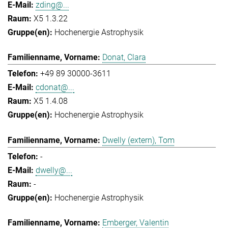
zding@...
X5 1.3.22
Hochenergie Astrophysik
Donat, Clara
+49 89 30000-3611
cdonat@...
X5 1.4.08
Hochenergie Astrophysik
Dwelly (extern), Tom
-
dwelly@...
-
Hochenergie Astrophysik
Emberger, Valentin