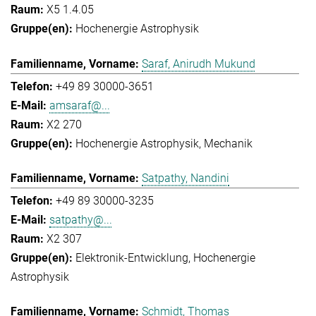
X5 1.4.05
Hochenergie Astrophysik
Saraf, Anirudh Mukund
+49 89 30000-3651
amsaraf@...
X2 270
Hochenergie Astrophysik
Mechanik
Satpathy, Nandini
+49 89 30000-3235
satpathy@...
X2 307
Elektronik-Entwicklung
Hochenergie
Astrophysik
Schmidt, Thomas