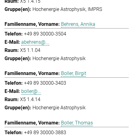
X5 1.4.15
Hochenergie Astrophysik
IMPRS
Behrens, Annika
+49 89 30000-3504
abehrens@...
X5 1.1.04
Hochenergie Astrophysik
Boller, Birgit
+49 89 30000-3403
boller@...
X5 1.4.14
Hochenergie Astrophysik
Boller, Thomas
+49 89 30000-3883