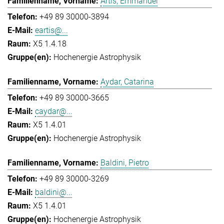
Artis, Emmanuel
+49 89 30000-3894
eartis@...
X5 1.4.18
Hochenergie Astrophysik
Aydar, Catarina
+49 89 30000-3665
caydar@...
X5 1.4.01
Hochenergie Astrophysik
Baldini, Pietro
+49 89 30000-3269
baldini@...
X5 1.4.01
Hochenergie Astrophysik