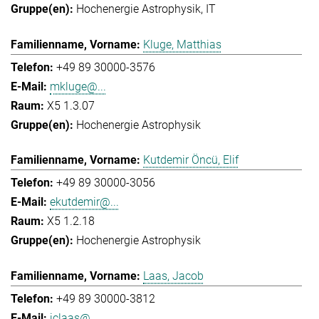
Hochenergie Astrophysik
IT
Kluge, Matthias
+49 89 30000-3576
mkluge@...
X5 1.3.07
Hochenergie Astrophysik
Kutdemir Öncü, Elif
+49 89 30000-3056
ekutdemir@...
X5 1.2.18
Hochenergie Astrophysik
Laas, Jacob
+49 89 30000-3812
jclaas@...