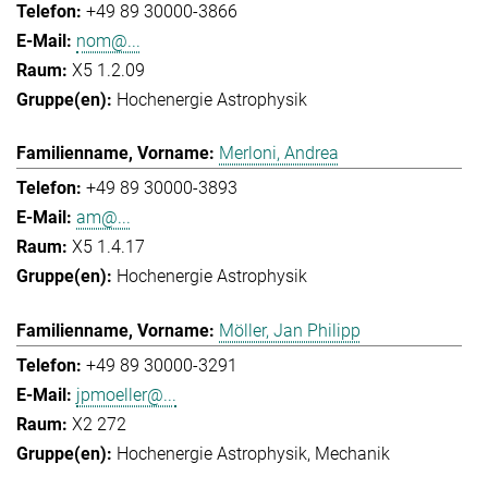
+49 89 30000-3866
nom@...
X5 1.2.09
Hochenergie Astrophysik
Merloni, Andrea
+49 89 30000-3893
am@...
X5 1.4.17
Hochenergie Astrophysik
Möller, Jan Philipp
+49 89 30000-3291
jpmoeller@...
X2 272
Hochenergie Astrophysik
Mechanik