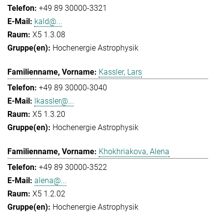
+49 89 30000-3321
kald@...
X5 1.3.08
Hochenergie Astrophysik
Kassler, Lars
+49 89 30000-3040
lkassler@...
X5 1.3.20
Hochenergie Astrophysik
Khokhriakova, Alena
+49 89 30000-3522
alena@...
X5 1.2.02
Hochenergie Astrophysik