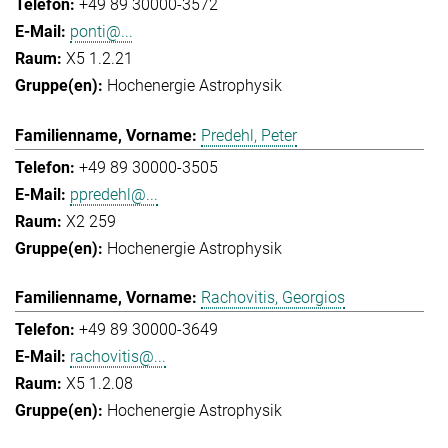
+49 89 30000-3572
ponti@...
X5 1.2.21
Hochenergie Astrophysik
Predehl, Peter
+49 89 30000-3505
ppredehl@...
X2 259
Hochenergie Astrophysik
Rachovitis, Georgios
+49 89 30000-3649
rachovitis@...
X5 1.2.08
Hochenergie Astrophysik