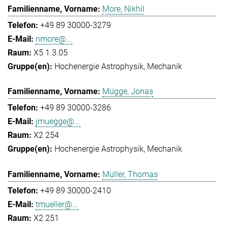
More, Nikhil
+49 89 30000-3279
nmore@...
X5 1.3.05
Hochenergie Astrophysik
Mechanik
Mügge, Jonas
+49 89 30000-3286
jmuegge@...
X2 254
Hochenergie Astrophysik
Mechanik
Müller, Thomas
+49 89 30000-2410
tmueller@...
X2 251