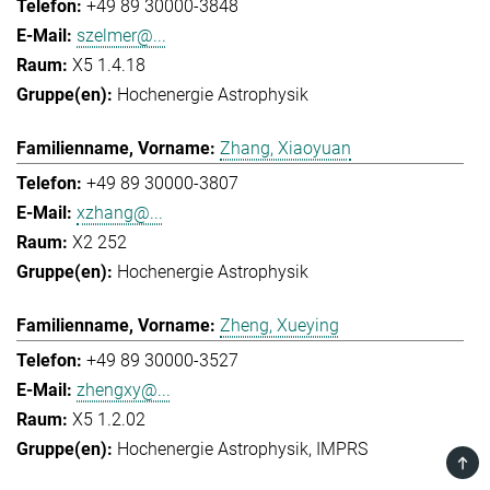
+49 89 30000-3848
szelmer@...
X5 1.4.18
Hochenergie Astrophysik
Zhang, Xiaoyuan
+49 89 30000-3807
xzhang@...
X2 252
Hochenergie Astrophysik
Zheng, Xueying
+49 89 30000-3527
zhengxy@...
X5 1.2.02
Hochenergie Astrophysik
IMPRS
TOP