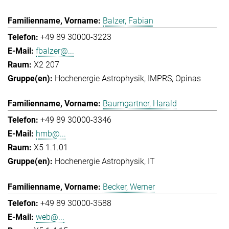
Balzer, Fabian
+49 89 30000-3223
fbalzer@...
X2 207
Hochenergie Astrophysik
IMPRS
Opinas
Baumgartner, Harald
+49 89 30000-3346
hmb@...
X5 1.1.01
Hochenergie Astrophysik
IT
Becker, Werner
+49 89 30000-3588
web@...