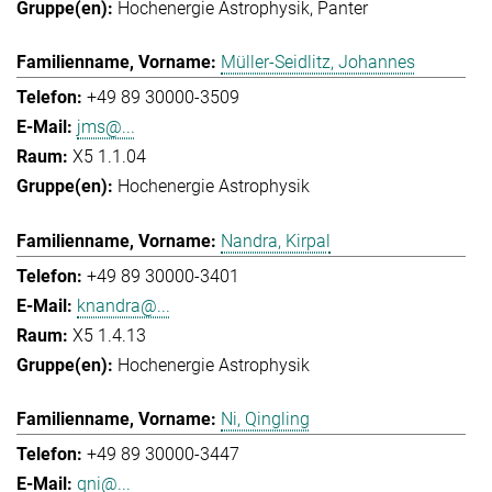
Hochenergie Astrophysik
Panter
Müller-Seidlitz, Johannes
+49 89 30000-3509
jms@...
X5 1.1.04
Hochenergie Astrophysik
Nandra, Kirpal
+49 89 30000-3401
knandra@...
X5 1.4.13
Hochenergie Astrophysik
Ni, Qingling
+49 89 30000-3447
qni@...