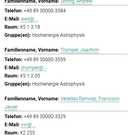
Strong, Andrew
+49 89 30000-3584
aws@...
X5 1.3.18
Hochenergie Astrophysik
Trümper, Joachim
+49 89 30000-3559
jtrumper@...
X5 1.2.05
Hochenergie Astrophysik
Veredas Ramirez, Francisco
Javier
+49 89 30000-3329
xvr@...
X2 255