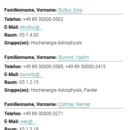
Bulbul, Esra
+49 89 30000-3502
ebulbul@...
X5 1.4.03
Hochenergie Astrophysik
Burwitz, Vadim
+49 89 30000-3585
+49 89 30000-2415
burwitz@...
X5 1.2.15
Hochenergie Astrophysik
Panter
Collmar, Werner
+49 89 30000-3271
wec@...
X5 1.3.19