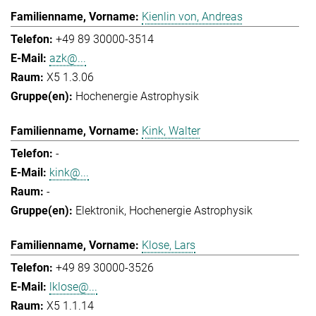
Kienlin von, Andreas
+49 89 30000-3514
azk@...
X5 1.3.06
Hochenergie Astrophysik
Kink, Walter
-
kink@...
-
Elektronik
Hochenergie Astrophysik
Klose, Lars
+49 89 30000-3526
lklose@...
X5 1.1.14