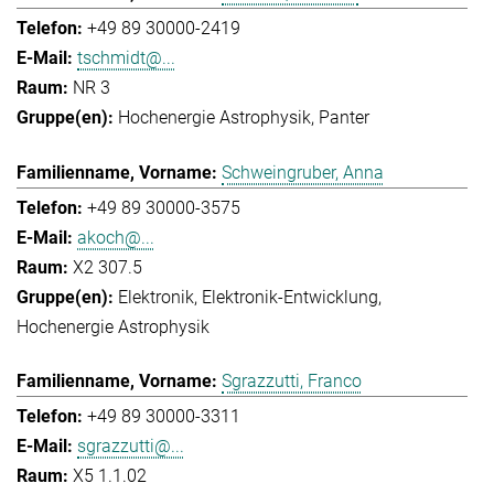
+49 89 30000-2419
tschmidt@...
NR 3
Hochenergie Astrophysik
Panter
Schweingruber, Anna
+49 89 30000-3575
akoch@...
X2 307.5
Elektronik
Elektronik-Entwicklung
Hochenergie Astrophysik
Sgrazzutti, Franco
+49 89 30000-3311
sgrazzutti@...
X5 1.1.02