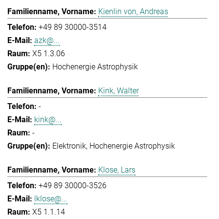
Kienlin von, Andreas
+49 89 30000-3514
azk@...
X5 1.3.06
Hochenergie Astrophysik
Kink, Walter
-
kink@...
-
Elektronik
Hochenergie Astrophysik
Klose, Lars
+49 89 30000-3526
lklose@...
X5 1.1.14