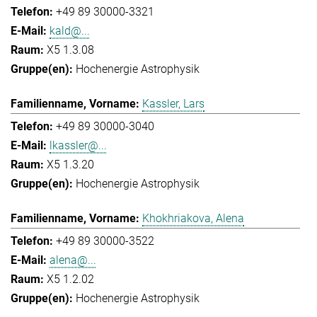
+49 89 30000-3321
kald@...
X5 1.3.08
Hochenergie Astrophysik
Kassler, Lars
+49 89 30000-3040
lkassler@...
X5 1.3.20
Hochenergie Astrophysik
Khokhriakova, Alena
+49 89 30000-3522
alena@...
X5 1.2.02
Hochenergie Astrophysik