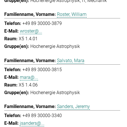
Hochenergie Astrophysik
IT
Mechanik
Roster, William
+49 89 30000-3879
wroster@...
X5 1.4.01
Hochenergie Astrophysik
Salvato, Mara
+49 89 30000-3815
mara@...
X5 1.4.06
Hochenergie Astrophysik
Sanders, Jeremy
+49 89 30000-3340
jsanders@...