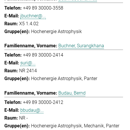
+49 89 30000-3558
jbuchner@...
X5 1.4.02
Hochenergie Astrophysik
Buchner, Surangkhana
+49 89 30000-2414
suri@...
NR 2414
Hochenergie Astrophysik
Panter
Budau, Bernd
+49 89 30000-2412
bbudau@...
NR -
Hochenergie Astrophysik
Mechanik
Panter