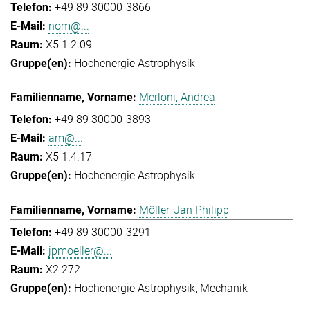
+49 89 30000-3866
nom@...
X5 1.2.09
Hochenergie Astrophysik
Merloni, Andrea
+49 89 30000-3893
am@...
X5 1.4.17
Hochenergie Astrophysik
Möller, Jan Philipp
+49 89 30000-3291
jpmoeller@...
X2 272
Hochenergie Astrophysik
Mechanik