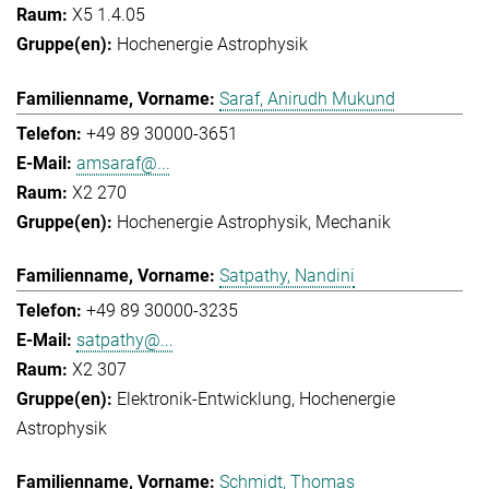
X5 1.4.05
Hochenergie Astrophysik
Saraf, Anirudh Mukund
+49 89 30000-3651
amsaraf@...
X2 270
Hochenergie Astrophysik
Mechanik
Satpathy, Nandini
+49 89 30000-3235
satpathy@...
X2 307
Elektronik-Entwicklung
Hochenergie
Astrophysik
Schmidt, Thomas