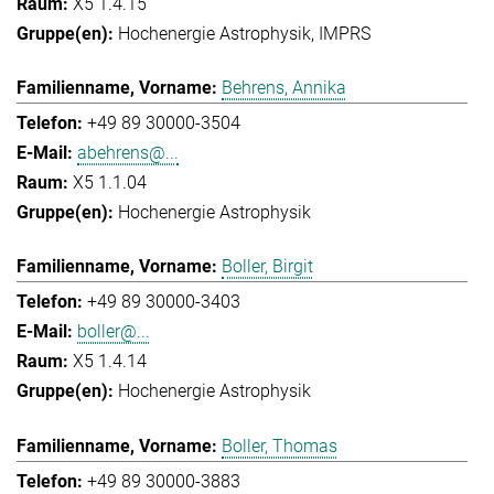
X5 1.4.15
Hochenergie Astrophysik
IMPRS
Behrens, Annika
+49 89 30000-3504
abehrens@...
X5 1.1.04
Hochenergie Astrophysik
Boller, Birgit
+49 89 30000-3403
boller@...
X5 1.4.14
Hochenergie Astrophysik
Boller, Thomas
+49 89 30000-3883