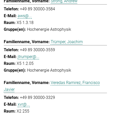
Strong, Andrew
+49 89 30000-3584
aws@...
X5 1.3.18
Hochenergie Astrophysik
Trümper, Joachim
+49 89 30000-3559
jtrumper@...
X5 1.2.05
Hochenergie Astrophysik
Veredas Ramirez, Francisco
Javier
+49 89 30000-3329
xvr@...
X2 255