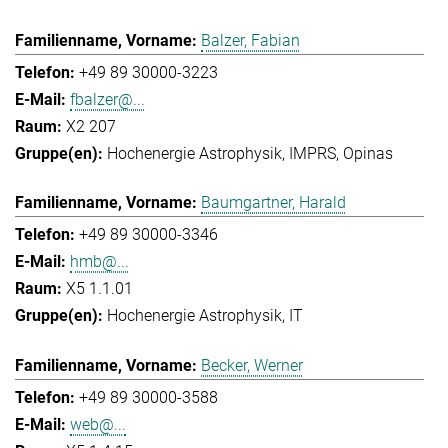
Balzer, Fabian
+49 89 30000-3223
fbalzer@...
X2 207
Hochenergie Astrophysik
IMPRS
Opinas
Baumgartner, Harald
+49 89 30000-3346
hmb@...
X5 1.1.01
Hochenergie Astrophysik
IT
Becker, Werner
+49 89 30000-3588
web@...