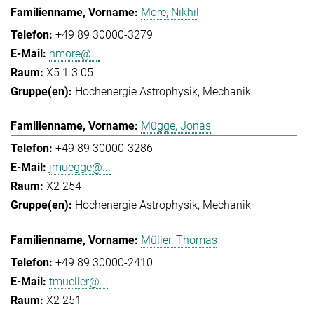
More, Nikhil
+49 89 30000-3279
nmore@...
X5 1.3.05
Hochenergie Astrophysik
Mechanik
Mügge, Jonas
+49 89 30000-3286
jmuegge@...
X2 254
Hochenergie Astrophysik
Mechanik
Müller, Thomas
+49 89 30000-2410
tmueller@...
X2 251