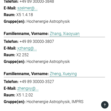
+49 89 30000-3848
szelmer@...
X5 1.4.18
Hochenergie Astrophysik
Zhang, Xiaoyuan
+49 89 30000-3807
xzhang@...
X2 252
Hochenergie Astrophysik
Zheng, Xueying
+49 89 30000-3527
zhengxy@...
X5 1.2.02
Hochenergie Astrophysik
IMPRS
TOP