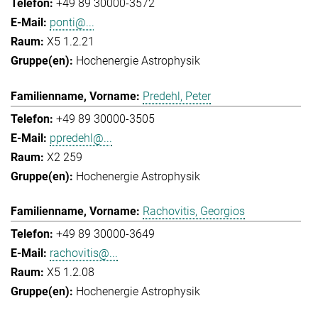
+49 89 30000-3572
ponti@...
X5 1.2.21
Hochenergie Astrophysik
Predehl, Peter
+49 89 30000-3505
ppredehl@...
X2 259
Hochenergie Astrophysik
Rachovitis, Georgios
+49 89 30000-3649
rachovitis@...
X5 1.2.08
Hochenergie Astrophysik