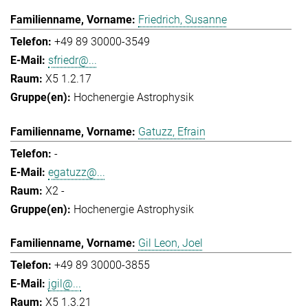
Friedrich, Susanne
+49 89 30000-3549
sfriedr@...
X5 1.2.17
Hochenergie Astrophysik
Gatuzz, Efrain
-
egatuzz@...
X2 -
Hochenergie Astrophysik
Gil Leon, Joel
+49 89 30000-3855
jgil@...
X5 1.3.21