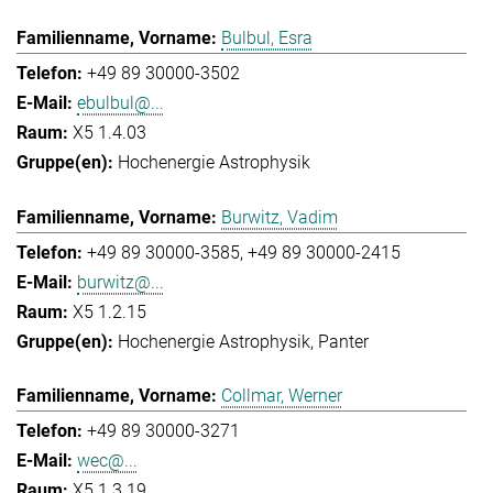
Bulbul, Esra
+49 89 30000-3502
ebulbul@...
X5 1.4.03
Hochenergie Astrophysik
Burwitz, Vadim
+49 89 30000-3585
+49 89 30000-2415
burwitz@...
X5 1.2.15
Hochenergie Astrophysik
Panter
Collmar, Werner
+49 89 30000-3271
wec@...
X5 1.3.19