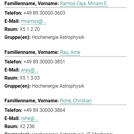
Ramos-Ceja, Miriam E.
+49 89 30000-3603
mramos@...
X5 1.2.20
Hochenergie Astrophysik
Rau, Arne
+49 89 30000-3851
arau@...
X5 1.3.03
Hochenergie Astrophysik
Rohé, Christian
+49 89 30000-3864
rohe@...
X2 236