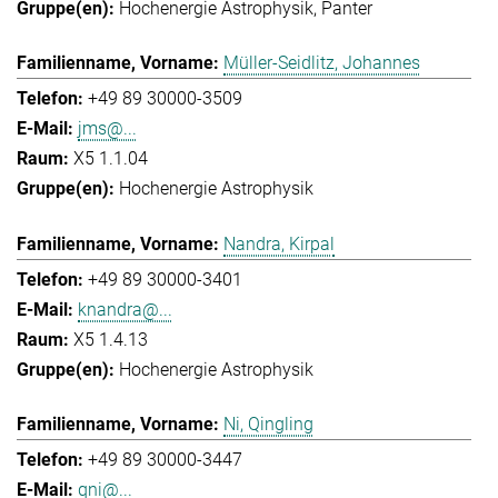
Hochenergie Astrophysik
Panter
Müller-Seidlitz, Johannes
+49 89 30000-3509
jms@...
X5 1.1.04
Hochenergie Astrophysik
Nandra, Kirpal
+49 89 30000-3401
knandra@...
X5 1.4.13
Hochenergie Astrophysik
Ni, Qingling
+49 89 30000-3447
qni@...