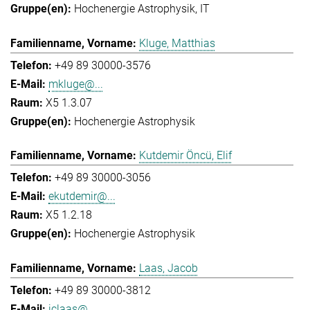
Hochenergie Astrophysik
IT
Kluge, Matthias
+49 89 30000-3576
mkluge@...
X5 1.3.07
Hochenergie Astrophysik
Kutdemir Öncü, Elif
+49 89 30000-3056
ekutdemir@...
X5 1.2.18
Hochenergie Astrophysik
Laas, Jacob
+49 89 30000-3812
jclaas@...