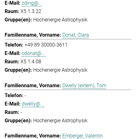
zding@...
X5 1.3.22
Hochenergie Astrophysik
Donat, Clara
+49 89 30000-3611
cdonat@...
X5 1.4.08
Hochenergie Astrophysik
Dwelly (extern), Tom
-
dwelly@...
-
Hochenergie Astrophysik
Emberger, Valentin