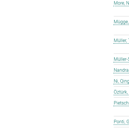
More, N
Mügge,
Müller
Müller-
Nandra,
Ni, Qin
Öztürk,
Pietsch
Ponti, 