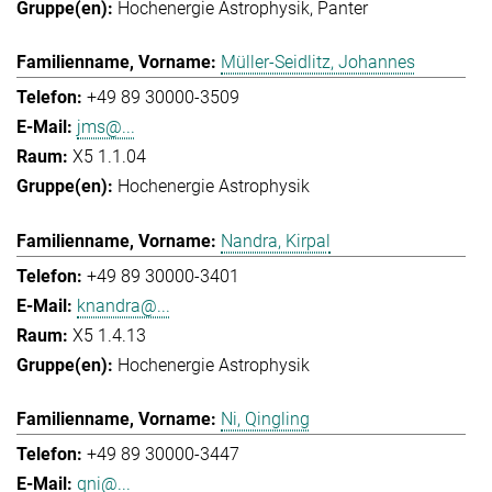
Hochenergie Astrophysik
Panter
Müller-Seidlitz, Johannes
+49 89 30000-3509
jms@...
X5 1.1.04
Hochenergie Astrophysik
Nandra, Kirpal
+49 89 30000-3401
knandra@...
X5 1.4.13
Hochenergie Astrophysik
Ni, Qingling
+49 89 30000-3447
qni@...