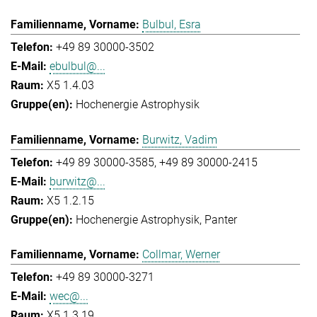
Bulbul, Esra
+49 89 30000-3502
ebulbul@...
X5 1.4.03
Hochenergie Astrophysik
Burwitz, Vadim
+49 89 30000-3585
+49 89 30000-2415
burwitz@...
X5 1.2.15
Hochenergie Astrophysik
Panter
Collmar, Werner
+49 89 30000-3271
wec@...
X5 1.3.19