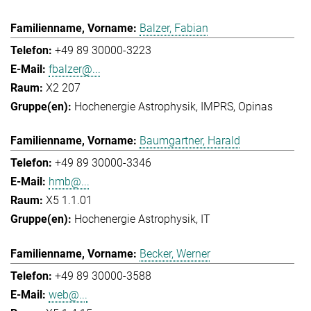
Balzer, Fabian
+49 89 30000-3223
fbalzer@...
X2 207
Hochenergie Astrophysik
IMPRS
Opinas
Baumgartner, Harald
+49 89 30000-3346
hmb@...
X5 1.1.01
Hochenergie Astrophysik
IT
Becker, Werner
+49 89 30000-3588
web@...