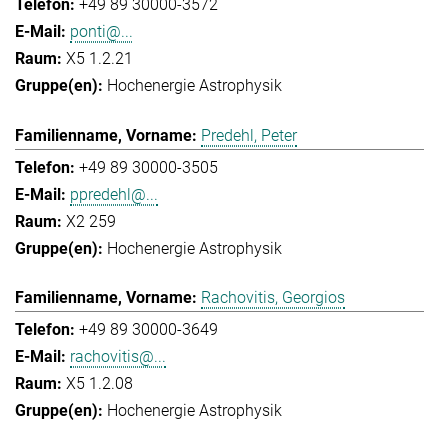
+49 89 30000-3572
ponti@...
X5 1.2.21
Hochenergie Astrophysik
Predehl, Peter
+49 89 30000-3505
ppredehl@...
X2 259
Hochenergie Astrophysik
Rachovitis, Georgios
+49 89 30000-3649
rachovitis@...
X5 1.2.08
Hochenergie Astrophysik