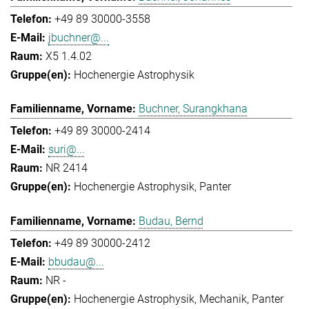
+49 89 30000-3558
jbuchner@...
X5 1.4.02
Hochenergie Astrophysik
Buchner, Surangkhana
+49 89 30000-2414
suri@...
NR 2414
Hochenergie Astrophysik
Panter
Budau, Bernd
+49 89 30000-2412
bbudau@...
NR -
Hochenergie Astrophysik
Mechanik
Panter