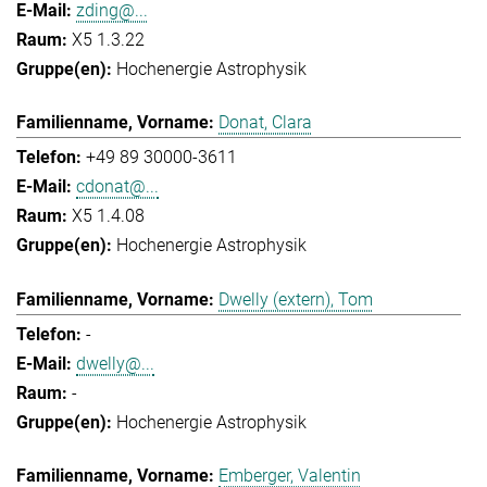
zding@...
X5 1.3.22
Hochenergie Astrophysik
Donat, Clara
+49 89 30000-3611
cdonat@...
X5 1.4.08
Hochenergie Astrophysik
Dwelly (extern), Tom
-
dwelly@...
-
Hochenergie Astrophysik
Emberger, Valentin