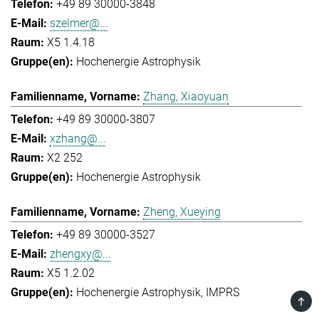
+49 89 30000-3848
szelmer@...
X5 1.4.18
Hochenergie Astrophysik
Zhang, Xiaoyuan
+49 89 30000-3807
xzhang@...
X2 252
Hochenergie Astrophysik
Zheng, Xueying
+49 89 30000-3527
zhengxy@...
X5 1.2.02
Hochenergie Astrophysik
IMPRS
TOP