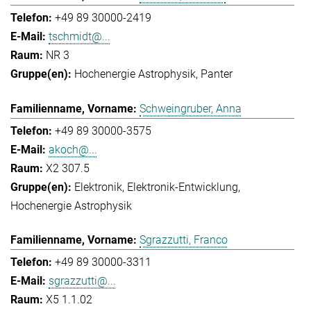
+49 89 30000-2419
tschmidt@...
NR 3
Hochenergie Astrophysik
Panter
Schweingruber, Anna
+49 89 30000-3575
akoch@...
X2 307.5
Elektronik
Elektronik-Entwicklung
Hochenergie Astrophysik
Sgrazzutti, Franco
+49 89 30000-3311
sgrazzutti@...
X5 1.1.02