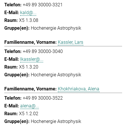
+49 89 30000-3321
kald@...
X5 1.3.08
Hochenergie Astrophysik
Kassler, Lars
+49 89 30000-3040
lkassler@...
X5 1.3.20
Hochenergie Astrophysik
Khokhriakova, Alena
+49 89 30000-3522
alena@...
X5 1.2.02
Hochenergie Astrophysik