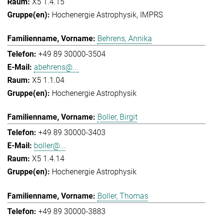
X5 1.4.15
Hochenergie Astrophysik
IMPRS
Behrens, Annika
+49 89 30000-3504
abehrens@...
X5 1.1.04
Hochenergie Astrophysik
Boller, Birgit
+49 89 30000-3403
boller@...
X5 1.4.14
Hochenergie Astrophysik
Boller, Thomas
+49 89 30000-3883