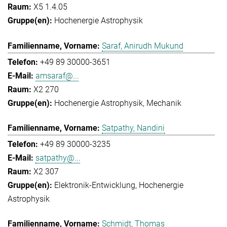
X5 1.4.05
Hochenergie Astrophysik
Saraf, Anirudh Mukund
+49 89 30000-3651
amsaraf@...
X2 270
Hochenergie Astrophysik
Mechanik
Satpathy, Nandini
+49 89 30000-3235
satpathy@...
X2 307
Elektronik-Entwicklung
Hochenergie
Astrophysik
Schmidt, Thomas