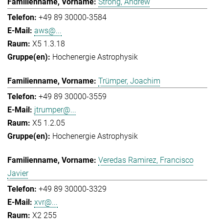
Strong, Andrew
+49 89 30000-3584
aws@...
X5 1.3.18
Hochenergie Astrophysik
Trümper, Joachim
+49 89 30000-3559
jtrumper@...
X5 1.2.05
Hochenergie Astrophysik
Veredas Ramirez, Francisco
Javier
+49 89 30000-3329
xvr@...
X2 255