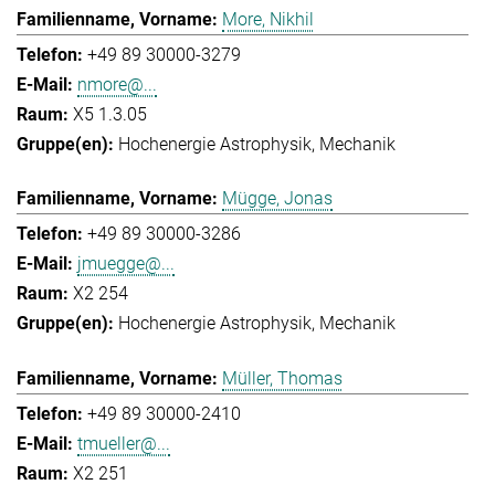
More, Nikhil
+49 89 30000-3279
nmore@...
X5 1.3.05
Hochenergie Astrophysik
Mechanik
Mügge, Jonas
+49 89 30000-3286
jmuegge@...
X2 254
Hochenergie Astrophysik
Mechanik
Müller, Thomas
+49 89 30000-2410
tmueller@...
X2 251