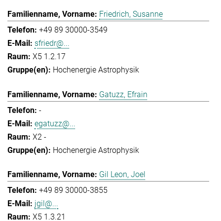
Friedrich, Susanne
+49 89 30000-3549
sfriedr@...
X5 1.2.17
Hochenergie Astrophysik
Gatuzz, Efrain
-
egatuzz@...
X2 -
Hochenergie Astrophysik
Gil Leon, Joel
+49 89 30000-3855
jgil@...
X5 1.3.21