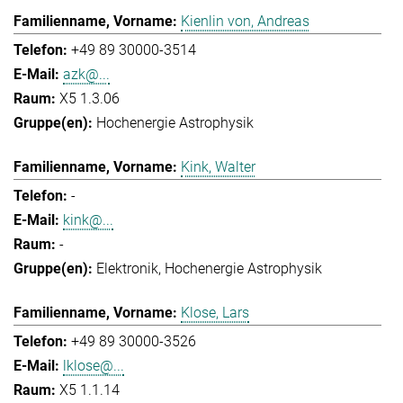
Kienlin von, Andreas
+49 89 30000-3514
azk@...
X5 1.3.06
Hochenergie Astrophysik
Kink, Walter
-
kink@...
-
Elektronik
Hochenergie Astrophysik
Klose, Lars
+49 89 30000-3526
lklose@...
X5 1.1.14