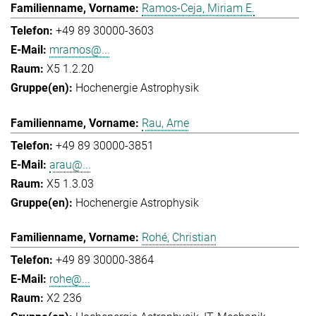
Ramos-Ceja, Miriam E.
+49 89 30000-3603
mramos@...
X5 1.2.20
Hochenergie Astrophysik
Rau, Arne
+49 89 30000-3851
arau@...
X5 1.3.03
Hochenergie Astrophysik
Rohé, Christian
+49 89 30000-3864
rohe@...
X2 236