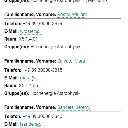
Hochenergie Astrophysik
IT
Mechanik
Roster, William
+49 89 30000-3879
wroster@...
X5 1.4.01
Hochenergie Astrophysik
Salvato, Mara
+49 89 30000-3815
mara@...
X5 1.4.06
Hochenergie Astrophysik
Sanders, Jeremy
+49 89 30000-3340
jsanders@...