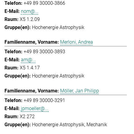
+49 89 30000-3866
nom@...
X5 1.2.09
Hochenergie Astrophysik
Merloni, Andrea
+49 89 30000-3893
am@...
X5 1.4.17
Hochenergie Astrophysik
Möller, Jan Philipp
+49 89 30000-3291
jpmoeller@...
X2 272
Hochenergie Astrophysik
Mechanik