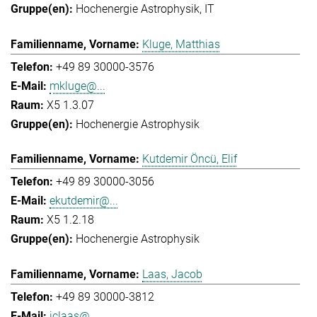
Hochenergie Astrophysik
IT
Kluge, Matthias
+49 89 30000-3576
mkluge@...
X5 1.3.07
Hochenergie Astrophysik
Kutdemir Öncü, Elif
+49 89 30000-3056
ekutdemir@...
X5 1.2.18
Hochenergie Astrophysik
Laas, Jacob
+49 89 30000-3812
jclaas@...