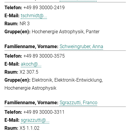
+49 89 30000-2419
tschmidt@...
NR 3
Hochenergie Astrophysik
Panter
Schweingruber, Anna
+49 89 30000-3575
akoch@...
X2 307.5
Elektronik
Elektronik-Entwicklung
Hochenergie Astrophysik
Sgrazzutti, Franco
+49 89 30000-3311
sgrazzutti@...
X5 1.1.02