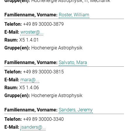
Hochenergie Astrophysik
IT
Mechanik
Roster, William
+49 89 30000-3879
wroster@...
X5 1.4.01
Hochenergie Astrophysik
Salvato, Mara
+49 89 30000-3815
mara@...
X5 1.4.06
Hochenergie Astrophysik
Sanders, Jeremy
+49 89 30000-3340
jsanders@...