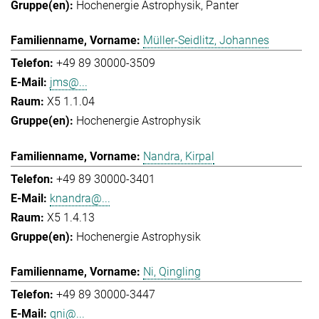
Hochenergie Astrophysik
Panter
Müller-Seidlitz, Johannes
+49 89 30000-3509
jms@...
X5 1.1.04
Hochenergie Astrophysik
Nandra, Kirpal
+49 89 30000-3401
knandra@...
X5 1.4.13
Hochenergie Astrophysik
Ni, Qingling
+49 89 30000-3447
qni@...