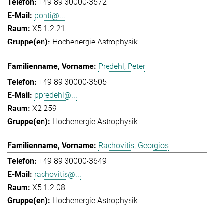
+49 89 30000-3572
ponti@...
X5 1.2.21
Hochenergie Astrophysik
Predehl, Peter
+49 89 30000-3505
ppredehl@...
X2 259
Hochenergie Astrophysik
Rachovitis, Georgios
+49 89 30000-3649
rachovitis@...
X5 1.2.08
Hochenergie Astrophysik