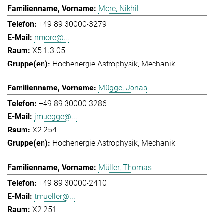
More, Nikhil
+49 89 30000-3279
nmore@...
X5 1.3.05
Hochenergie Astrophysik
Mechanik
Mügge, Jonas
+49 89 30000-3286
jmuegge@...
X2 254
Hochenergie Astrophysik
Mechanik
Müller, Thomas
+49 89 30000-2410
tmueller@...
X2 251