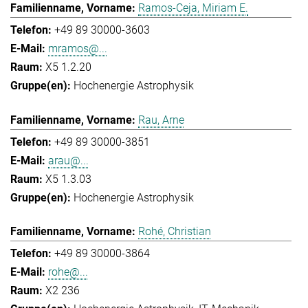
Ramos-Ceja, Miriam E.
+49 89 30000-3603
mramos@...
X5 1.2.20
Hochenergie Astrophysik
Rau, Arne
+49 89 30000-3851
arau@...
X5 1.3.03
Hochenergie Astrophysik
Rohé, Christian
+49 89 30000-3864
rohe@...
X2 236