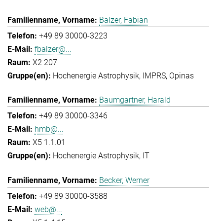
Balzer, Fabian
+49 89 30000-3223
fbalzer@...
X2 207
Hochenergie Astrophysik
IMPRS
Opinas
Baumgartner, Harald
+49 89 30000-3346
hmb@...
X5 1.1.01
Hochenergie Astrophysik
IT
Becker, Werner
+49 89 30000-3588
web@...