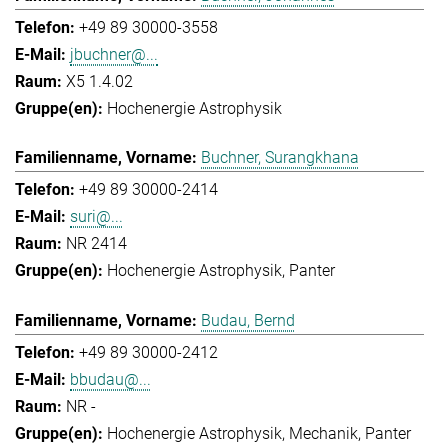
+49 89 30000-3558
jbuchner@...
X5 1.4.02
Hochenergie Astrophysik
Buchner, Surangkhana
+49 89 30000-2414
suri@...
NR 2414
Hochenergie Astrophysik
Panter
Budau, Bernd
+49 89 30000-2412
bbudau@...
NR -
Hochenergie Astrophysik
Mechanik
Panter