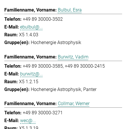
Bulbul, Esra
+49 89 30000-3502
ebulbul@...
X5 1.4.03
Hochenergie Astrophysik
Burwitz, Vadim
+49 89 30000-3585
+49 89 30000-2415
burwitz@...
X5 1.2.15
Hochenergie Astrophysik
Panter
Collmar, Werner
+49 89 30000-3271
wec@...
X5 1.3.19