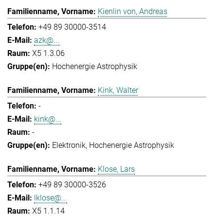
Kienlin von, Andreas
+49 89 30000-3514
azk@...
X5 1.3.06
Hochenergie Astrophysik
Kink, Walter
-
kink@...
-
Elektronik
Hochenergie Astrophysik
Klose, Lars
+49 89 30000-3526
lklose@...
X5 1.1.14