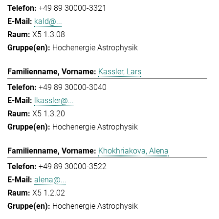
+49 89 30000-3321
kald@...
X5 1.3.08
Hochenergie Astrophysik
Kassler, Lars
+49 89 30000-3040
lkassler@...
X5 1.3.20
Hochenergie Astrophysik
Khokhriakova, Alena
+49 89 30000-3522
alena@...
X5 1.2.02
Hochenergie Astrophysik