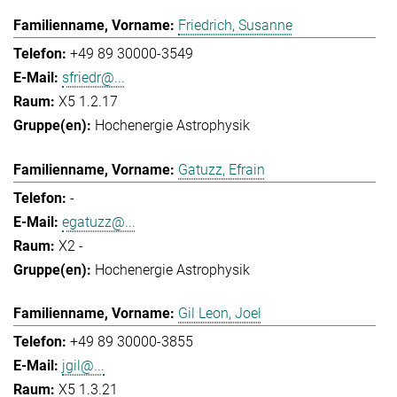
Friedrich, Susanne
+49 89 30000-3549
sfriedr@...
X5 1.2.17
Hochenergie Astrophysik
Gatuzz, Efrain
-
egatuzz@...
X2 -
Hochenergie Astrophysik
Gil Leon, Joel
+49 89 30000-3855
jgil@...
X5 1.3.21