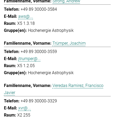
Strong, Andrew
+49 89 30000-3584
aws@...
X5 1.3.18
Hochenergie Astrophysik
Trümper, Joachim
+49 89 30000-3559
jtrumper@...
X5 1.2.05
Hochenergie Astrophysik
Veredas Ramirez, Francisco
Javier
+49 89 30000-3329
xvr@...
X2 255