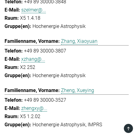
+49 89 30000-3848
szelmer@...
X5 1.4.18
Hochenergie Astrophysik
Zhang, Xiaoyuan
+49 89 30000-3807
xzhang@...
X2 252
Hochenergie Astrophysik
Zheng, Xueying
+49 89 30000-3527
zhengxy@...
X5 1.2.02
Hochenergie Astrophysik
IMPRS
TOP