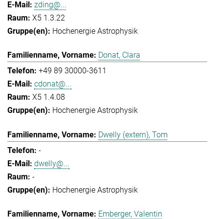
zding@...
X5 1.3.22
Hochenergie Astrophysik
Donat, Clara
+49 89 30000-3611
cdonat@...
X5 1.4.08
Hochenergie Astrophysik
Dwelly (extern), Tom
-
dwelly@...
-
Hochenergie Astrophysik
Emberger, Valentin