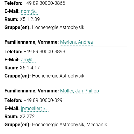
+49 89 30000-3866
nom@...
X5 1.2.09
Hochenergie Astrophysik
Merloni, Andrea
+49 89 30000-3893
am@...
X5 1.4.17
Hochenergie Astrophysik
Möller, Jan Philipp
+49 89 30000-3291
jpmoeller@...
X2 272
Hochenergie Astrophysik
Mechanik