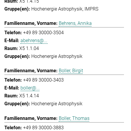
X5 1.4.15
Hochenergie Astrophysik
IMPRS
Behrens, Annika
+49 89 30000-3504
abehrens@...
X5 1.1.04
Hochenergie Astrophysik
Boller, Birgit
+49 89 30000-3403
boller@...
X5 1.4.14
Hochenergie Astrophysik
Boller, Thomas
+49 89 30000-3883