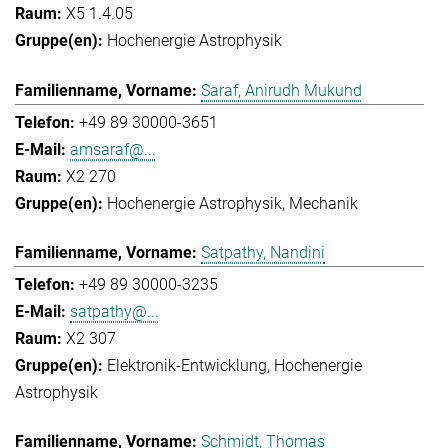
X5 1.4.05
Hochenergie Astrophysik
Saraf, Anirudh Mukund
+49 89 30000-3651
amsaraf@...
X2 270
Hochenergie Astrophysik
Mechanik
Satpathy, Nandini
+49 89 30000-3235
satpathy@...
X2 307
Elektronik-Entwicklung
Hochenergie
Astrophysik
Schmidt, Thomas