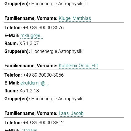
Hochenergie Astrophysik
IT
Kluge, Matthias
+49 89 30000-3576
mkluge@...
X5 1.3.07
Hochenergie Astrophysik
Kutdemir Öncü, Elif
+49 89 30000-3056
ekutdemir@...
X5 1.2.18
Hochenergie Astrophysik
Laas, Jacob
+49 89 30000-3812
jclaas@...