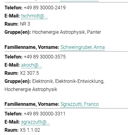
+49 89 30000-2419
tschmidt@...
NR 3
Hochenergie Astrophysik
Panter
Schweingruber, Anna
+49 89 30000-3575
akoch@...
X2 307.5
Elektronik
Elektronik-Entwicklung
Hochenergie Astrophysik
Sgrazzutti, Franco
+49 89 30000-3311
sgrazzutti@...
X5 1.1.02