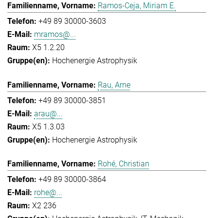
Ramos-Ceja, Miriam E.
+49 89 30000-3603
mramos@...
X5 1.2.20
Hochenergie Astrophysik
Rau, Arne
+49 89 30000-3851
arau@...
X5 1.3.03
Hochenergie Astrophysik
Rohé, Christian
+49 89 30000-3864
rohe@...
X2 236