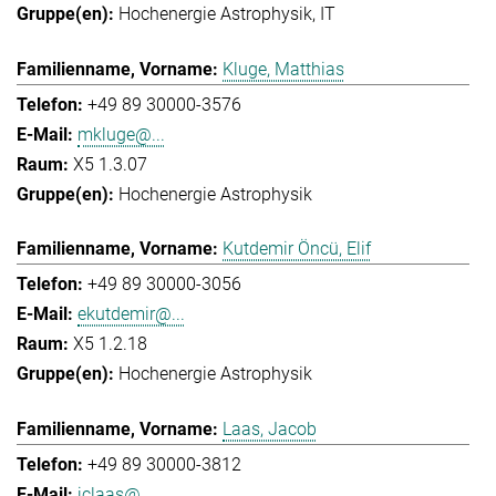
Hochenergie Astrophysik
IT
Kluge, Matthias
+49 89 30000-3576
mkluge@...
X5 1.3.07
Hochenergie Astrophysik
Kutdemir Öncü, Elif
+49 89 30000-3056
ekutdemir@...
X5 1.2.18
Hochenergie Astrophysik
Laas, Jacob
+49 89 30000-3812
jclaas@...