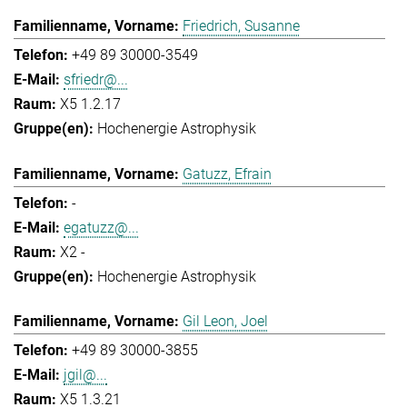
Friedrich, Susanne
+49 89 30000-3549
sfriedr@...
X5 1.2.17
Hochenergie Astrophysik
Gatuzz, Efrain
-
egatuzz@...
X2 -
Hochenergie Astrophysik
Gil Leon, Joel
+49 89 30000-3855
jgil@...
X5 1.3.21