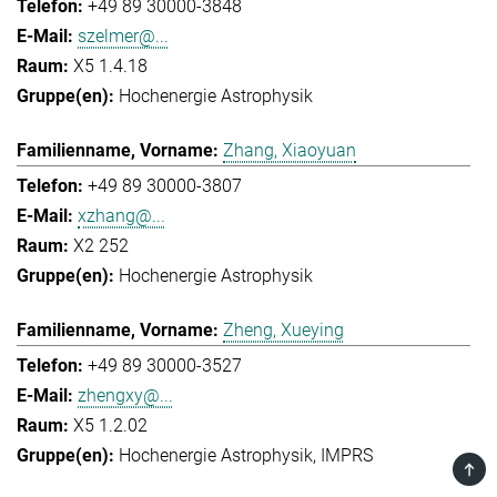
+49 89 30000-3848
szelmer@...
X5 1.4.18
Hochenergie Astrophysik
Zhang, Xiaoyuan
+49 89 30000-3807
xzhang@...
X2 252
Hochenergie Astrophysik
Zheng, Xueying
+49 89 30000-3527
zhengxy@...
X5 1.2.02
Hochenergie Astrophysik
IMPRS
TOP