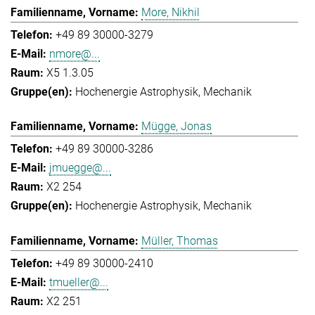
More, Nikhil
+49 89 30000-3279
nmore@...
X5 1.3.05
Hochenergie Astrophysik
Mechanik
Mügge, Jonas
+49 89 30000-3286
jmuegge@...
X2 254
Hochenergie Astrophysik
Mechanik
Müller, Thomas
+49 89 30000-2410
tmueller@...
X2 251