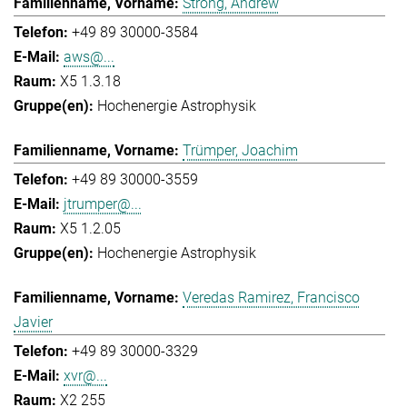
Strong, Andrew
+49 89 30000-3584
aws@...
X5 1.3.18
Hochenergie Astrophysik
Trümper, Joachim
+49 89 30000-3559
jtrumper@...
X5 1.2.05
Hochenergie Astrophysik
Veredas Ramirez, Francisco
Javier
+49 89 30000-3329
xvr@...
X2 255