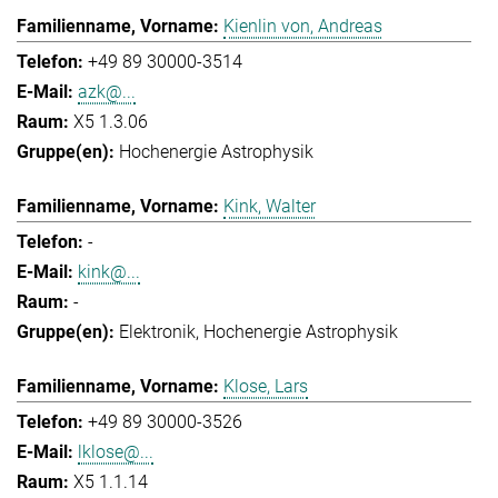
Kienlin von, Andreas
+49 89 30000-3514
azk@...
X5 1.3.06
Hochenergie Astrophysik
Kink, Walter
-
kink@...
-
Elektronik
Hochenergie Astrophysik
Klose, Lars
+49 89 30000-3526
lklose@...
X5 1.1.14