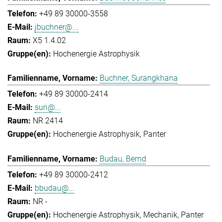
+49 89 30000-3558
jbuchner@...
X5 1.4.02
Hochenergie Astrophysik
Buchner, Surangkhana
+49 89 30000-2414
suri@...
NR 2414
Hochenergie Astrophysik
Panter
Budau, Bernd
+49 89 30000-2412
bbudau@...
NR -
Hochenergie Astrophysik
Mechanik
Panter