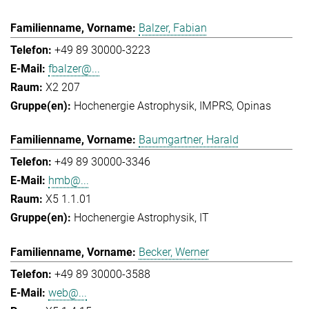
Balzer, Fabian
+49 89 30000-3223
fbalzer@...
X2 207
Hochenergie Astrophysik
IMPRS
Opinas
Baumgartner, Harald
+49 89 30000-3346
hmb@...
X5 1.1.01
Hochenergie Astrophysik
IT
Becker, Werner
+49 89 30000-3588
web@...