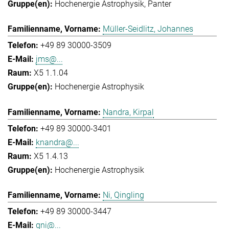
Hochenergie Astrophysik
Panter
Müller-Seidlitz, Johannes
+49 89 30000-3509
jms@...
X5 1.1.04
Hochenergie Astrophysik
Nandra, Kirpal
+49 89 30000-3401
knandra@...
X5 1.4.13
Hochenergie Astrophysik
Ni, Qingling
+49 89 30000-3447
qni@...