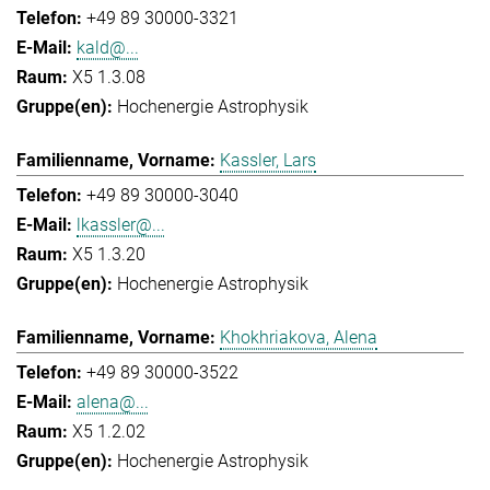
+49 89 30000-3321
kald@...
X5 1.3.08
Hochenergie Astrophysik
Kassler, Lars
+49 89 30000-3040
lkassler@...
X5 1.3.20
Hochenergie Astrophysik
Khokhriakova, Alena
+49 89 30000-3522
alena@...
X5 1.2.02
Hochenergie Astrophysik