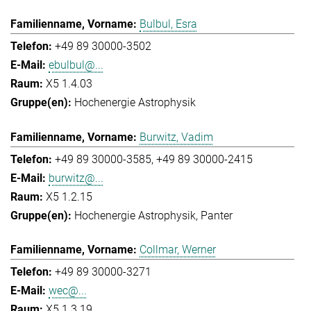
Bulbul, Esra
+49 89 30000-3502
ebulbul@...
X5 1.4.03
Hochenergie Astrophysik
Burwitz, Vadim
+49 89 30000-3585
+49 89 30000-2415
burwitz@...
X5 1.2.15
Hochenergie Astrophysik
Panter
Collmar, Werner
+49 89 30000-3271
wec@...
X5 1.3.19