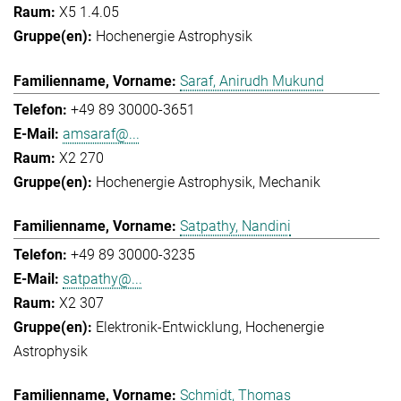
X5 1.4.05
Hochenergie Astrophysik
Saraf, Anirudh Mukund
+49 89 30000-3651
amsaraf@...
X2 270
Hochenergie Astrophysik
Mechanik
Satpathy, Nandini
+49 89 30000-3235
satpathy@...
X2 307
Elektronik-Entwicklung
Hochenergie
Astrophysik
Schmidt, Thomas