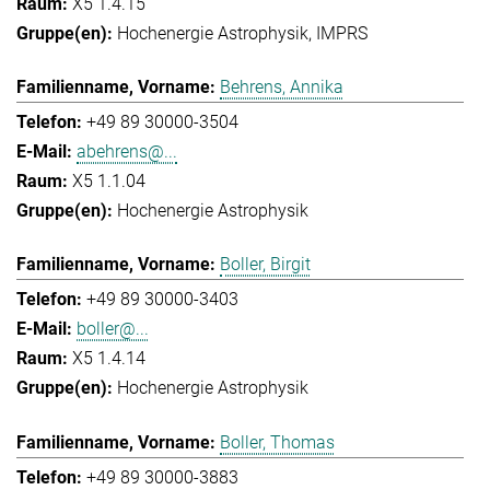
X5 1.4.15
Hochenergie Astrophysik
IMPRS
Behrens, Annika
+49 89 30000-3504
abehrens@...
X5 1.1.04
Hochenergie Astrophysik
Boller, Birgit
+49 89 30000-3403
boller@...
X5 1.4.14
Hochenergie Astrophysik
Boller, Thomas
+49 89 30000-3883