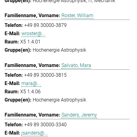
Hochenergie Astrophysik
IT
Mechanik
Roster, William
+49 89 30000-3879
wroster@...
X5 1.4.01
Hochenergie Astrophysik
Salvato, Mara
+49 89 30000-3815
mara@...
X5 1.4.06
Hochenergie Astrophysik
Sanders, Jeremy
+49 89 30000-3340
jsanders@...