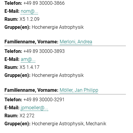
+49 89 30000-3866
nom@...
X5 1.2.09
Hochenergie Astrophysik
Merloni, Andrea
+49 89 30000-3893
am@...
X5 1.4.17
Hochenergie Astrophysik
Möller, Jan Philipp
+49 89 30000-3291
jpmoeller@...
X2 272
Hochenergie Astrophysik
Mechanik