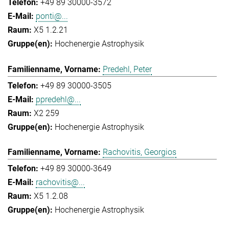
+49 89 30000-3572
ponti@...
X5 1.2.21
Hochenergie Astrophysik
Predehl, Peter
+49 89 30000-3505
ppredehl@...
X2 259
Hochenergie Astrophysik
Rachovitis, Georgios
+49 89 30000-3649
rachovitis@...
X5 1.2.08
Hochenergie Astrophysik