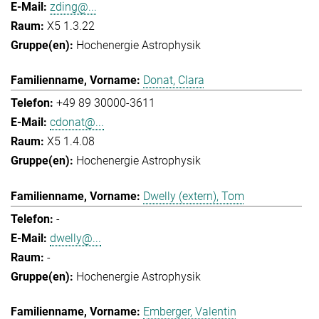
zding@...
X5 1.3.22
Hochenergie Astrophysik
Donat, Clara
+49 89 30000-3611
cdonat@...
X5 1.4.08
Hochenergie Astrophysik
Dwelly (extern), Tom
-
dwelly@...
-
Hochenergie Astrophysik
Emberger, Valentin